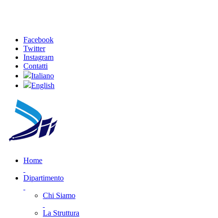
Facebook
Twitter
Instagram
Contatti
Italiano
English
Home
Dipartimento
Chi Siamo
La Struttura