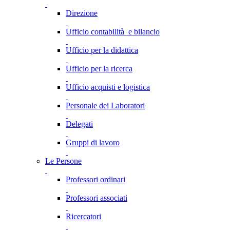
Direzione
Ufficio contabilità e bilancio
Ufficio per la didattica
Ufficio per la ricerca
Ufficio acquisti e logistica
Personale dei Laboratori
Delegati
Gruppi di lavoro
Le Persone
Professori ordinari
Professori associati
Ricercatori