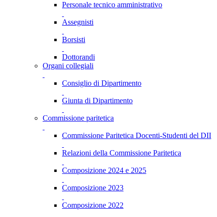
Personale tecnico amministrativo
Assegnisti
Borsisti
Dottorandi
Organi collegiali
Consiglio di Dipartimento
Giunta di Dipartimento
Commissione paritetica
Commissione Paritetica Docenti-Studenti del DII
Relazioni della Commissione Paritetica
Composizione 2024 e 2025
Composizione 2023
Composizione 2022