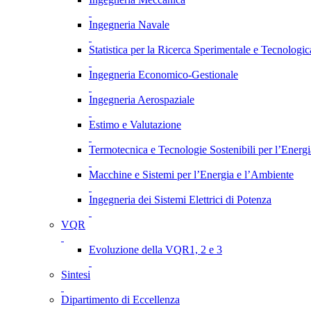
Ingegneria Navale
Statistica per la Ricerca Sperimentale e Tecnologic
Ingegneria Economico-Gestionale
Ingegneria Aerospaziale
Estimo e Valutazione
Termotecnica e Tecnologie Sostenibili per l’Energ
Macchine e Sistemi per l’Energia e l’Ambiente
Ingegneria dei Sistemi Elettrici di Potenza
VQR
Evoluzione della VQR1, 2 e 3
Sintesi
Dipartimento di Eccellenza