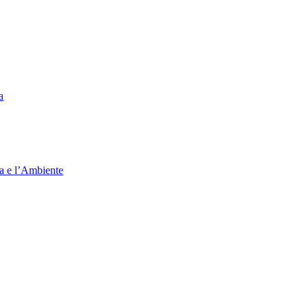
a
ia e l’Ambiente