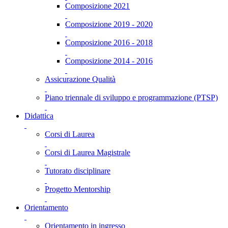
Composizione 2021
Composizione 2019 - 2020
Composizione 2016 - 2018
Composizione 2014 - 2016
Assicurazione Qualità
Piano triennale di sviluppo e programmazione (PTSP)
Didattica
Corsi di Laurea
Corsi di Laurea Magistrale
Tutorato disciplinare
Progetto Mentorship
Orientamento
Orientamento in ingresso