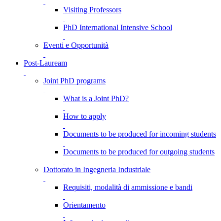
Visiting Professors
PhD International Intensive School
Eventi e Opportunità
Post-Lauream
Joint PhD programs
What is a Joint PhD?
How to apply
Documents to be produced for incoming students
Documents to be produced for outgoing students
Dottorato in Ingegneria Industriale
Requisiti, modalità di ammissione e bandi
Orientamento