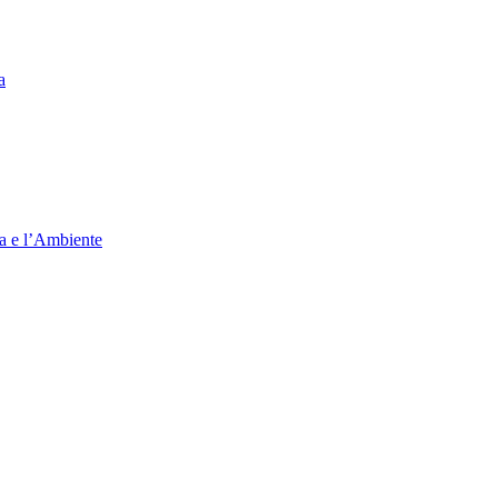
a
ia e l’Ambiente