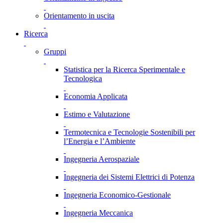
Orientamento in uscita
Ricerca
Gruppi
Statistica per la Ricerca Sperimentale e
Tecnologica
Economia Applicata
Estimo e Valutazione
Termotecnica e Tecnologie Sostenibili per
l’Energia e l’Ambiente
Ingegneria Aerospaziale
Ingegneria dei Sistemi Elettrici di Potenza
Ingegneria Economico-Gestionale
Ingegneria Meccanica