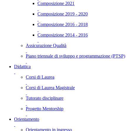
Composizione 2021
Composizione 2019 - 2020
Composizione 2016 - 2018
Composizione 2014 - 2016
Assicurazione Qualità
Piano triennale di sviluppo e programmazione (PTSP)
Didattica
Corsi di Laurea
Corsi di Laurea Magistrale
Tutorato disciplinare
Progetto Mentorship
Orientamento
Orientamento in ingresso