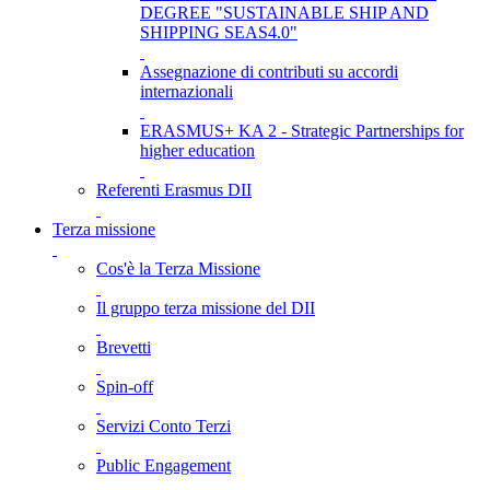
DEGREE "SUSTAINABLE SHIP AND
SHIPPING SEAS4.0"
Assegnazione di contributi su accordi
internazionali
ERASMUS+ KA 2 - Strategic Partnerships for
higher education
Referenti Erasmus DII
Terza missione
Cos'è la Terza Missione
Il gruppo terza missione del DII
Brevetti
Spin-off
Servizi Conto Terzi
Public Engagement