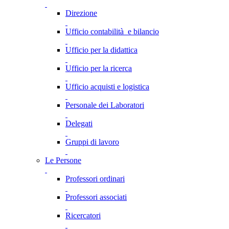
Direzione
Ufficio contabilità e bilancio
Ufficio per la didattica
Ufficio per la ricerca
Ufficio acquisti e logistica
Personale dei Laboratori
Delegati
Gruppi di lavoro
Le Persone
Professori ordinari
Professori associati
Ricercatori