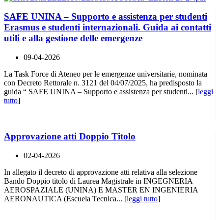
SAFE UNINA – Supporto e assistenza per studenti
Erasmus e studenti internazionali. Guida ai contatti
utili e alla gestione delle emergenze
09-04-2026
La Task Force di Ateneo per le emergenze universitarie, nominata
con Decreto Rettorale n. 3121 del 04/07/2025, ha predisposto la
guida “ SAFE UNINA – Supporto e assistenza per studenti... [
leggi
tutto
]
Approvazione atti Doppio Titolo
02-04-2026
In allegato il decreto di approvazione atti relativa alla selezione
Bando Doppio titolo di Laurea Magistrale in INGEGNERIA
AEROSPAZIALE (UNINA) E MASTER EN INGENIERIA
AERONAUTICA (Escuela Tecnica... [
leggi tutto
]