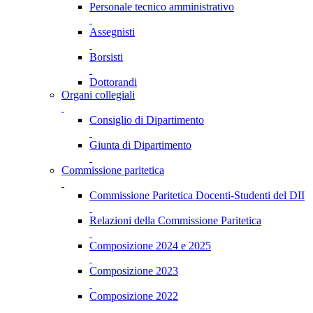
Personale tecnico amministrativo
Assegnisti
Borsisti
Dottorandi
Organi collegiali
Consiglio di Dipartimento
Giunta di Dipartimento
Commissione paritetica
Commissione Paritetica Docenti-Studenti del DII
Relazioni della Commissione Paritetica
Composizione 2024 e 2025
Composizione 2023
Composizione 2022