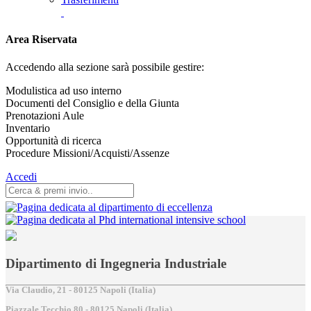
Area Riservata
Accedendo alla sezione sarà possibile gestire:
Modulistica ad uso interno
Documenti del Consiglio e della Giunta
Prenotazioni Aule
Inventario
Opportunità di ricerca
Procedure Missioni/Acquisti/Assenze
Accedi
Dipartimento di Ingegneria Industriale
Via Claudio, 21 - 80125 Napoli (Italia)
Piazzale Tecchio,80 - 80125 Napoli (Italia)