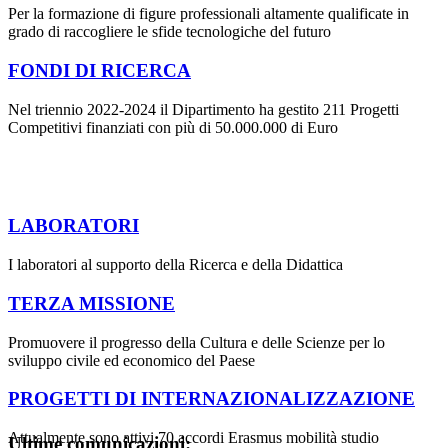
Per la formazione di figure professionali altamente qualificate in
grado di raccogliere le sfide tecnologiche del futuro
FONDI DI RICERCA
Nel triennio 2022-2024 il Dipartimento ha gestito 211 Progetti
Competitivi finanziati con più di 50.000.000 di Euro
LABORATORI
I laboratori al supporto della Ricerca e della Didattica
TERZA MISSIONE
Promuovere il progresso della Cultura e delle Scienze per lo
sviluppo civile ed economico del Paese
PROGETTI DI INTERNAZIONALIZZAZIONE
Attualmente sono attivi 70 accordi Erasmus mobilità studio
Ultime comunicazioni: