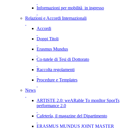
Informazioni per mobilità in ingresso
Relazioni e Accordi Internazionali
Accordi
Doppi Titoli
Erasmus Mundus
Co-tutele di Tesi di Dottorato
Raccolta regolamenti
Procedure e Templates
News
ARTISTE 2.0: weARable To monItor SporTs
performance 2.0
Cafetería, il magazine del Dipartimento
ERASMUS MUNDUS JOINT MASTER