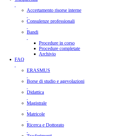
Accertamento risorse interne
Consulenze professionali
Bandi
Procedure in corso
Procedure completate
Archivio
FAQ
ERASMUS
Borse di studio e agevolazioni
Didattica
Magistrale
Matricole
Ricerca e Dottorato
Trasferimenti