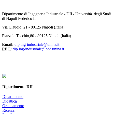
Dipartimento di Ingegneria Industriale - DII - Università degli Studi
di Napoli Federico II
Via Claudio, 21 - 80125 Napoli (Italia)
Piazzale Tecchio,80 - 80125 Napoli (Italia)
Email:
dip.ing-industriale@unina.it
PEC:
dip.ing-industriale@pec.unina.it
Dipartimento DII
Dipartimento
Didattica
Orientamento
Ricerca