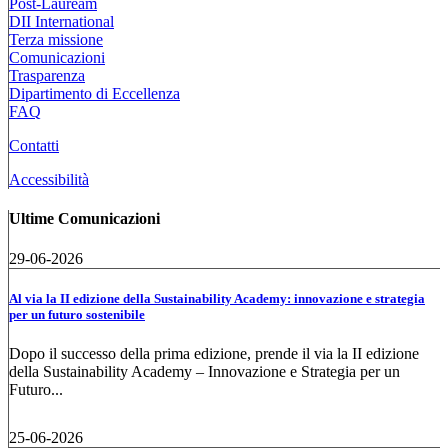
Post-Lauream
DII International
Terza missione
Comunicazioni
Trasparenza
Dipartimento di Eccellenza
FAQ
Contatti
Accessibilità
Ultime Comunicazioni
29-06-2026
Al via la II edizione della Sustainability Academy: innovazione e strategia
per un futuro sostenibile
Dopo il successo della prima edizione, prende il via la II edizione
della Sustainability Academy – Innovazione e Strategia per un
Futuro...
25-06-2026