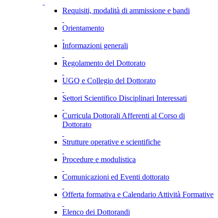
Requisiti, modalità di ammissione e bandi
Orientamento
Informazioni generali
Regolamento del Dottorato
UGQ e Collegio del Dottorato
Settori Scientifico Disciplinari Interessati
Curricula Dottorali Afferenti al Corso di
Dottorato
Strutture operative e scientifiche
Procedure e modulistica
Comunicazioni ed Eventi dottorato
Offerta formativa e Calendario Attività Formative
Elenco dei Dottorandi