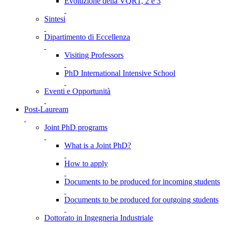
Evoluzione della VQR1, 2 e 3
Sintesi
Dipartimento di Eccellenza
Visiting Professors
PhD International Intensive School
Eventi e Opportunità
Post-Lauream
Joint PhD programs
What is a Joint PhD?
How to apply
Documents to be produced for incoming students
Documents to be produced for outgoing students
Dottorato in Ingegneria Industriale