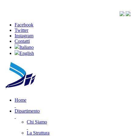
Facebook
Twitter
Instagram
Contatti
Italiano
English
Home
Dipartimento
Chi Siamo
La Struttura