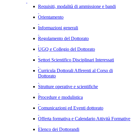
Requisiti, modalità di ammissione e bandi
Orientamento
Informazioni generali
Regolamento del Dottorato
UGQ e Collegio del Dottorato
Settori Scientifico Disciplinari Interessati
Curricula Dottorali Afferenti al Corso di
Dottorato
Strutture operative e scientifiche
Procedure e modulistica
Comunicazioni ed Eventi dottorato
Offerta formativa e Calendario Attività Formative
Elenco dei Dottorandi