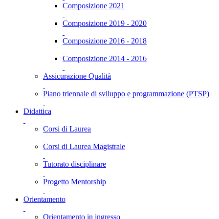
Composizione 2021
Composizione 2019 - 2020
Composizione 2016 - 2018
Composizione 2014 - 2016
Assicurazione Qualità
Piano triennale di sviluppo e programmazione (PTSP)
Didattica
Corsi di Laurea
Corsi di Laurea Magistrale
Tutorato disciplinare
Progetto Mentorship
Orientamento
Orientamento in ingresso