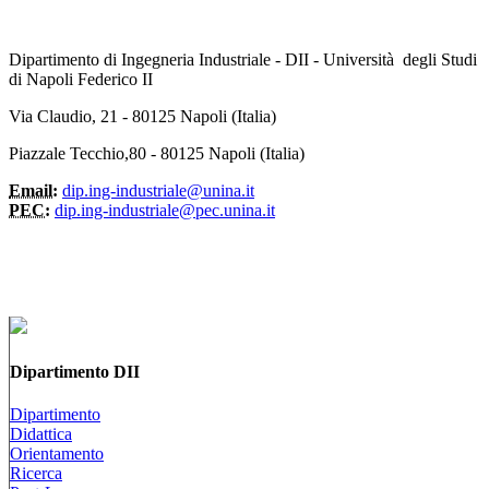
Dipartimento di Ingegneria Industriale - DII - Università degli Studi
di Napoli Federico II
Via Claudio, 21 - 80125 Napoli (Italia)
Piazzale Tecchio,80 - 80125 Napoli (Italia)
Email:
dip.ing-industriale@unina.it
PEC:
dip.ing-industriale@pec.unina.it
Dipartimento DII
Dipartimento
Didattica
Orientamento
Ricerca