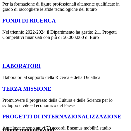
Per la formazione di figure professionali altamente qualificate in
grado di raccogliere le sfide tecnologiche del futuro
FONDI DI RICERCA
Nel triennio 2022-2024 il Dipartimento ha gestito 211 Progetti
Competitivi finanziati con più di 50.000.000 di Euro
LABORATORI
I laboratori al supporto della Ricerca e della Didattica
TERZA MISSIONE
Promuovere il progresso della Cultura e delle Scienze per lo
sviluppo civile ed economico del Paese
PROGETTI DI INTERNAZIONALIZZAZIONE
Attualmente sono attivi 70 accordi Erasmus mobilità studio
Ultime comunicazioni: