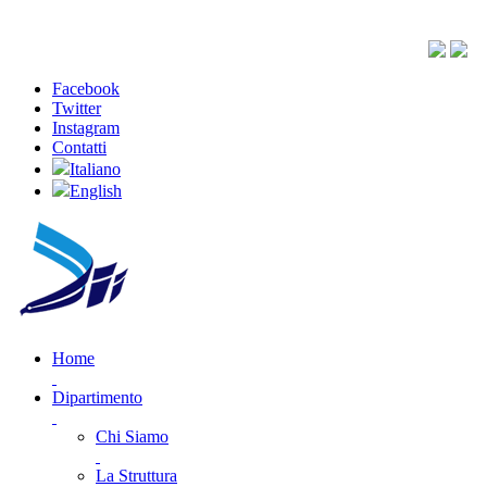
Facebook
Twitter
Instagram
Contatti
Italiano
English
Home
Dipartimento
Chi Siamo
La Struttura