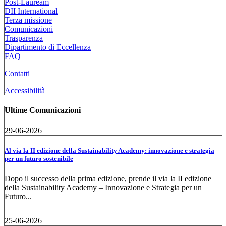
Post-Lauream
DII International
Terza missione
Comunicazioni
Trasparenza
Dipartimento di Eccellenza
FAQ
Contatti
Accessibilità
Ultime Comunicazioni
29-06-2026
Al via la II edizione della Sustainability Academy: innovazione e strategia
per un futuro sostenibile
Dopo il successo della prima edizione, prende il via la II edizione
della Sustainability Academy – Innovazione e Strategia per un
Futuro...
25-06-2026