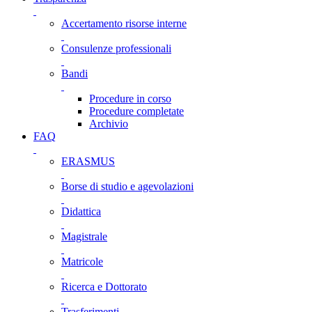
Accertamento risorse interne
Consulenze professionali
Bandi
Procedure in corso
Procedure completate
Archivio
FAQ
ERASMUS
Borse di studio e agevolazioni
Didattica
Magistrale
Matricole
Ricerca e Dottorato
Trasferimenti