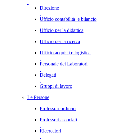
Direzione
Ufficio contabilità e bilancio
Ufficio per la didattica
Ufficio per la ricerca
Ufficio acquisti e logistica
Personale dei Laboratori
Delegati
Gruppi di lavoro
Le Persone
Professori ordinari
Professori associati
Ricercatori