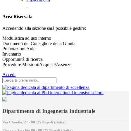
Area Riservata
Accedendo alla sezione sarà possibile gestire:
Modulistica ad uso interno
Documenti del Consiglio e della Giunta
Prenotazioni Aule
Inventario
Opportunità di ricerca
Procedure Missioni/Acquisti/Assenze
Accedi
Dipartimento di Ingegneria Industriale
Via Claudio, 21 - 80125 Napoli (Italia)
Piazzale Tecchio,80 - 80125 Napoli (Italia)