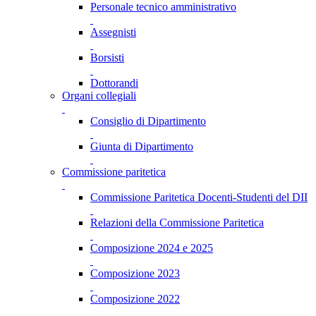
Personale tecnico amministrativo
Assegnisti
Borsisti
Dottorandi
Organi collegiali
Consiglio di Dipartimento
Giunta di Dipartimento
Commissione paritetica
Commissione Paritetica Docenti-Studenti del DII
Relazioni della Commissione Paritetica
Composizione 2024 e 2025
Composizione 2023
Composizione 2022