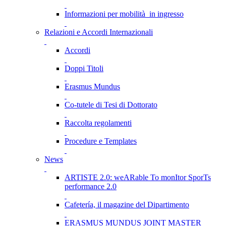
Informazioni per mobilità in ingresso
Relazioni e Accordi Internazionali
Accordi
Doppi Titoli
Erasmus Mundus
Co-tutele di Tesi di Dottorato
Raccolta regolamenti
Procedure e Templates
News
ARTISTE 2.0: weARable To monItor SporTs
performance 2.0
Cafetería, il magazine del Dipartimento
ERASMUS MUNDUS JOINT MASTER