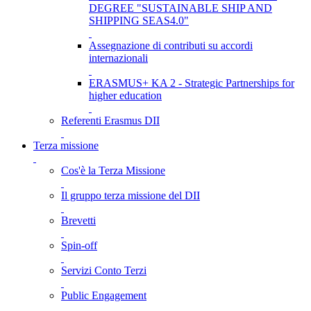
DEGREE "SUSTAINABLE SHIP AND
SHIPPING SEAS4.0"
Assegnazione di contributi su accordi
internazionali
ERASMUS+ KA 2 - Strategic Partnerships for
higher education
Referenti Erasmus DII
Terza missione
Cos'è la Terza Missione
Il gruppo terza missione del DII
Brevetti
Spin-off
Servizi Conto Terzi
Public Engagement