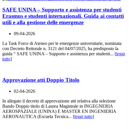
SAFE UNINA – Supporto e assistenza per studenti
Erasmus e studenti internazionali. Guida ai contatti
utili e alla gestione delle emergenze
09-04-2026
La Task Force di Ateneo per le emergenze universitarie, nominata
con Decreto Rettorale n. 3121 del 04/07/2025, ha predisposto la
guida “ SAFE UNINA – Supporto e assistenza per studenti... [
leggi
tutto
]
Approvazione atti Doppio Titolo
02-04-2026
In allegato il decreto di approvazione atti relativa alla selezione
Bando Doppio titolo di Laurea Magistrale in INGEGNERIA
AEROSPAZIALE (UNINA) E MASTER EN INGENIERIA
AERONAUTICA (Escuela Tecnica... [
leggi tutto
]