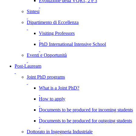
Evoluzione della VQR1, 2 e 3
Sintesi
Dipartimento di Eccellenza
Visiting Professors
PhD International Intensive School
Eventi e Opportunità
Post-Lauream
Joint PhD programs
What is a Joint PhD?
How to apply
Documents to be produced for incoming students
Documents to be produced for outgoing students
Dottorato in Ingegneria Industriale