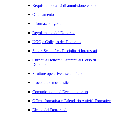
Requisiti, modalità di ammissione e bandi
Orientamento
Informazioni generali
Regolamento del Dottorato
UGQ e Collegio del Dottorato
Settori Scientifico Disciplinari Interessati
Curricula Dottorali Afferenti al Corso di
Dottorato
Strutture operative e scientifiche
Procedure e modulistica
Comunicazioni ed Eventi dottorato
Offerta formativa e Calendario Attività Formative
Elenco dei Dottorandi