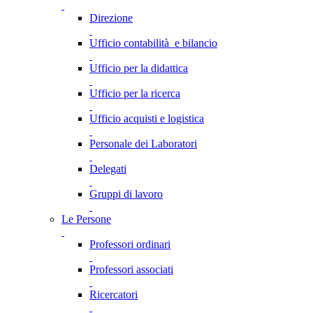
Direzione
Ufficio contabilità e bilancio
Ufficio per la didattica
Ufficio per la ricerca
Ufficio acquisti e logistica
Personale dei Laboratori
Delegati
Gruppi di lavoro
Le Persone
Professori ordinari
Professori associati
Ricercatori