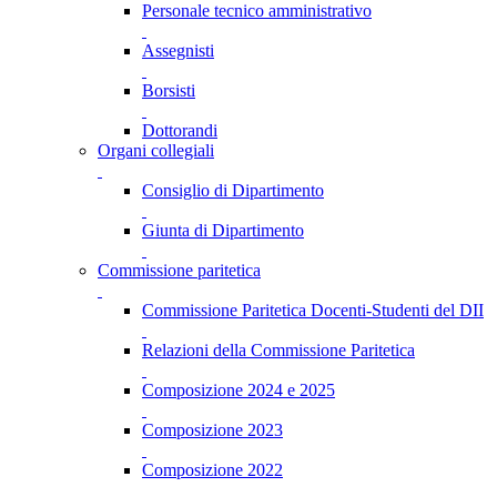
Personale tecnico amministrativo
Assegnisti
Borsisti
Dottorandi
Organi collegiali
Consiglio di Dipartimento
Giunta di Dipartimento
Commissione paritetica
Commissione Paritetica Docenti-Studenti del DII
Relazioni della Commissione Paritetica
Composizione 2024 e 2025
Composizione 2023
Composizione 2022