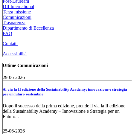
Post-Lauream
DII International
Terza missione
Comunicazioni
Trasparenza
Dipartimento di Eccellenza
FAQ
Contatti
Accessibilità
Ultime Comunicazioni
29-06-2026
Al via la II edizione della Sustainability Academy: innovazione e strategia
per un futuro sostenibile
Dopo il successo della prima edizione, prende il via la II edizione
della Sustainability Academy – Innovazione e Strategia per un
Futuro...
25-06-2026