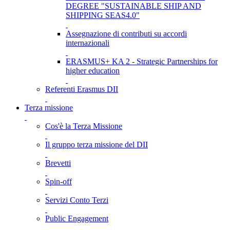
DEGREE "SUSTAINABLE SHIP AND
SHIPPING SEAS4.0"
Assegnazione di contributi su accordi
internazionali
ERASMUS+ KA 2 - Strategic Partnerships for
higher education
Referenti Erasmus DII
Terza missione
Cos'è la Terza Missione
Il gruppo terza missione del DII
Brevetti
Spin-off
Servizi Conto Terzi
Public Engagement