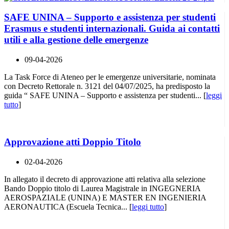
SAFE UNINA – Supporto e assistenza per studenti
Erasmus e studenti internazionali. Guida ai contatti
utili e alla gestione delle emergenze
09-04-2026
La Task Force di Ateneo per le emergenze universitarie, nominata
con Decreto Rettorale n. 3121 del 04/07/2025, ha predisposto la
guida “ SAFE UNINA – Supporto e assistenza per studenti... [
leggi
tutto
]
Approvazione atti Doppio Titolo
02-04-2026
In allegato il decreto di approvazione atti relativa alla selezione
Bando Doppio titolo di Laurea Magistrale in INGEGNERIA
AEROSPAZIALE (UNINA) E MASTER EN INGENIERIA
AERONAUTICA (Escuela Tecnica... [
leggi tutto
]