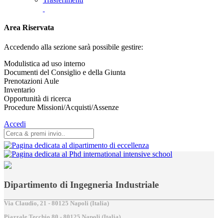
Area Riservata
Accedendo alla sezione sarà possibile gestire:
Modulistica ad uso interno
Documenti del Consiglio e della Giunta
Prenotazioni Aule
Inventario
Opportunità di ricerca
Procedure Missioni/Acquisti/Assenze
Accedi
Dipartimento di Ingegneria Industriale
Via Claudio, 21 - 80125 Napoli (Italia)
Piazzale Tecchio,80 - 80125 Napoli (Italia)