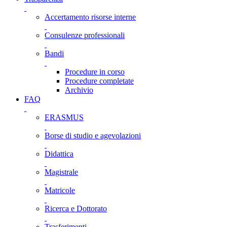
Accertamento risorse interne
Consulenze professionali
Bandi
Procedure in corso
Procedure completate
Archivio
FAQ
ERASMUS
Borse di studio e agevolazioni
Didattica
Magistrale
Matricole
Ricerca e Dottorato
Trasferimenti