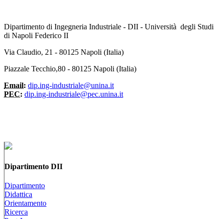
Dipartimento di Ingegneria Industriale - DII - Università degli Studi
di Napoli Federico II
Via Claudio, 21 - 80125 Napoli (Italia)
Piazzale Tecchio,80 - 80125 Napoli (Italia)
Email:
dip.ing-industriale@unina.it
PEC:
dip.ing-industriale@pec.unina.it
Dipartimento DII
Dipartimento
Didattica
Orientamento
Ricerca