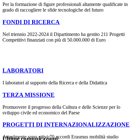
Per la formazione di figure professionali altamente qualificate in
grado di raccogliere le sfide tecnologiche del futuro
FONDI DI RICERCA
Nel triennio 2022-2024 il Dipartimento ha gestito 211 Progetti
Competitivi finanziati con più di 50.000.000 di Euro
LABORATORI
I laboratori al supporto della Ricerca e della Didattica
TERZA MISSIONE
Promuovere il progresso della Cultura e delle Scienze per lo
sviluppo civile ed economico del Paese
PROGETTI DI INTERNAZIONALIZZAZIONE
Attualmente sono attivi 70 accordi Erasmus mobilità studio
Ultime comunicazioni: