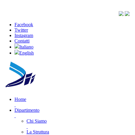
Facebook
Twitter
Instagram
Contatti
Italiano
English
Home
Dipartimento
Chi Siamo
La Struttura