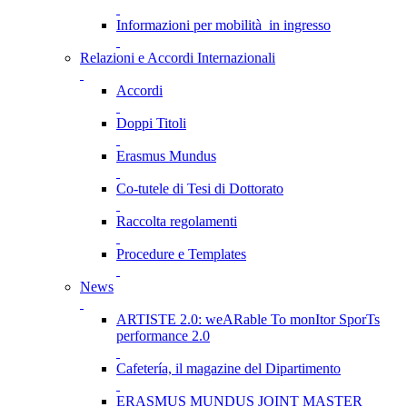
Informazioni per mobilità in ingresso
Relazioni e Accordi Internazionali
Accordi
Doppi Titoli
Erasmus Mundus
Co-tutele di Tesi di Dottorato
Raccolta regolamenti
Procedure e Templates
News
ARTISTE 2.0: weARable To monItor SporTs
performance 2.0
Cafetería, il magazine del Dipartimento
ERASMUS MUNDUS JOINT MASTER