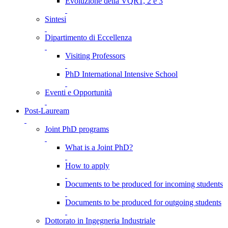
Evoluzione della VQR1, 2 e 3
Sintesi
Dipartimento di Eccellenza
Visiting Professors
PhD International Intensive School
Eventi e Opportunità
Post-Lauream
Joint PhD programs
What is a Joint PhD?
How to apply
Documents to be produced for incoming students
Documents to be produced for outgoing students
Dottorato in Ingegneria Industriale