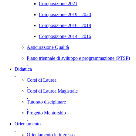
Composizione 2021
Composizione 2019 - 2020
Composizione 2016 - 2018
Composizione 2014 - 2016
Assicurazione Qualità
Piano triennale di sviluppo e programmazione (PTSP)
Didattica
Corsi di Laurea
Corsi di Laurea Magistrale
Tutorato disciplinare
Progetto Mentorship
Orientamento
Orientamento in ingresso