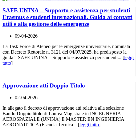
SAFE UNINA – Supporto e assistenza per studenti
Erasmus e studenti internazionali. Guida ai contatti
utili e alla gestione delle emergenze
09-04-2026
La Task Force di Ateneo per le emergenze universitarie, nominata
con Decreto Rettorale n. 3121 del 04/07/2025, ha predisposto la
guida “ SAFE UNINA – Supporto e assistenza per studenti... [
leggi
tutto
]
Approvazione atti Doppio Titolo
02-04-2026
In allegato il decreto di approvazione atti relativa alla selezione
Bando Doppio titolo di Laurea Magistrale in INGEGNERIA
AEROSPAZIALE (UNINA) E MASTER EN INGENIERIA
AERONAUTICA (Escuela Tecnica... [
leggi tutto
]