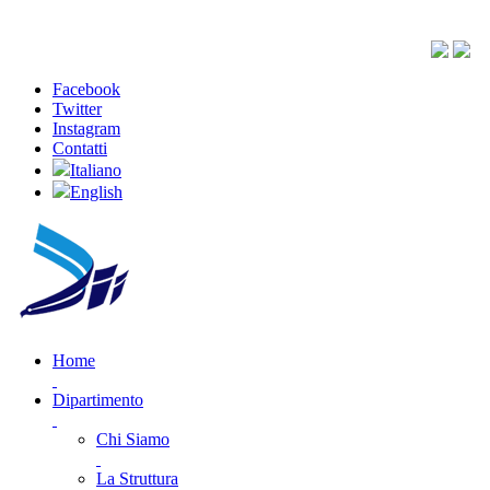
Facebook
Twitter
Instagram
Contatti
Italiano
English
Home
Dipartimento
Chi Siamo
La Struttura