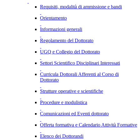
Requisiti, modalità di ammissione e bandi
Orientamento
Informazioni generali
Regolamento del Dottorato
UGQ e Collegio del Dottorato
Settori Scientifico Disciplinari Interessati
Curricula Dottorali Afferenti al Corso di
Dottorato
Strutture operative e scientifiche
Procedure e modulistica
Comunicazioni ed Eventi dottorato
Offerta formativa e Calendario Attività Formative
Elenco dei Dottorandi