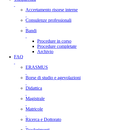
Accertamento risorse interne
Consulenze professionali
Bandi
Procedure in corso
Procedure completate
Archivio
FAQ
ERASMUS
Borse di studio e agevolazioni
Didattica
Magistrale
Matricole
Ricerca e Dottorato
Trasferimenti