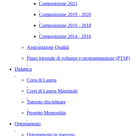
Composizione 2021
Composizione 2019 - 2020
Composizione 2016 - 2018
Composizione 2014 - 2016
Assicurazione Qualità
Piano triennale di sviluppo e programmazione (PTSP)
Didattica
Corsi di Laurea
Corsi di Laurea Magistrale
Tutorato disciplinare
Progetto Mentorship
Orientamento
Orientamento in ingresso