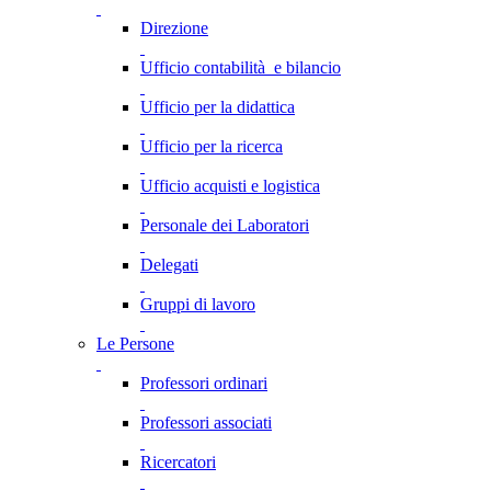
Direzione
Ufficio contabilità e bilancio
Ufficio per la didattica
Ufficio per la ricerca
Ufficio acquisti e logistica
Personale dei Laboratori
Delegati
Gruppi di lavoro
Le Persone
Professori ordinari
Professori associati
Ricercatori