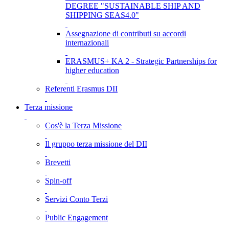
DEGREE "SUSTAINABLE SHIP AND
SHIPPING SEAS4.0"
Assegnazione di contributi su accordi
internazionali
ERASMUS+ KA 2 - Strategic Partnerships for
higher education
Referenti Erasmus DII
Terza missione
Cos'è la Terza Missione
Il gruppo terza missione del DII
Brevetti
Spin-off
Servizi Conto Terzi
Public Engagement