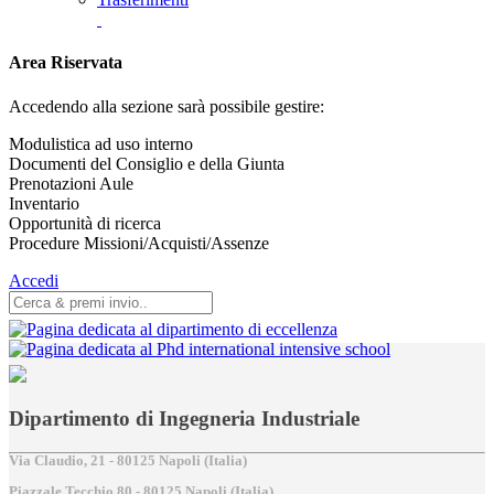
Area Riservata
Accedendo alla sezione sarà possibile gestire:
Modulistica ad uso interno
Documenti del Consiglio e della Giunta
Prenotazioni Aule
Inventario
Opportunità di ricerca
Procedure Missioni/Acquisti/Assenze
Accedi
Dipartimento di Ingegneria Industriale
Via Claudio, 21 - 80125 Napoli (Italia)
Piazzale Tecchio,80 - 80125 Napoli (Italia)