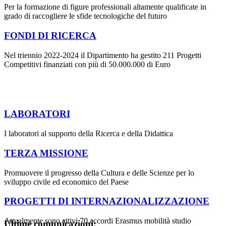
Per la formazione di figure professionali altamente qualificate in
grado di raccogliere le sfide tecnologiche del futuro
FONDI DI RICERCA
Nel triennio 2022-2024 il Dipartimento ha gestito 211 Progetti
Competitivi finanziati con più di 50.000.000 di Euro
LABORATORI
I laboratori al supporto della Ricerca e della Didattica
TERZA MISSIONE
Promuovere il progresso della Cultura e delle Scienze per lo
sviluppo civile ed economico del Paese
PROGETTI DI INTERNAZIONALIZZAZIONE
Attualmente sono attivi 70 accordi Erasmus mobilità studio
Ultime comunicazioni: