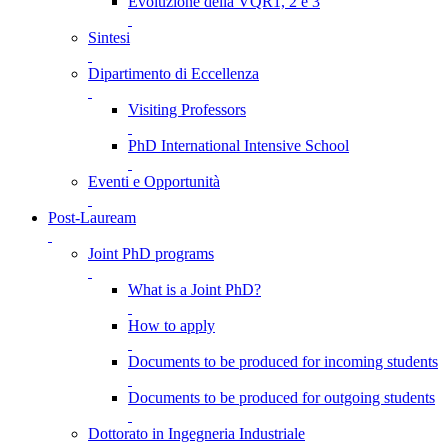
Evoluzione della VQR1, 2 e 3
Sintesi
Dipartimento di Eccellenza
Visiting Professors
PhD International Intensive School
Eventi e Opportunità
Post-Lauream
Joint PhD programs
What is a Joint PhD?
How to apply
Documents to be produced for incoming students
Documents to be produced for outgoing students
Dottorato in Ingegneria Industriale