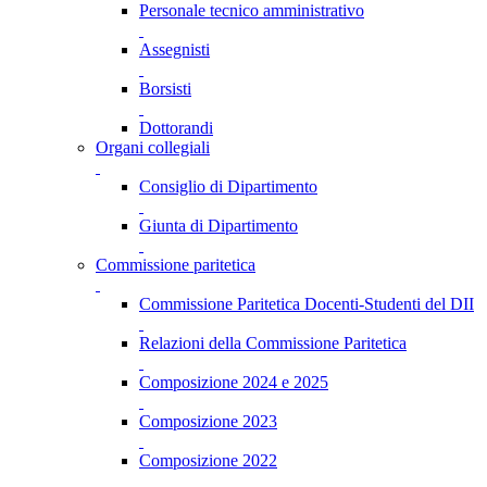
Personale tecnico amministrativo
Assegnisti
Borsisti
Dottorandi
Organi collegiali
Consiglio di Dipartimento
Giunta di Dipartimento
Commissione paritetica
Commissione Paritetica Docenti-Studenti del DII
Relazioni della Commissione Paritetica
Composizione 2024 e 2025
Composizione 2023
Composizione 2022