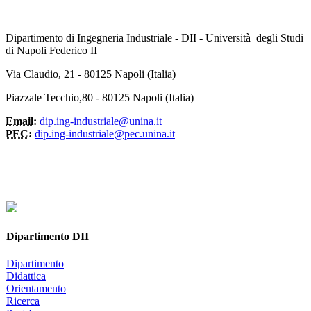
Dipartimento di Ingegneria Industriale - DII - Università degli Studi
di Napoli Federico II
Via Claudio, 21 - 80125 Napoli (Italia)
Piazzale Tecchio,80 - 80125 Napoli (Italia)
Email:
dip.ing-industriale@unina.it
PEC:
dip.ing-industriale@pec.unina.it
Dipartimento DII
Dipartimento
Didattica
Orientamento
Ricerca