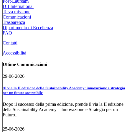
Post-Lauream
DII International
Terza missione
Comunicazioni
Trasparenza
Dipartimento di Eccellenza
FAQ
Contatti
Accessibilità
Ultime Comunicazioni
29-06-2026
Al via la II edizione della Sustainability Academy: innovazione e strategia
per un futuro sostenibile
Dopo il successo della prima edizione, prende il via la II edizione
della Sustainability Academy – Innovazione e Strategia per un
Futuro...
25-06-2026