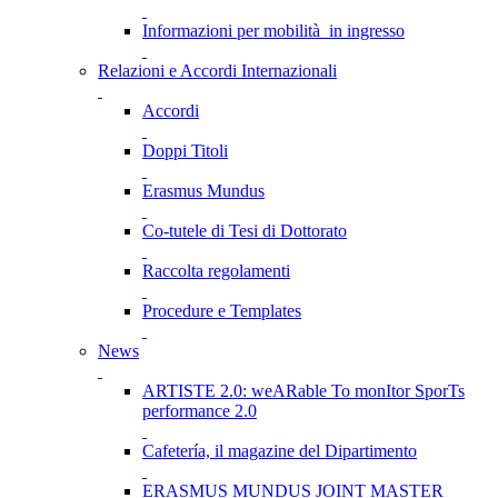
Informazioni per mobilità in ingresso
Relazioni e Accordi Internazionali
Accordi
Doppi Titoli
Erasmus Mundus
Co-tutele di Tesi di Dottorato
Raccolta regolamenti
Procedure e Templates
News
ARTISTE 2.0: weARable To monItor SporTs
performance 2.0
Cafetería, il magazine del Dipartimento
ERASMUS MUNDUS JOINT MASTER