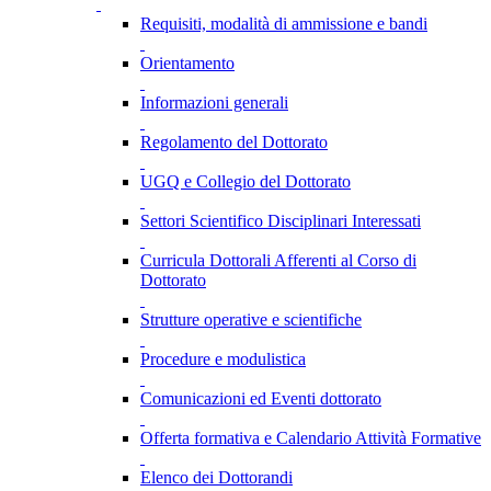
Requisiti, modalità di ammissione e bandi
Orientamento
Informazioni generali
Regolamento del Dottorato
UGQ e Collegio del Dottorato
Settori Scientifico Disciplinari Interessati
Curricula Dottorali Afferenti al Corso di
Dottorato
Strutture operative e scientifiche
Procedure e modulistica
Comunicazioni ed Eventi dottorato
Offerta formativa e Calendario Attività Formative
Elenco dei Dottorandi