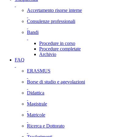
Accertamento risorse interne
Consulenze professionali
Bandi
Procedure in corso
Procedure completate
Archivio
FAQ
ERASMUS
Borse di studio e agevolazioni
Didattica
Magistrale
Matricole
Ricerca e Dottorato
Trasferimenti