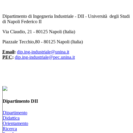
Dipartimento di Ingegneria Industriale - DII - Università degli Studi
di Napoli Federico II
Via Claudio, 21 - 80125 Napoli (Italia)
Piazzale Tecchio,80 - 80125 Napoli (Italia)
Email:
dip.ing-industriale@unina.it
PEC:
dip.ing-industriale@pec.unina.it
Dipartimento DII
Dipartimento
Didattica
Orientamento
Ricerca