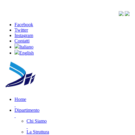
Facebook
Twitter
Instagram
Contatti
Italiano
English
Home
Dipartimento
Chi Siamo
La Struttura