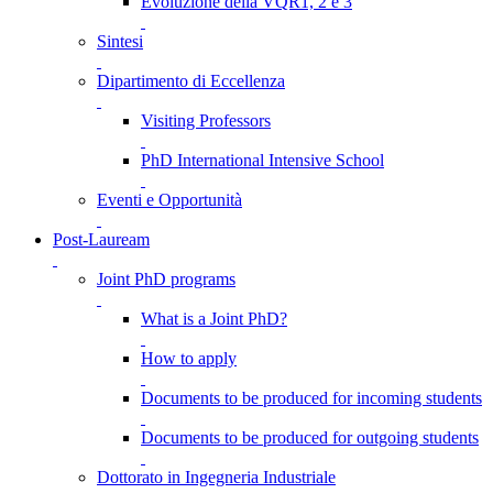
Evoluzione della VQR1, 2 e 3
Sintesi
Dipartimento di Eccellenza
Visiting Professors
PhD International Intensive School
Eventi e Opportunità
Post-Lauream
Joint PhD programs
What is a Joint PhD?
How to apply
Documents to be produced for incoming students
Documents to be produced for outgoing students
Dottorato in Ingegneria Industriale