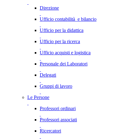
Direzione
Ufficio contabilità e bilancio
Ufficio per la didattica
Ufficio per la ricerca
Ufficio acquisti e logistica
Personale dei Laboratori
Delegati
Gruppi di lavoro
Le Persone
Professori ordinari
Professori associati
Ricercatori