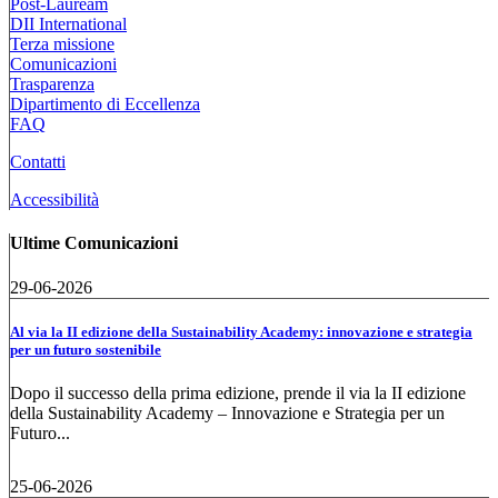
Post-Lauream
DII International
Terza missione
Comunicazioni
Trasparenza
Dipartimento di Eccellenza
FAQ
Contatti
Accessibilità
Ultime Comunicazioni
29-06-2026
Al via la II edizione della Sustainability Academy: innovazione e strategia
per un futuro sostenibile
Dopo il successo della prima edizione, prende il via la II edizione
della Sustainability Academy – Innovazione e Strategia per un
Futuro...
25-06-2026