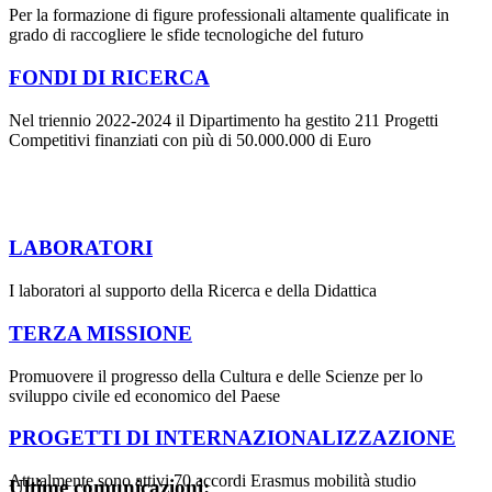
Per la formazione di figure professionali altamente qualificate in
grado di raccogliere le sfide tecnologiche del futuro
FONDI DI RICERCA
Nel triennio 2022-2024 il Dipartimento ha gestito 211 Progetti
Competitivi finanziati con più di 50.000.000 di Euro
LABORATORI
I laboratori al supporto della Ricerca e della Didattica
TERZA MISSIONE
Promuovere il progresso della Cultura e delle Scienze per lo
sviluppo civile ed economico del Paese
PROGETTI DI INTERNAZIONALIZZAZIONE
Attualmente sono attivi 70 accordi Erasmus mobilità studio
Ultime comunicazioni: