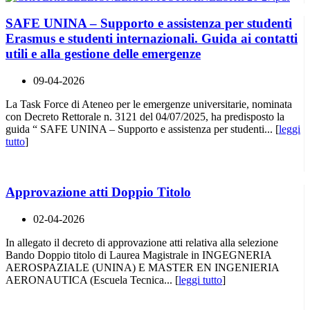
SAFE UNINA – Supporto e assistenza per studenti
Erasmus e studenti internazionali. Guida ai contatti
utili e alla gestione delle emergenze
09-04-2026
La Task Force di Ateneo per le emergenze universitarie, nominata
con Decreto Rettorale n. 3121 del 04/07/2025, ha predisposto la
guida “ SAFE UNINA – Supporto e assistenza per studenti... [
leggi
tutto
]
Approvazione atti Doppio Titolo
02-04-2026
In allegato il decreto di approvazione atti relativa alla selezione
Bando Doppio titolo di Laurea Magistrale in INGEGNERIA
AEROSPAZIALE (UNINA) E MASTER EN INGENIERIA
AERONAUTICA (Escuela Tecnica... [
leggi tutto
]