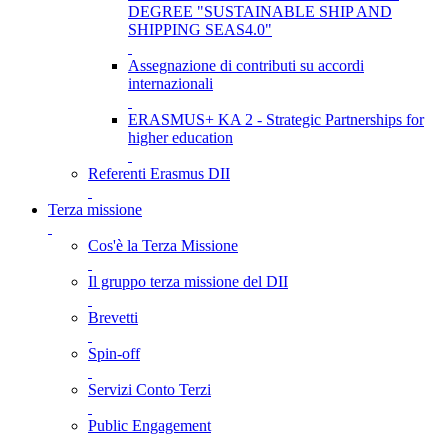
DEGREE "SUSTAINABLE SHIP AND
SHIPPING SEAS4.0"
Assegnazione di contributi su accordi
internazionali
ERASMUS+ KA 2 - Strategic Partnerships for
higher education
Referenti Erasmus DII
Terza missione
Cos'è la Terza Missione
Il gruppo terza missione del DII
Brevetti
Spin-off
Servizi Conto Terzi
Public Engagement