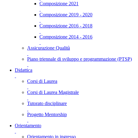
Composizione 2021
Composizione 2019 - 2020
Composizione 2016 - 2018
Composizione 2014 - 2016
Assicurazione Qualità
Piano triennale di sviluppo e programmazione (PTSP)
Didattica
Corsi di Laurea
Corsi di Laurea Magistrale
Tutorato disciplinare
Progetto Mentorship
Orientamento
Orientamento in ingresso