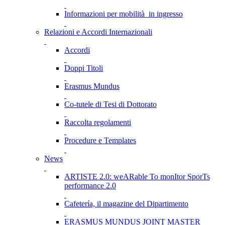
Informazioni per mobilità in ingresso
Relazioni e Accordi Internazionali
Accordi
Doppi Titoli
Erasmus Mundus
Co-tutele di Tesi di Dottorato
Raccolta regolamenti
Procedure e Templates
News
ARTISTE 2.0: weARable To monItor SporTs
performance 2.0
Cafetería, il magazine del Dipartimento
ERASMUS MUNDUS JOINT MASTER