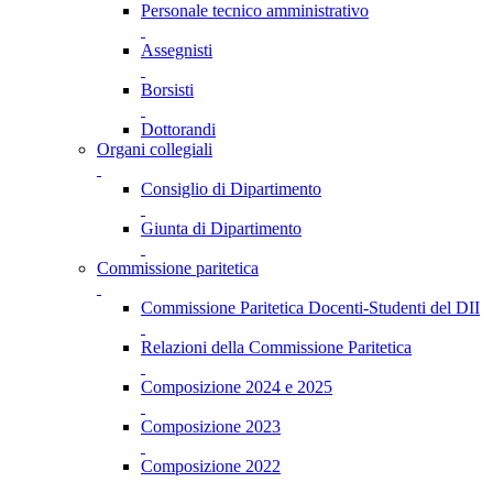
Personale tecnico amministrativo
Assegnisti
Borsisti
Dottorandi
Organi collegiali
Consiglio di Dipartimento
Giunta di Dipartimento
Commissione paritetica
Commissione Paritetica Docenti-Studenti del DII
Relazioni della Commissione Paritetica
Composizione 2024 e 2025
Composizione 2023
Composizione 2022