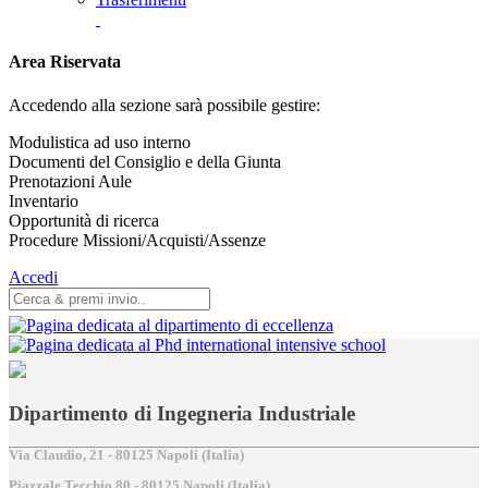
Area Riservata
Accedendo alla sezione sarà possibile gestire:
Modulistica ad uso interno
Documenti del Consiglio e della Giunta
Prenotazioni Aule
Inventario
Opportunità di ricerca
Procedure Missioni/Acquisti/Assenze
Accedi
Dipartimento di Ingegneria Industriale
Via Claudio, 21 - 80125 Napoli (Italia)
Piazzale Tecchio,80 - 80125 Napoli (Italia)