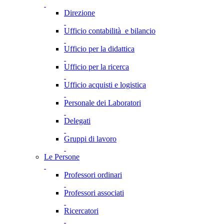
Direzione
Ufficio contabilità e bilancio
Ufficio per la didattica
Ufficio per la ricerca
Ufficio acquisti e logistica
Personale dei Laboratori
Delegati
Gruppi di lavoro
Le Persone
Professori ordinari
Professori associati
Ricercatori