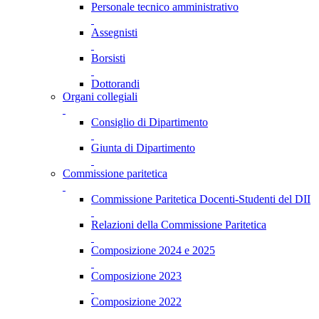
Personale tecnico amministrativo
Assegnisti
Borsisti
Dottorandi
Organi collegiali
Consiglio di Dipartimento
Giunta di Dipartimento
Commissione paritetica
Commissione Paritetica Docenti-Studenti del DII
Relazioni della Commissione Paritetica
Composizione 2024 e 2025
Composizione 2023
Composizione 2022