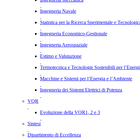
Ingegneria Navale
Statistica per la Ricerca Sperimentale e Tecnologic
Ingegneria Economico-Gestionale
Ingegneria Aerospaziale
Estimo e Valutazione
Termotecnica e Tecnologie Sostenibili per l’Energ
Macchine e Sistemi per l’Energia e l’Ambiente
Ingegneria dei Sistemi Elettrici di Potenza
VQR
Evoluzione della VQR1, 2 e 3
Sintesi
Dipartimento di Eccellenza