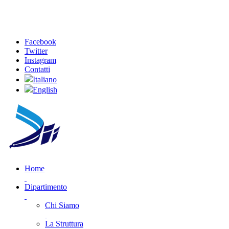
Facebook
Twitter
Instagram
Contatti
Italiano
English
Home
Dipartimento
Chi Siamo
La Struttura