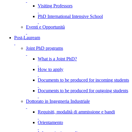
Visiting Professors
PhD International Intensive School
Eventi e Opportunità
Post-Lauream
Joint PhD programs
What is a Joint PhD?
How to apply
Documents to be produced for incoming students
Documents to be produced for outgoing students
Dottorato in Ingegneria Industriale
Requisiti, modalità di ammissione e bandi
Orientamento