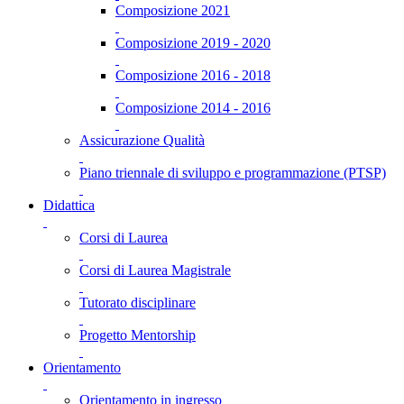
Composizione 2021
Composizione 2019 - 2020
Composizione 2016 - 2018
Composizione 2014 - 2016
Assicurazione Qualità
Piano triennale di sviluppo e programmazione (PTSP)
Didattica
Corsi di Laurea
Corsi di Laurea Magistrale
Tutorato disciplinare
Progetto Mentorship
Orientamento
Orientamento in ingresso