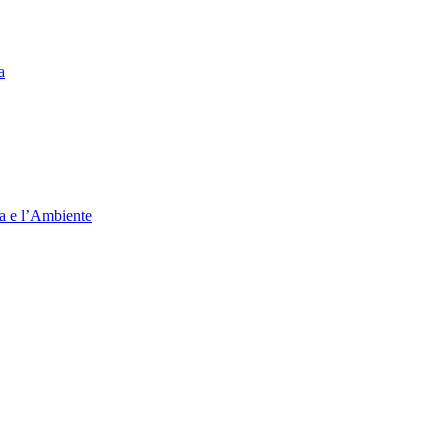
a
ia e l’Ambiente