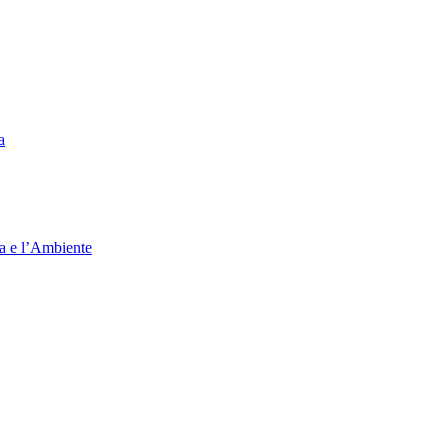
a
ia e l’Ambiente