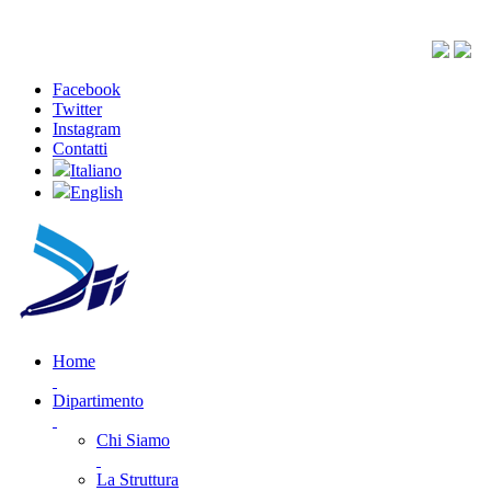
Facebook
Twitter
Instagram
Contatti
Italiano
English
Home
Dipartimento
Chi Siamo
La Struttura