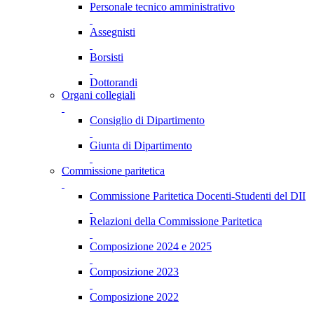
Personale tecnico amministrativo
Assegnisti
Borsisti
Dottorandi
Organi collegiali
Consiglio di Dipartimento
Giunta di Dipartimento
Commissione paritetica
Commissione Paritetica Docenti-Studenti del DII
Relazioni della Commissione Paritetica
Composizione 2024 e 2025
Composizione 2023
Composizione 2022