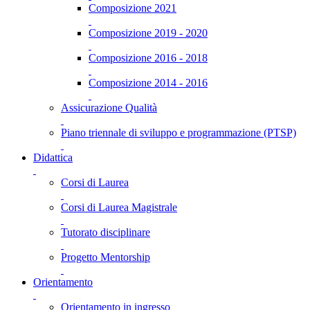
Composizione 2021
Composizione 2019 - 2020
Composizione 2016 - 2018
Composizione 2014 - 2016
Assicurazione Qualità
Piano triennale di sviluppo e programmazione (PTSP)
Didattica
Corsi di Laurea
Corsi di Laurea Magistrale
Tutorato disciplinare
Progetto Mentorship
Orientamento
Orientamento in ingresso