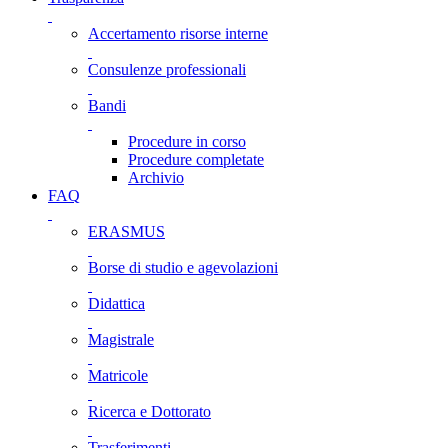
Accertamento risorse interne
Consulenze professionali
Bandi
Procedure in corso
Procedure completate
Archivio
FAQ
ERASMUS
Borse di studio e agevolazioni
Didattica
Magistrale
Matricole
Ricerca e Dottorato
Trasferimenti