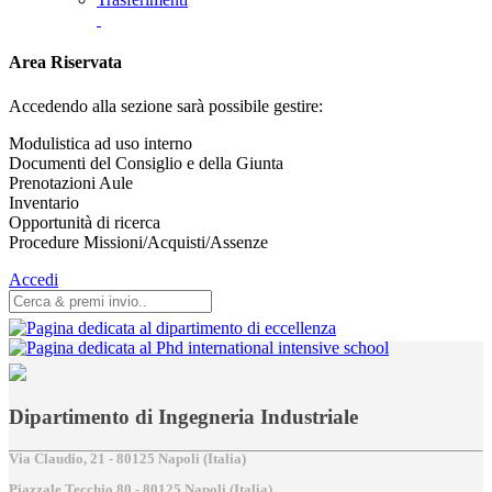
Area Riservata
Accedendo alla sezione sarà possibile gestire:
Modulistica ad uso interno
Documenti del Consiglio e della Giunta
Prenotazioni Aule
Inventario
Opportunità di ricerca
Procedure Missioni/Acquisti/Assenze
Accedi
Dipartimento di Ingegneria Industriale
Via Claudio, 21 - 80125 Napoli (Italia)
Piazzale Tecchio,80 - 80125 Napoli (Italia)