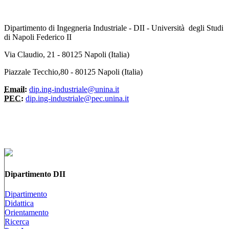
Dipartimento di Ingegneria Industriale - DII - Università degli Studi
di Napoli Federico II
Via Claudio, 21 - 80125 Napoli (Italia)
Piazzale Tecchio,80 - 80125 Napoli (Italia)
Email:
dip.ing-industriale@unina.it
PEC:
dip.ing-industriale@pec.unina.it
Dipartimento DII
Dipartimento
Didattica
Orientamento
Ricerca