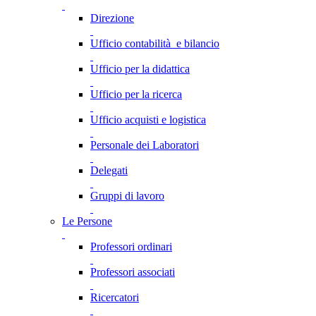
Direzione
Ufficio contabilità e bilancio
Ufficio per la didattica
Ufficio per la ricerca
Ufficio acquisti e logistica
Personale dei Laboratori
Delegati
Gruppi di lavoro
Le Persone
Professori ordinari
Professori associati
Ricercatori