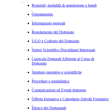
Requisiti, modalità di ammissione e bandi
Orientamento
Informazioni generali
Regolamento del Dottorato
UGQ e Collegio del Dottorato
Settori Scientifico Disciplinari Interessati
Curricula Dottorali Afferenti al Corso di
Dottorato
Strutture operative e scientifiche
Procedure e modulistica
Comunicazioni ed Eventi dottorato
Offerta formativa e Calendario Attività Formative
Elenco dei Dottorandi