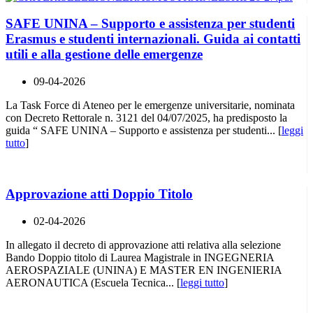
SAFE UNINA – Supporto e assistenza per studenti
Erasmus e studenti internazionali. Guida ai contatti
utili e alla gestione delle emergenze
09-04-2026
La Task Force di Ateneo per le emergenze universitarie, nominata
con Decreto Rettorale n. 3121 del 04/07/2025, ha predisposto la
guida “ SAFE UNINA – Supporto e assistenza per studenti... [
leggi
tutto
]
Approvazione atti Doppio Titolo
02-04-2026
In allegato il decreto di approvazione atti relativa alla selezione
Bando Doppio titolo di Laurea Magistrale in INGEGNERIA
AEROSPAZIALE (UNINA) E MASTER EN INGENIERIA
AERONAUTICA (Escuela Tecnica... [
leggi tutto
]