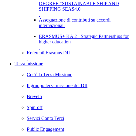
DEGREE "SUSTAINABLE SHIP AND
SHIPPING SEAS4.0"
Assegnazione di contributi su accordi
internazionali
ERASMUS+ KA 2 - Strategic Partnerships for
higher education
Referenti Erasmus DII
Terza missione
Cos'è la Terza Missione
Il gruppo terza missione del DII
Brevetti
Spin-off
Servizi Conto Terzi
Public Engagement