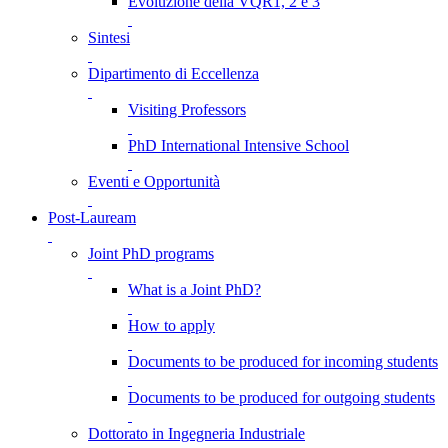
Evoluzione della VQR1, 2 e 3
Sintesi
Dipartimento di Eccellenza
Visiting Professors
PhD International Intensive School
Eventi e Opportunità
Post-Lauream
Joint PhD programs
What is a Joint PhD?
How to apply
Documents to be produced for incoming students
Documents to be produced for outgoing students
Dottorato in Ingegneria Industriale