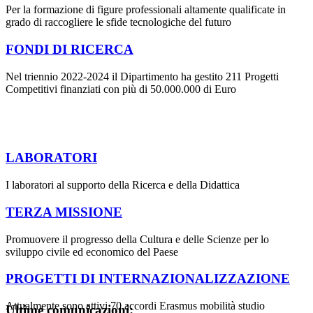
Per la formazione di figure professionali altamente qualificate in
grado di raccogliere le sfide tecnologiche del futuro
FONDI DI RICERCA
Nel triennio 2022-2024 il Dipartimento ha gestito 211 Progetti
Competitivi finanziati con più di 50.000.000 di Euro
LABORATORI
I laboratori al supporto della Ricerca e della Didattica
TERZA MISSIONE
Promuovere il progresso della Cultura e delle Scienze per lo
sviluppo civile ed economico del Paese
PROGETTI DI INTERNAZIONALIZZAZIONE
Attualmente sono attivi 70 accordi Erasmus mobilità studio
Ultime comunicazioni: