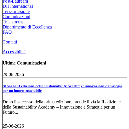
Post-Lauream
DII International
Terza missione
Comunicazioni
Trasparenza
Dipartimento di Eccellenza
FAQ
Contatti
Accessibilità
Ultime Comunicazioni
29-06-2026
Al via la II edizione della Sustainability Academy: innovazione e strategia
per un futuro sostenibile
Dopo il successo della prima edizione, prende il via la II edizione
della Sustainability Academy – Innovazione e Strategia per un
Futuro...
25-06-2026