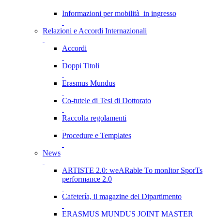
Informazioni per mobilità in ingresso
Relazioni e Accordi Internazionali
Accordi
Doppi Titoli
Erasmus Mundus
Co-tutele di Tesi di Dottorato
Raccolta regolamenti
Procedure e Templates
News
ARTISTE 2.0: weARable To monItor SporTs
performance 2.0
Cafetería, il magazine del Dipartimento
ERASMUS MUNDUS JOINT MASTER