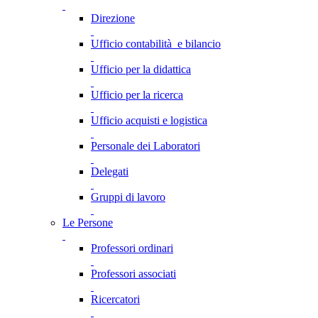
Direzione
Ufficio contabilità e bilancio
Ufficio per la didattica
Ufficio per la ricerca
Ufficio acquisti e logistica
Personale dei Laboratori
Delegati
Gruppi di lavoro
Le Persone
Professori ordinari
Professori associati
Ricercatori