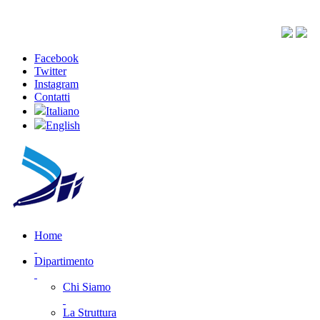
Facebook
Twitter
Instagram
Contatti
Italiano
English
Home
Dipartimento
Chi Siamo
La Struttura