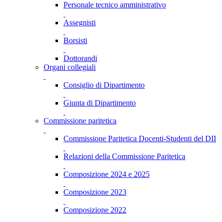
Personale tecnico amministrativo
Assegnisti
Borsisti
Dottorandi
Organi collegiali
Consiglio di Dipartimento
Giunta di Dipartimento
Commissione paritetica
Commissione Paritetica Docenti-Studenti del DII
Relazioni della Commissione Paritetica
Composizione 2024 e 2025
Composizione 2023
Composizione 2022