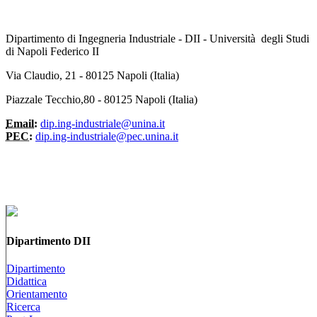
Dipartimento di Ingegneria Industriale - DII - Università degli Studi
di Napoli Federico II
Via Claudio, 21 - 80125 Napoli (Italia)
Piazzale Tecchio,80 - 80125 Napoli (Italia)
Email:
dip.ing-industriale@unina.it
PEC:
dip.ing-industriale@pec.unina.it
Dipartimento DII
Dipartimento
Didattica
Orientamento
Ricerca