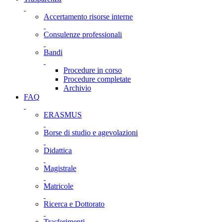
Accertamento risorse interne
Consulenze professionali
Bandi
Procedure in corso
Procedure completate
Archivio
FAQ
ERASMUS
Borse di studio e agevolazioni
Didattica
Magistrale
Matricole
Ricerca e Dottorato
Trasferimenti