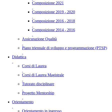
Composizione 2021
Composizione 2019 - 2020
Composizione 2016 - 2018
Composizione 2014 - 2016
Assicurazione Qualità
Piano triennale di sviluppo e programmazione (PTSP)
Didattica
Corsi di Laurea
Corsi di Laurea Magistrale
Tutorato disciplinare
Progetto Mentorship
Orientamento
Orientamento in ingresso