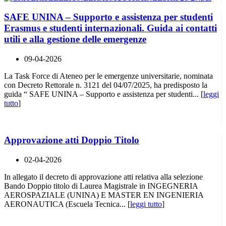
SAFE UNINA – Supporto e assistenza per studenti
Erasmus e studenti internazionali. Guida ai contatti
utili e alla gestione delle emergenze
09-04-2026
La Task Force di Ateneo per le emergenze universitarie, nominata
con Decreto Rettorale n. 3121 del 04/07/2025, ha predisposto la
guida “ SAFE UNINA – Supporto e assistenza per studenti... [
leggi
tutto
]
Approvazione atti Doppio Titolo
02-04-2026
In allegato il decreto di approvazione atti relativa alla selezione
Bando Doppio titolo di Laurea Magistrale in INGEGNERIA
AEROSPAZIALE (UNINA) E MASTER EN INGENIERIA
AERONAUTICA (Escuela Tecnica... [
leggi tutto
]