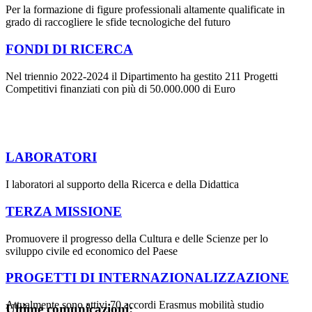
Per la formazione di figure professionali altamente qualificate in
grado di raccogliere le sfide tecnologiche del futuro
FONDI DI RICERCA
Nel triennio 2022-2024 il Dipartimento ha gestito 211 Progetti
Competitivi finanziati con più di 50.000.000 di Euro
LABORATORI
I laboratori al supporto della Ricerca e della Didattica
TERZA MISSIONE
Promuovere il progresso della Cultura e delle Scienze per lo
sviluppo civile ed economico del Paese
PROGETTI DI INTERNAZIONALIZZAZIONE
Attualmente sono attivi 70 accordi Erasmus mobilità studio
Ultime comunicazioni: