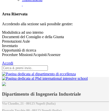
Area Riservata
Accedendo alla sezione sarà possibile gestire:
Modulistica ad uso interno
Documenti del Consiglio e della Giunta
Prenotazioni Aule
Inventario
Opportunità di ricerca
Procedure Missioni/Acquisti/Assenze
Accedi
Dipartimento di Ingegneria Industriale
Via Claudio, 21 - 80125 Napoli (Italia)
Piazzale Tecchio,80 - 80125 Napoli (Italia)