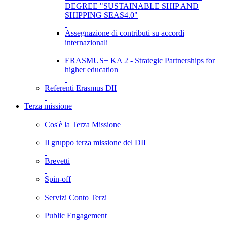
DEGREE "SUSTAINABLE SHIP AND
SHIPPING SEAS4.0"
Assegnazione di contributi su accordi
internazionali
ERASMUS+ KA 2 - Strategic Partnerships for
higher education
Referenti Erasmus DII
Terza missione
Cos'è la Terza Missione
Il gruppo terza missione del DII
Brevetti
Spin-off
Servizi Conto Terzi
Public Engagement