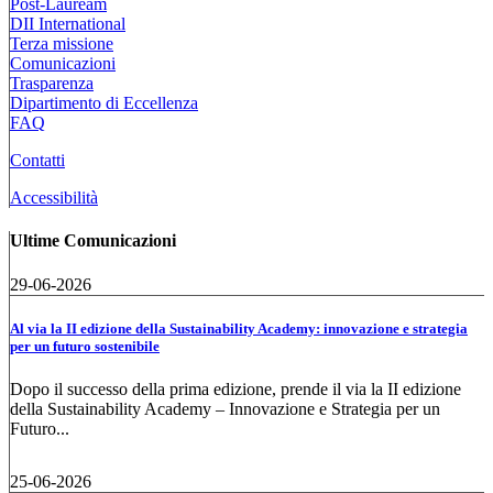
Post-Lauream
DII International
Terza missione
Comunicazioni
Trasparenza
Dipartimento di Eccellenza
FAQ
Contatti
Accessibilità
Ultime Comunicazioni
29-06-2026
Al via la II edizione della Sustainability Academy: innovazione e strategia
per un futuro sostenibile
Dopo il successo della prima edizione, prende il via la II edizione
della Sustainability Academy – Innovazione e Strategia per un
Futuro...
25-06-2026