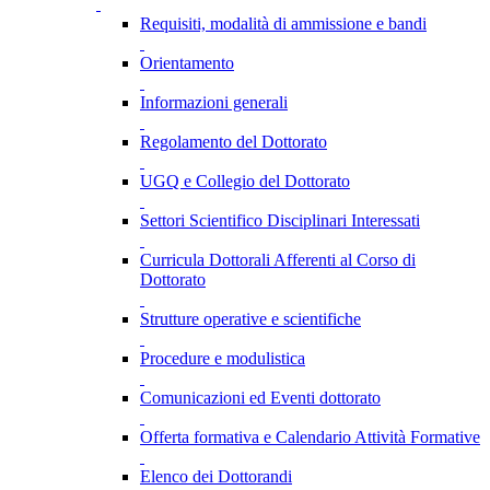
Requisiti, modalità di ammissione e bandi
Orientamento
Informazioni generali
Regolamento del Dottorato
UGQ e Collegio del Dottorato
Settori Scientifico Disciplinari Interessati
Curricula Dottorali Afferenti al Corso di
Dottorato
Strutture operative e scientifiche
Procedure e modulistica
Comunicazioni ed Eventi dottorato
Offerta formativa e Calendario Attività Formative
Elenco dei Dottorandi