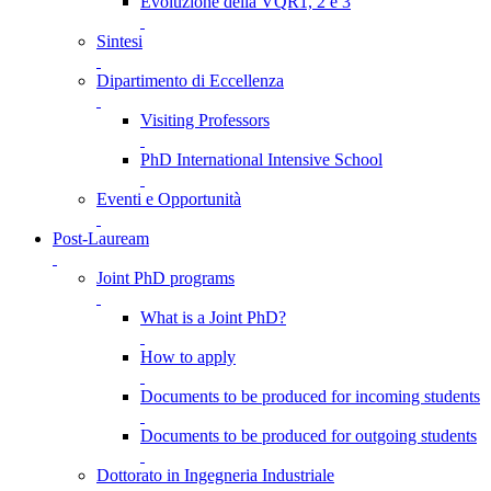
Evoluzione della VQR1, 2 e 3
Sintesi
Dipartimento di Eccellenza
Visiting Professors
PhD International Intensive School
Eventi e Opportunità
Post-Lauream
Joint PhD programs
What is a Joint PhD?
How to apply
Documents to be produced for incoming students
Documents to be produced for outgoing students
Dottorato in Ingegneria Industriale