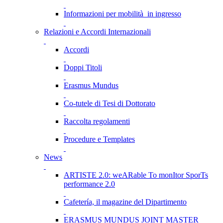
Informazioni per mobilità in ingresso
Relazioni e Accordi Internazionali
Accordi
Doppi Titoli
Erasmus Mundus
Co-tutele di Tesi di Dottorato
Raccolta regolamenti
Procedure e Templates
News
ARTISTE 2.0: weARable To monItor SporTs
performance 2.0
Cafetería, il magazine del Dipartimento
ERASMUS MUNDUS JOINT MASTER