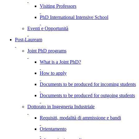
Visiting Professors
PhD International Intensive School
Eventi e Opportunità
Post-Lauream
Joint PhD programs
What is a Joint PhD?
How to apply
Documents to be produced for incoming students
Documents to be produced for outgoing students
Dottorato in Ingegneria Industriale
Requisiti, modalità di ammissione e bandi
Orientamento