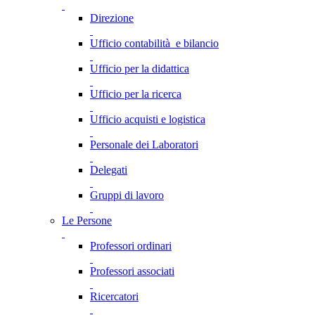
Direzione
Ufficio contabilità e bilancio
Ufficio per la didattica
Ufficio per la ricerca
Ufficio acquisti e logistica
Personale dei Laboratori
Delegati
Gruppi di lavoro
Le Persone
Professori ordinari
Professori associati
Ricercatori