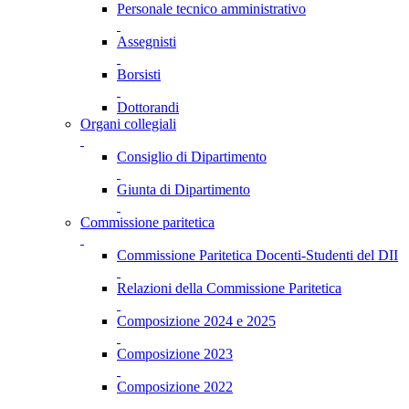
Personale tecnico amministrativo
Assegnisti
Borsisti
Dottorandi
Organi collegiali
Consiglio di Dipartimento
Giunta di Dipartimento
Commissione paritetica
Commissione Paritetica Docenti-Studenti del DII
Relazioni della Commissione Paritetica
Composizione 2024 e 2025
Composizione 2023
Composizione 2022