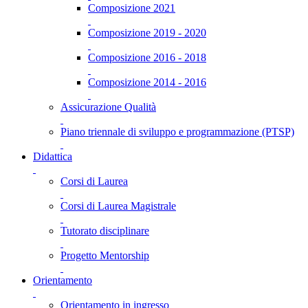
Composizione 2021
Composizione 2019 - 2020
Composizione 2016 - 2018
Composizione 2014 - 2016
Assicurazione Qualità
Piano triennale di sviluppo e programmazione (PTSP)
Didattica
Corsi di Laurea
Corsi di Laurea Magistrale
Tutorato disciplinare
Progetto Mentorship
Orientamento
Orientamento in ingresso