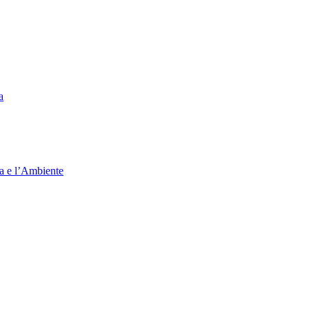
a
ia e l’Ambiente