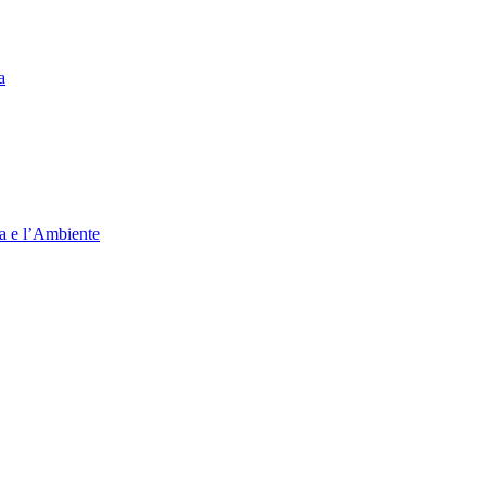
a
ia e l’Ambiente