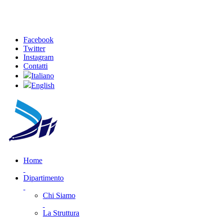
Facebook
Twitter
Instagram
Contatti
Italiano
English
Home
Dipartimento
Chi Siamo
La Struttura