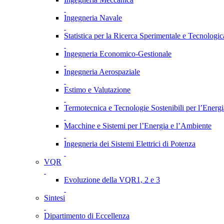
Ingegneria Navale
Statistica per la Ricerca Sperimentale e Tecnologic
Ingegneria Economico-Gestionale
Ingegneria Aerospaziale
Estimo e Valutazione
Termotecnica e Tecnologie Sostenibili per l’Energ
Macchine e Sistemi per l’Energia e l’Ambiente
Ingegneria dei Sistemi Elettrici di Potenza
VQR
Evoluzione della VQR1, 2 e 3
Sintesi
Dipartimento di Eccellenza