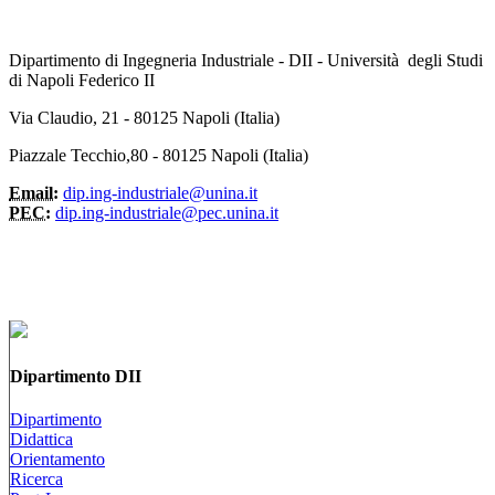
Dipartimento di Ingegneria Industriale - DII - Università degli Studi
di Napoli Federico II
Via Claudio, 21 - 80125 Napoli (Italia)
Piazzale Tecchio,80 - 80125 Napoli (Italia)
Email:
dip.ing-industriale@unina.it
PEC:
dip.ing-industriale@pec.unina.it
Dipartimento DII
Dipartimento
Didattica
Orientamento
Ricerca