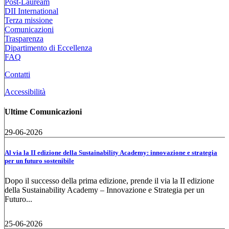
Post-Lauream
DII International
Terza missione
Comunicazioni
Trasparenza
Dipartimento di Eccellenza
FAQ
Contatti
Accessibilità
Ultime Comunicazioni
29-06-2026
Al via la II edizione della Sustainability Academy: innovazione e strategia
per un futuro sostenibile
Dopo il successo della prima edizione, prende il via la II edizione
della Sustainability Academy – Innovazione e Strategia per un
Futuro...
25-06-2026