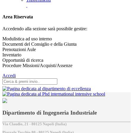
Area Riservata
Accedendo alla sezione sarà possibile gestire:
Modulistica ad uso interno
Documenti del Consiglio e della Giunta
Prenotazioni Aule
Inventario
Opportunità di ricerca
Procedure Missioni/Acquisti/Assenze
Accedi
Dipartimento di Ingegneria Industriale
Via Claudio, 21 - 80125 Napoli (Italia)
Piazzale Tecchio,80 - 80125 Napoli (Italia)