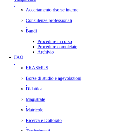
Accertamento risorse interne
Consulenze professionali
Bandi
Procedure in corso
Procedure completate
Archivio
FAQ
ERASMUS
Borse di studio e agevolazioni
Didattica
Magistrale
Matricole
Ricerca e Dottorato
Trasferimenti