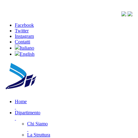
Facebook
Twitter
Instagram
Contatti
Italiano
English
Home
Dipartimento
Chi Siamo
La Struttura