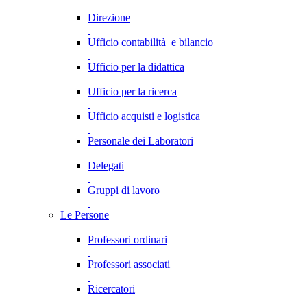
Direzione
Ufficio contabilità e bilancio
Ufficio per la didattica
Ufficio per la ricerca
Ufficio acquisti e logistica
Personale dei Laboratori
Delegati
Gruppi di lavoro
Le Persone
Professori ordinari
Professori associati
Ricercatori