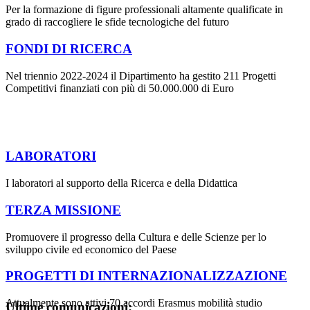
Per la formazione di figure professionali altamente qualificate in
grado di raccogliere le sfide tecnologiche del futuro
FONDI DI RICERCA
Nel triennio 2022-2024 il Dipartimento ha gestito 211 Progetti
Competitivi finanziati con più di 50.000.000 di Euro
LABORATORI
I laboratori al supporto della Ricerca e della Didattica
TERZA MISSIONE
Promuovere il progresso della Cultura e delle Scienze per lo
sviluppo civile ed economico del Paese
PROGETTI DI INTERNAZIONALIZZAZIONE
Attualmente sono attivi 70 accordi Erasmus mobilità studio
Ultime comunicazioni: