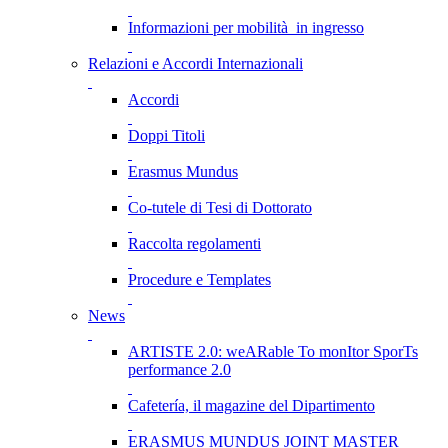
Informazioni per mobilità in ingresso
Relazioni e Accordi Internazionali
Accordi
Doppi Titoli
Erasmus Mundus
Co-tutele di Tesi di Dottorato
Raccolta regolamenti
Procedure e Templates
News
ARTISTE 2.0: weARable To monItor SporTs
performance 2.0
Cafetería, il magazine del Dipartimento
ERASMUS MUNDUS JOINT MASTER