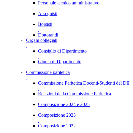
Personale tecnico amministrativo
Assegnisti
Borsisti
Dottorandi
Organi collegiali
Consiglio di Dipartimento
Giunta di Dipartimento
Commissione paritetica
Commissione Paritetica Docenti-Studenti del DII
Relazioni della Commissione Paritetica
Composizione 2024 e 2025
Composizione 2023
Composizione 2022