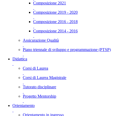
Composizione 2021
Composizione 2019 - 2020
Composizione 2016 - 2018
Composizione 2014 - 2016
Assicurazione Qualità
Piano triennale di sviluppo e programmazione (PTSP)
Didattica
Corsi di Laurea
Corsi di Laurea Magistrale
Tutorato disciplinare
Progetto Mentorship
Orientamento
Orientamento in ingresso