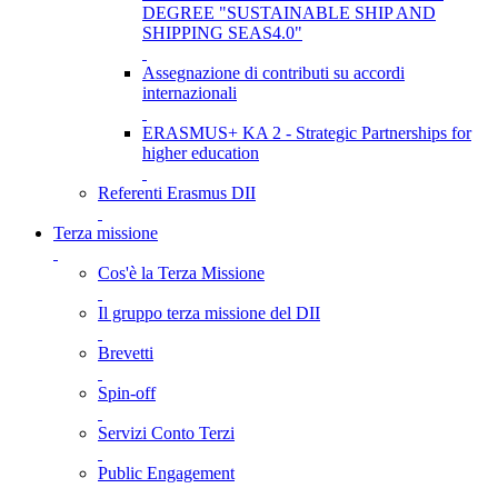
DEGREE "SUSTAINABLE SHIP AND
SHIPPING SEAS4.0"
Assegnazione di contributi su accordi
internazionali
ERASMUS+ KA 2 - Strategic Partnerships for
higher education
Referenti Erasmus DII
Terza missione
Cos'è la Terza Missione
Il gruppo terza missione del DII
Brevetti
Spin-off
Servizi Conto Terzi
Public Engagement