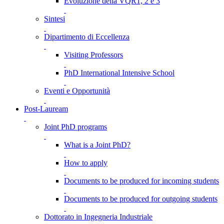
Evoluzione della VQR1, 2 e 3
Sintesi
Dipartimento di Eccellenza
Visiting Professors
PhD International Intensive School
Eventi e Opportunità
Post-Lauream
Joint PhD programs
What is a Joint PhD?
How to apply
Documents to be produced for incoming students
Documents to be produced for outgoing students
Dottorato in Ingegneria Industriale