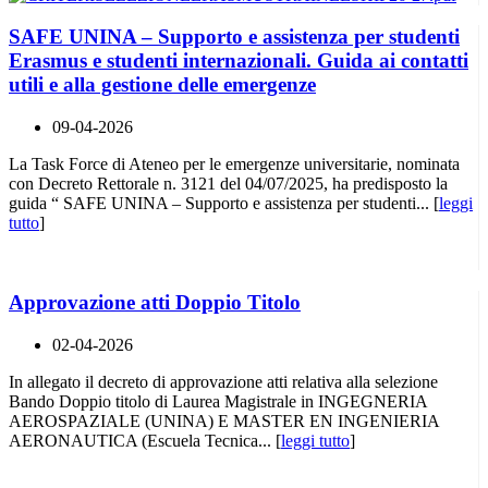
SAFE UNINA – Supporto e assistenza per studenti
Erasmus e studenti internazionali. Guida ai contatti
utili e alla gestione delle emergenze
09-04-2026
La Task Force di Ateneo per le emergenze universitarie, nominata
con Decreto Rettorale n. 3121 del 04/07/2025, ha predisposto la
guida “ SAFE UNINA – Supporto e assistenza per studenti... [
leggi
tutto
]
Approvazione atti Doppio Titolo
02-04-2026
In allegato il decreto di approvazione atti relativa alla selezione
Bando Doppio titolo di Laurea Magistrale in INGEGNERIA
AEROSPAZIALE (UNINA) E MASTER EN INGENIERIA
AERONAUTICA (Escuela Tecnica... [
leggi tutto
]