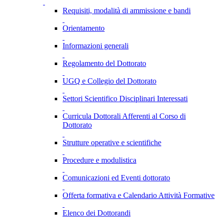
Requisiti, modalità di ammissione e bandi
Orientamento
Informazioni generali
Regolamento del Dottorato
UGQ e Collegio del Dottorato
Settori Scientifico Disciplinari Interessati
Curricula Dottorali Afferenti al Corso di
Dottorato
Strutture operative e scientifiche
Procedure e modulistica
Comunicazioni ed Eventi dottorato
Offerta formativa e Calendario Attività Formative
Elenco dei Dottorandi