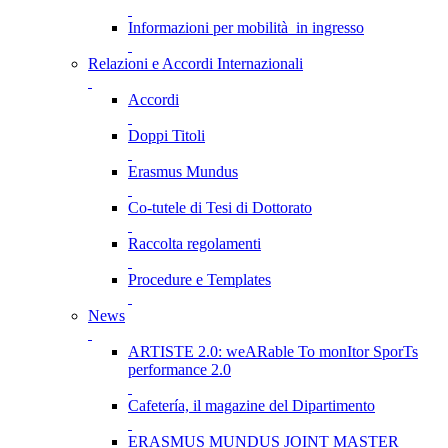
Informazioni per mobilità in ingresso
Relazioni e Accordi Internazionali
Accordi
Doppi Titoli
Erasmus Mundus
Co-tutele di Tesi di Dottorato
Raccolta regolamenti
Procedure e Templates
News
ARTISTE 2.0: weARable To monItor SporTs
performance 2.0
Cafetería, il magazine del Dipartimento
ERASMUS MUNDUS JOINT MASTER