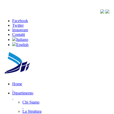
Facebook
Twitter
Instagram
Contatti
Italiano
English
Home
Dipartimento
Chi Siamo
La Struttura