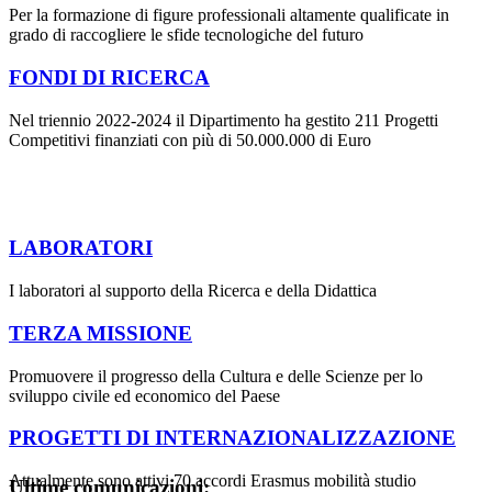
Per la formazione di figure professionali altamente qualificate in
grado di raccogliere le sfide tecnologiche del futuro
FONDI DI RICERCA
Nel triennio 2022-2024 il Dipartimento ha gestito 211 Progetti
Competitivi finanziati con più di 50.000.000 di Euro
LABORATORI
I laboratori al supporto della Ricerca e della Didattica
TERZA MISSIONE
Promuovere il progresso della Cultura e delle Scienze per lo
sviluppo civile ed economico del Paese
PROGETTI DI INTERNAZIONALIZZAZIONE
Attualmente sono attivi 70 accordi Erasmus mobilità studio
Ultime comunicazioni: