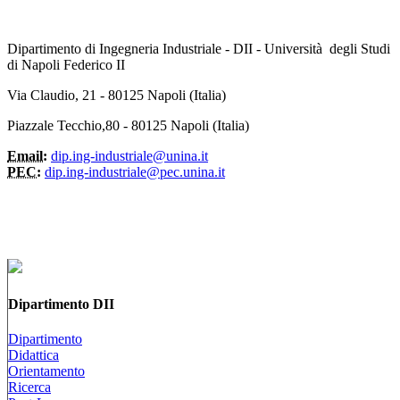
Dipartimento di Ingegneria Industriale - DII - Università degli Studi
di Napoli Federico II
Via Claudio, 21 - 80125 Napoli (Italia)
Piazzale Tecchio,80 - 80125 Napoli (Italia)
Email:
dip.ing-industriale@unina.it
PEC:
dip.ing-industriale@pec.unina.it
Dipartimento DII
Dipartimento
Didattica
Orientamento
Ricerca