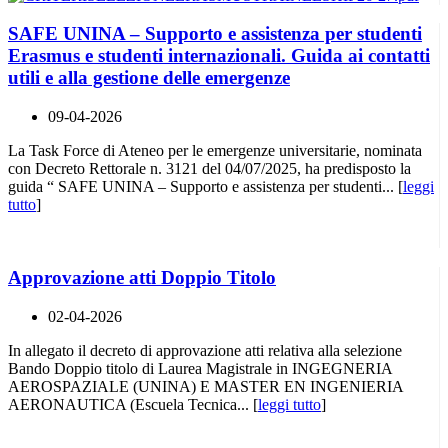
SAFE UNINA – Supporto e assistenza per studenti
Erasmus e studenti internazionali. Guida ai contatti
utili e alla gestione delle emergenze
09-04-2026
La Task Force di Ateneo per le emergenze universitarie, nominata
con Decreto Rettorale n. 3121 del 04/07/2025, ha predisposto la
guida “ SAFE UNINA – Supporto e assistenza per studenti... [
leggi
tutto
]
Approvazione atti Doppio Titolo
02-04-2026
In allegato il decreto di approvazione atti relativa alla selezione
Bando Doppio titolo di Laurea Magistrale in INGEGNERIA
AEROSPAZIALE (UNINA) E MASTER EN INGENIERIA
AERONAUTICA (Escuela Tecnica... [
leggi tutto
]