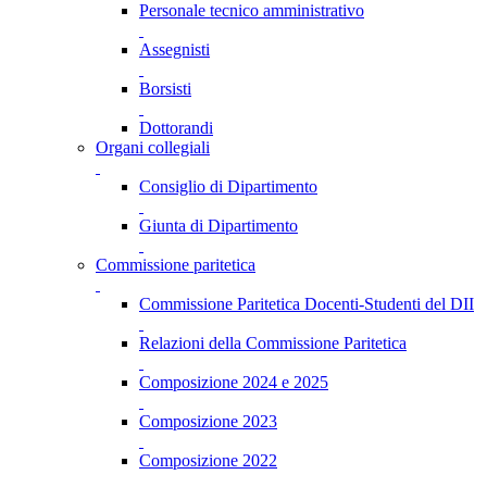
Personale tecnico amministrativo
Assegnisti
Borsisti
Dottorandi
Organi collegiali
Consiglio di Dipartimento
Giunta di Dipartimento
Commissione paritetica
Commissione Paritetica Docenti-Studenti del DII
Relazioni della Commissione Paritetica
Composizione 2024 e 2025
Composizione 2023
Composizione 2022