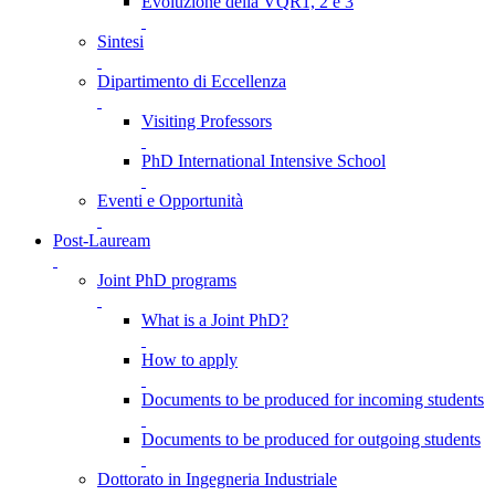
Evoluzione della VQR1, 2 e 3
Sintesi
Dipartimento di Eccellenza
Visiting Professors
PhD International Intensive School
Eventi e Opportunità
Post-Lauream
Joint PhD programs
What is a Joint PhD?
How to apply
Documents to be produced for incoming students
Documents to be produced for outgoing students
Dottorato in Ingegneria Industriale