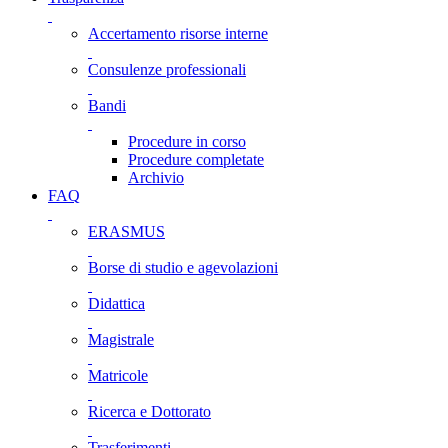
Accertamento risorse interne
Consulenze professionali
Bandi
Procedure in corso
Procedure completate
Archivio
FAQ
ERASMUS
Borse di studio e agevolazioni
Didattica
Magistrale
Matricole
Ricerca e Dottorato
Trasferimenti