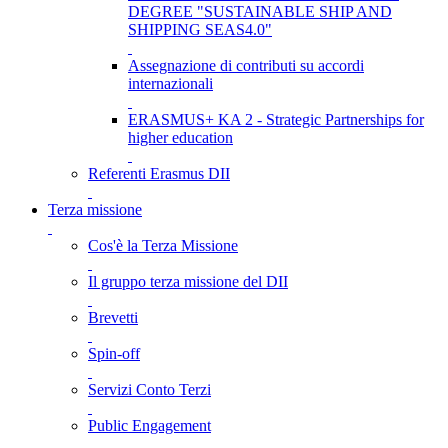
DEGREE "SUSTAINABLE SHIP AND
SHIPPING SEAS4.0"
Assegnazione di contributi su accordi
internazionali
ERASMUS+ KA 2 - Strategic Partnerships for
higher education
Referenti Erasmus DII
Terza missione
Cos'è la Terza Missione
Il gruppo terza missione del DII
Brevetti
Spin-off
Servizi Conto Terzi
Public Engagement