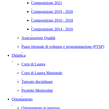
Composizione 2021
Composizione 2019 - 2020
Composizione 2016 - 2018
Composizione 2014 - 2016
Assicurazione Qualità
Piano triennale di sviluppo e programmazione (PTSP)
Didattica
Corsi di Laurea
Corsi di Laurea Magistrale
Tutorato disciplinare
Progetto Mentorship
Orientamento
Orientamento in ingresso