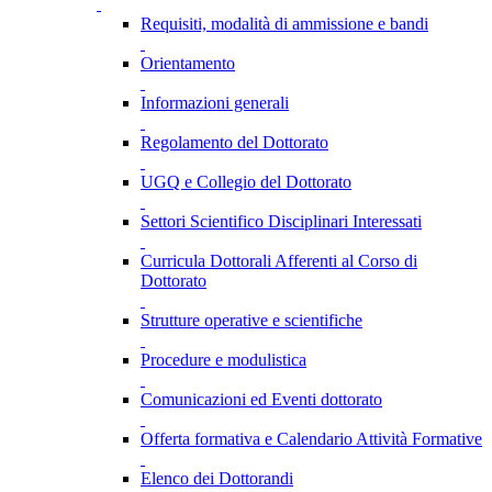
Requisiti, modalità di ammissione e bandi
Orientamento
Informazioni generali
Regolamento del Dottorato
UGQ e Collegio del Dottorato
Settori Scientifico Disciplinari Interessati
Curricula Dottorali Afferenti al Corso di
Dottorato
Strutture operative e scientifiche
Procedure e modulistica
Comunicazioni ed Eventi dottorato
Offerta formativa e Calendario Attività Formative
Elenco dei Dottorandi