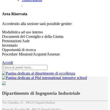
Area Riservata
Accedendo alla sezione sarà possibile gestire:
Modulistica ad uso interno
Documenti del Consiglio e della Giunta
Prenotazioni Aule
Inventario
Opportunità di ricerca
Procedure Missioni/Acquisti/Assenze
Accedi
Dipartimento di Ingegneria Industriale
Via Claudio, 21 - 80125 Napoli (Italia)
Piazzale Tecchio,80 - 80125 Napoli (Italia)