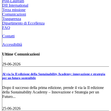
Post-Lauream
DII International
Terza missione
Comunicazioni
Trasparenza
Dipartimento di Eccellenza
FAQ
Contatti
Accessibilità
Ultime Comunicazioni
29-06-2026
Al via la II edizione della Sustainability Academy: innovazione e strategia
per un futuro sostenibile
Dopo il successo della prima edizione, prende il via la II edizione
della Sustainability Academy – Innovazione e Strategia per un
Futuro...
25-06-2026