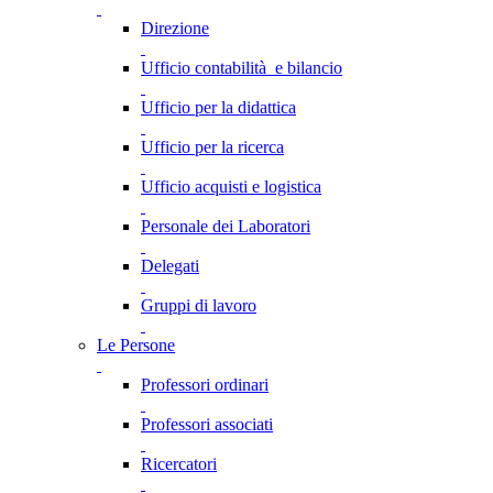
Direzione
Ufficio contabilità e bilancio
Ufficio per la didattica
Ufficio per la ricerca
Ufficio acquisti e logistica
Personale dei Laboratori
Delegati
Gruppi di lavoro
Le Persone
Professori ordinari
Professori associati
Ricercatori