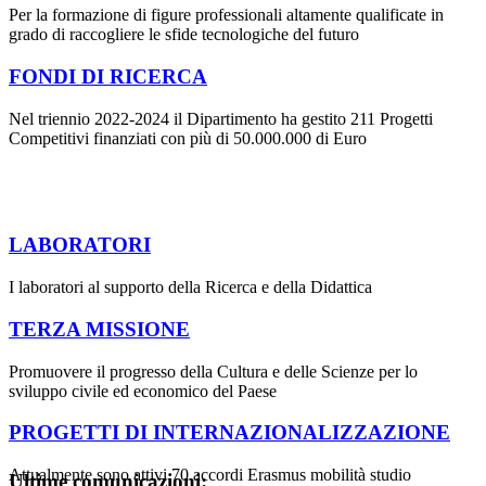
Per la formazione di figure professionali altamente qualificate in
grado di raccogliere le sfide tecnologiche del futuro
FONDI DI RICERCA
Nel triennio 2022-2024 il Dipartimento ha gestito 211 Progetti
Competitivi finanziati con più di 50.000.000 di Euro
LABORATORI
I laboratori al supporto della Ricerca e della Didattica
TERZA MISSIONE
Promuovere il progresso della Cultura e delle Scienze per lo
sviluppo civile ed economico del Paese
PROGETTI DI INTERNAZIONALIZZAZIONE
Attualmente sono attivi 70 accordi Erasmus mobilità studio
Ultime comunicazioni: