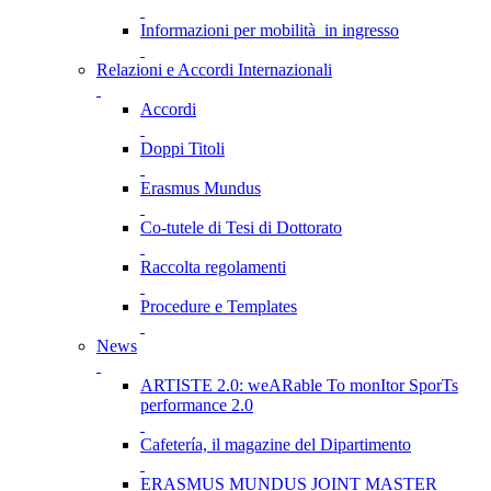
Informazioni per mobilità in ingresso
Relazioni e Accordi Internazionali
Accordi
Doppi Titoli
Erasmus Mundus
Co-tutele di Tesi di Dottorato
Raccolta regolamenti
Procedure e Templates
News
ARTISTE 2.0: weARable To monItor SporTs
performance 2.0
Cafetería, il magazine del Dipartimento
ERASMUS MUNDUS JOINT MASTER