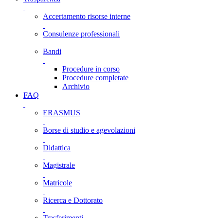
Accertamento risorse interne
Consulenze professionali
Bandi
Procedure in corso
Procedure completate
Archivio
FAQ
ERASMUS
Borse di studio e agevolazioni
Didattica
Magistrale
Matricole
Ricerca e Dottorato
Trasferimenti