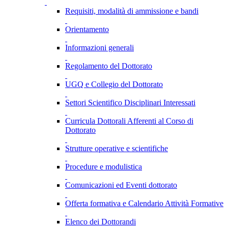
Requisiti, modalità di ammissione e bandi
Orientamento
Informazioni generali
Regolamento del Dottorato
UGQ e Collegio del Dottorato
Settori Scientifico Disciplinari Interessati
Curricula Dottorali Afferenti al Corso di
Dottorato
Strutture operative e scientifiche
Procedure e modulistica
Comunicazioni ed Eventi dottorato
Offerta formativa e Calendario Attività Formative
Elenco dei Dottorandi