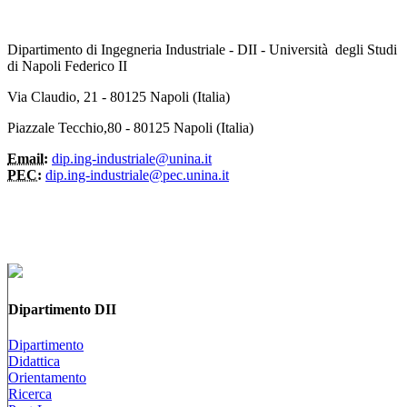
Dipartimento di Ingegneria Industriale - DII - Università degli Studi
di Napoli Federico II
Via Claudio, 21 - 80125 Napoli (Italia)
Piazzale Tecchio,80 - 80125 Napoli (Italia)
Email:
dip.ing-industriale@unina.it
PEC:
dip.ing-industriale@pec.unina.it
Dipartimento DII
Dipartimento
Didattica
Orientamento
Ricerca