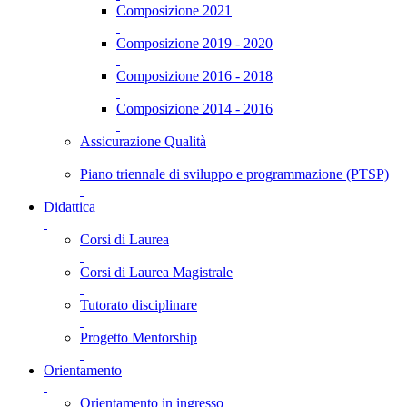
Composizione 2021
Composizione 2019 - 2020
Composizione 2016 - 2018
Composizione 2014 - 2016
Assicurazione Qualità
Piano triennale di sviluppo e programmazione (PTSP)
Didattica
Corsi di Laurea
Corsi di Laurea Magistrale
Tutorato disciplinare
Progetto Mentorship
Orientamento
Orientamento in ingresso