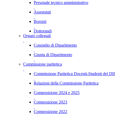
Personale tecnico amministrativo
Assegnisti
Borsisti
Dottorandi
Organi collegiali
Consiglio di Dipartimento
Giunta di Dipartimento
Commissione paritetica
Commissione Paritetica Docenti-Studenti del DII
Relazioni della Commissione Paritetica
Composizione 2024 e 2025
Composizione 2023
Composizione 2022