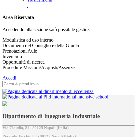
Area Riservata
Accedendo alla sezione sarà possibile gestire:
Modulistica ad uso interno
Documenti del Consiglio e della Giunta
Prenotazioni Aule
Inventario
Opportunità di ricerca
Procedure Missioni/Acquisti/Assenze
Accedi
Dipartimento di Ingegneria Industriale
Via Claudio, 21 - 80125 Napoli (Italia)
Piazzale Tecchio,80 - 80125 Napoli (Italia)