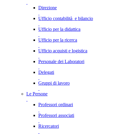
Direzione
Ufficio contabilità e bilancio
Ufficio per la didattica
Ufficio per la ricerca
Ufficio acquisti e logistica
Personale dei Laboratori
Delegati
Gruppi di lavoro
Le Persone
Professori ordinari
Professori associati
Ricercatori