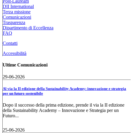
Post-Lauream
DII International
Terza missione
Comunicazioni
Trasparenza
Dipartimento di Eccellenza
FAQ
Contatti
Accessibilità
Ultime Comunicazioni
29-06-2026
Al via la II edizione della Sustainability Academy: innovazione e strategia
per un futuro sostenibile
Dopo il successo della prima edizione, prende il via la II edizione
della Sustainability Academy – Innovazione e Strategia per un
Futuro...
25-06-2026