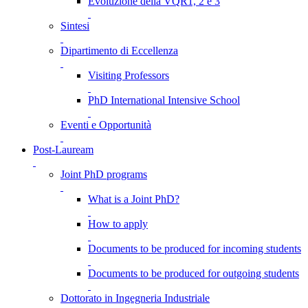
Evoluzione della VQR1, 2 e 3
Sintesi
Dipartimento di Eccellenza
Visiting Professors
PhD International Intensive School
Eventi e Opportunità
Post-Lauream
Joint PhD programs
What is a Joint PhD?
How to apply
Documents to be produced for incoming students
Documents to be produced for outgoing students
Dottorato in Ingegneria Industriale