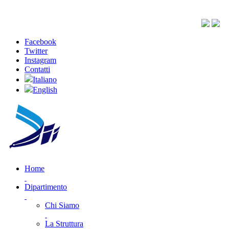
Facebook
Twitter
Instagram
Contatti
Italiano
English
Home
Dipartimento
Chi Siamo
La Struttura