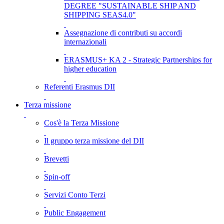
DEGREE "SUSTAINABLE SHIP AND
SHIPPING SEAS4.0"
Assegnazione di contributi su accordi
internazionali
ERASMUS+ KA 2 - Strategic Partnerships for
higher education
Referenti Erasmus DII
Terza missione
Cos'è la Terza Missione
Il gruppo terza missione del DII
Brevetti
Spin-off
Servizi Conto Terzi
Public Engagement