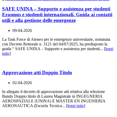
SAFE UNINA – Supporto e assistenza per studenti
Erasmus e studenti internazionali. Guida ai contatti
utili e alla gestione delle emergenze
09-04-2026
La Task Force di Ateneo per le emergenze universitarie, nominata
con Decreto Rettorale n. 3121 del 04/07/2025, ha predisposto la
guida “ SAFE UNINA – Supporto e assistenza per studenti... [
leggi
tutto
]
Approvazione atti Doppio Titolo
02-04-2026
In allegato il decreto di approvazione atti relativa alla selezione
Bando Doppio titolo di Laurea Magistrale in INGEGNERIA
AEROSPAZIALE (UNINA) E MASTER EN INGENIERIA
AERONAUTICA (Escuela Tecnica... [
leggi tutto
]