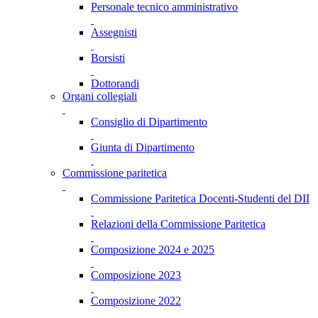
Personale tecnico amministrativo
Assegnisti
Borsisti
Dottorandi
Organi collegiali
Consiglio di Dipartimento
Giunta di Dipartimento
Commissione paritetica
Commissione Paritetica Docenti-Studenti del DII
Relazioni della Commissione Paritetica
Composizione 2024 e 2025
Composizione 2023
Composizione 2022