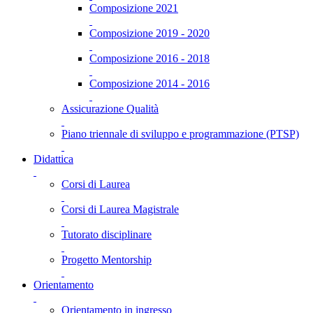
Composizione 2021
Composizione 2019 - 2020
Composizione 2016 - 2018
Composizione 2014 - 2016
Assicurazione Qualità
Piano triennale di sviluppo e programmazione (PTSP)
Didattica
Corsi di Laurea
Corsi di Laurea Magistrale
Tutorato disciplinare
Progetto Mentorship
Orientamento
Orientamento in ingresso