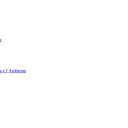
a
ia e l’Ambiente