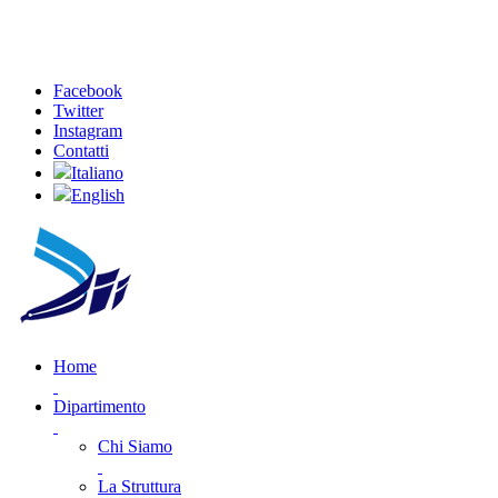
Facebook
Twitter
Instagram
Contatti
Italiano
English
Home
Dipartimento
Chi Siamo
La Struttura