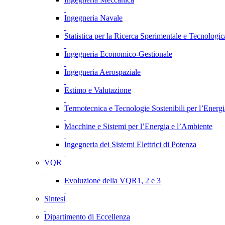
Ingegneria Navale
Statistica per la Ricerca Sperimentale e Tecnologic
Ingegneria Economico-Gestionale
Ingegneria Aerospaziale
Estimo e Valutazione
Termotecnica e Tecnologie Sostenibili per l’Energ
Macchine e Sistemi per l’Energia e l’Ambiente
Ingegneria dei Sistemi Elettrici di Potenza
VQR
Evoluzione della VQR1, 2 e 3
Sintesi
Dipartimento di Eccellenza