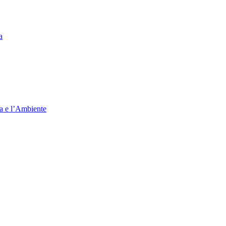
a
ia e l’Ambiente