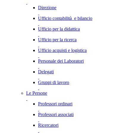
Direzione
Ufficio contabilità e bilancio
Ufficio per la didattica
Ufficio per la ricerca
Ufficio acquisti e logistica
Personale dei Laboratori
Delegati
Gruppi di lavoro
Le Persone
Professori ordinari
Professori associati
Ricercatori