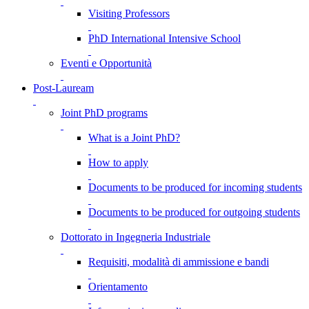
Visiting Professors
PhD International Intensive School
Eventi e Opportunità
Post-Lauream
Joint PhD programs
What is a Joint PhD?
How to apply
Documents to be produced for incoming students
Documents to be produced for outgoing students
Dottorato in Ingegneria Industriale
Requisiti, modalità di ammissione e bandi
Orientamento