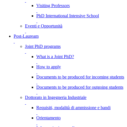
Visiting Professors
PhD International Intensive School
Eventi e Opportunità
Post-Lauream
Joint PhD programs
What is a Joint PhD?
How to apply
Documents to be produced for incoming students
Documents to be produced for outgoing students
Dottorato in Ingegneria Industriale
Requisiti, modalità di ammissione e bandi
Orientamento