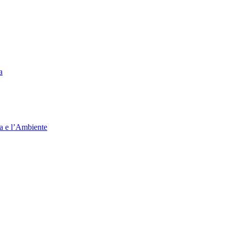
a
ia e l’Ambiente