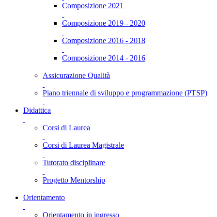
Composizione 2021
Composizione 2019 - 2020
Composizione 2016 - 2018
Composizione 2014 - 2016
Assicurazione Qualità
Piano triennale di sviluppo e programmazione (PTSP)
Didattica
Corsi di Laurea
Corsi di Laurea Magistrale
Tutorato disciplinare
Progetto Mentorship
Orientamento
Orientamento in ingresso