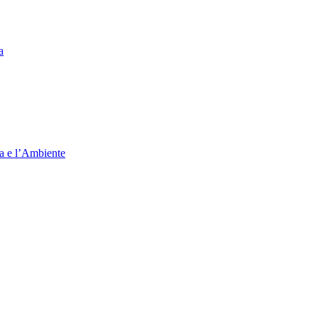
a
ia e l’Ambiente