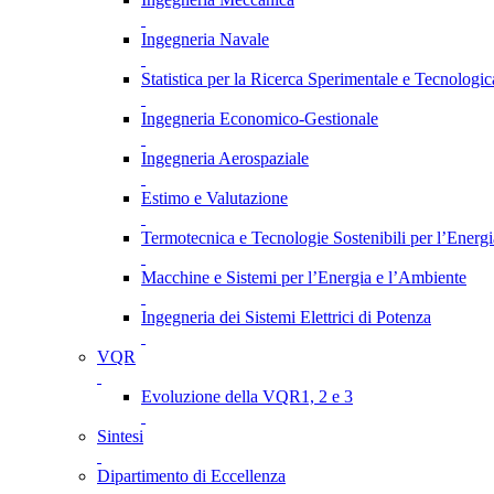
Ingegneria Navale
Statistica per la Ricerca Sperimentale e Tecnologic
Ingegneria Economico-Gestionale
Ingegneria Aerospaziale
Estimo e Valutazione
Termotecnica e Tecnologie Sostenibili per l’Energ
Macchine e Sistemi per l’Energia e l’Ambiente
Ingegneria dei Sistemi Elettrici di Potenza
VQR
Evoluzione della VQR1, 2 e 3
Sintesi
Dipartimento di Eccellenza