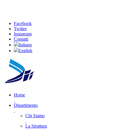
Facebook
Twitter
Instagram
Contatti
Italiano
English
Home
Dipartimento
Chi Siamo
La Struttura