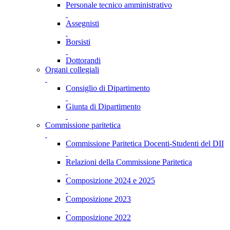
Personale tecnico amministrativo
Assegnisti
Borsisti
Dottorandi
Organi collegiali
Consiglio di Dipartimento
Giunta di Dipartimento
Commissione paritetica
Commissione Paritetica Docenti-Studenti del DII
Relazioni della Commissione Paritetica
Composizione 2024 e 2025
Composizione 2023
Composizione 2022