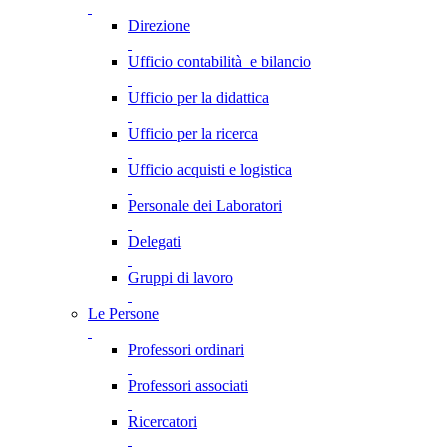
Direzione
Ufficio contabilità e bilancio
Ufficio per la didattica
Ufficio per la ricerca
Ufficio acquisti e logistica
Personale dei Laboratori
Delegati
Gruppi di lavoro
Le Persone
Professori ordinari
Professori associati
Ricercatori