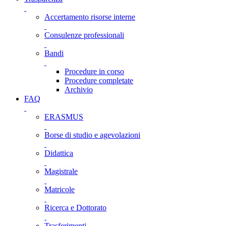
Accertamento risorse interne
Consulenze professionali
Bandi
Procedure in corso
Procedure completate
Archivio
FAQ
ERASMUS
Borse di studio e agevolazioni
Didattica
Magistrale
Matricole
Ricerca e Dottorato
Trasferimenti