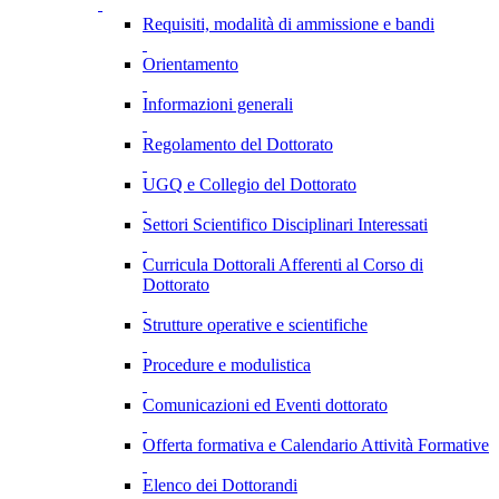
Requisiti, modalità di ammissione e bandi
Orientamento
Informazioni generali
Regolamento del Dottorato
UGQ e Collegio del Dottorato
Settori Scientifico Disciplinari Interessati
Curricula Dottorali Afferenti al Corso di
Dottorato
Strutture operative e scientifiche
Procedure e modulistica
Comunicazioni ed Eventi dottorato
Offerta formativa e Calendario Attività Formative
Elenco dei Dottorandi