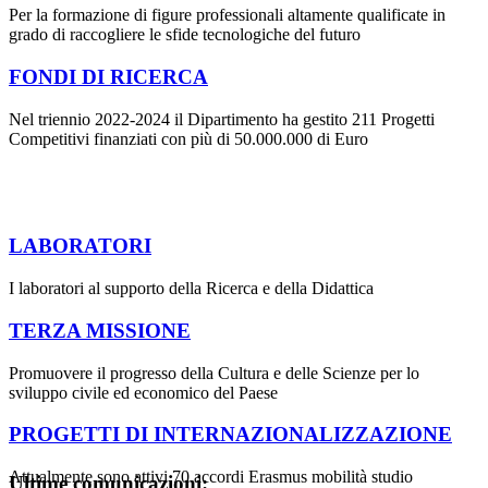
Per la formazione di figure professionali altamente qualificate in
grado di raccogliere le sfide tecnologiche del futuro
FONDI DI RICERCA
Nel triennio 2022-2024 il Dipartimento ha gestito 211 Progetti
Competitivi finanziati con più di 50.000.000 di Euro
LABORATORI
I laboratori al supporto della Ricerca e della Didattica
TERZA MISSIONE
Promuovere il progresso della Cultura e delle Scienze per lo
sviluppo civile ed economico del Paese
PROGETTI DI INTERNAZIONALIZZAZIONE
Attualmente sono attivi 70 accordi Erasmus mobilità studio
Ultime comunicazioni: