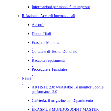
Informazioni per mobilità in ingresso
Relazioni e Accordi Internazionali
Accordi
Doppi Titoli
Erasmus Mundus
Co-tutele di Tesi di Dottorato
Raccolta regolamenti
Procedure e Templates
News
ARTISTE 2.0: weARable To monItor SporTs
performance 2.0
Cafetería, il magazine del Dipartimento
ERASMUS MUNDUS JOINT MASTER