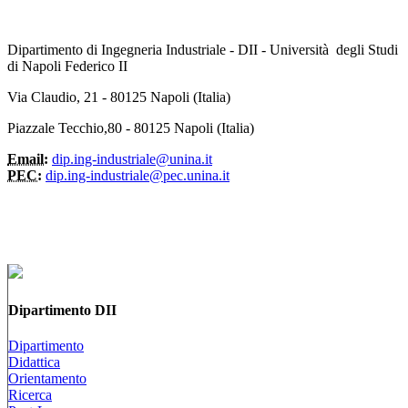
Dipartimento di Ingegneria Industriale - DII - Università degli Studi
di Napoli Federico II
Via Claudio, 21 - 80125 Napoli (Italia)
Piazzale Tecchio,80 - 80125 Napoli (Italia)
Email:
dip.ing-industriale@unina.it
PEC:
dip.ing-industriale@pec.unina.it
Dipartimento DII
Dipartimento
Didattica
Orientamento
Ricerca