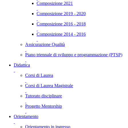
Composizione 2021
Composizione 2019 - 2020
Composizione 2016 - 2018
Composizione 2014 - 2016
Assicurazione Qualità
Piano triennale di sviluppo e programmazione (PTSP)
Didattica
Corsi di Laurea
Corsi di Laurea Magistrale
Tutorato disciplinare
Progetto Mentorship
Orientamento
Orientamento in ingresso