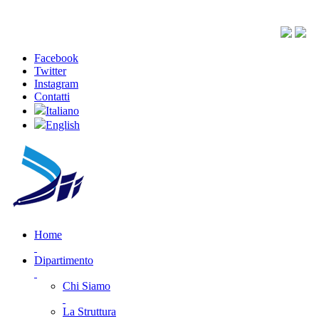
Facebook
Twitter
Instagram
Contatti
Italiano
English
Home
Dipartimento
Chi Siamo
La Struttura