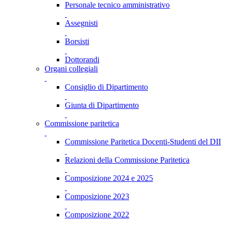
Personale tecnico amministrativo
Assegnisti
Borsisti
Dottorandi
Organi collegiali
Consiglio di Dipartimento
Giunta di Dipartimento
Commissione paritetica
Commissione Paritetica Docenti-Studenti del DII
Relazioni della Commissione Paritetica
Composizione 2024 e 2025
Composizione 2023
Composizione 2022