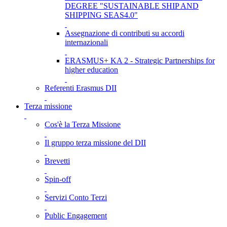
DEGREE "SUSTAINABLE SHIP AND
SHIPPING SEAS4.0"
Assegnazione di contributi su accordi
internazionali
ERASMUS+ KA 2 - Strategic Partnerships for
higher education
Referenti Erasmus DII
Terza missione
Cos'è la Terza Missione
Il gruppo terza missione del DII
Brevetti
Spin-off
Servizi Conto Terzi
Public Engagement