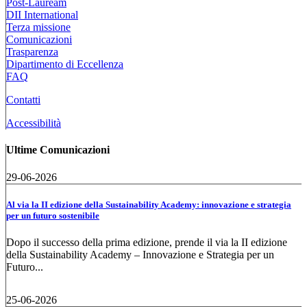
Post-Lauream
DII International
Terza missione
Comunicazioni
Trasparenza
Dipartimento di Eccellenza
FAQ
Contatti
Accessibilità
Ultime Comunicazioni
29-06-2026
Al via la II edizione della Sustainability Academy: innovazione e strategia
per un futuro sostenibile
Dopo il successo della prima edizione, prende il via la II edizione
della Sustainability Academy – Innovazione e Strategia per un
Futuro...
25-06-2026