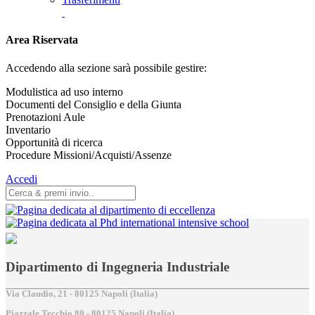
Area Riservata
Accedendo alla sezione sarà possibile gestire:
Modulistica ad uso interno
Documenti del Consiglio e della Giunta
Prenotazioni Aule
Inventario
Opportunità di ricerca
Procedure Missioni/Acquisti/Assenze
Accedi
Dipartimento di Ingegneria Industriale
Via Claudio, 21 - 80125 Napoli (Italia)
Piazzale Tecchio,80 - 80125 Napoli (Italia)