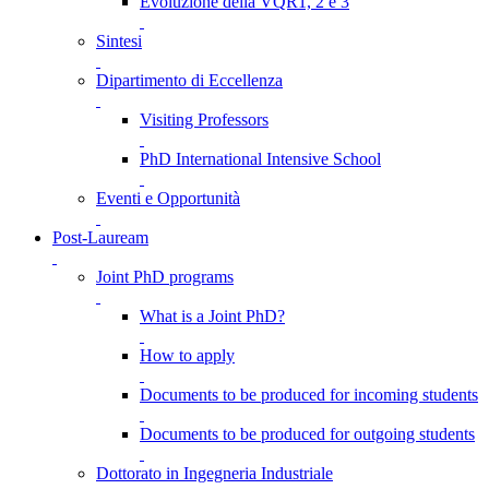
Evoluzione della VQR1, 2 e 3
Sintesi
Dipartimento di Eccellenza
Visiting Professors
PhD International Intensive School
Eventi e Opportunità
Post-Lauream
Joint PhD programs
What is a Joint PhD?
How to apply
Documents to be produced for incoming students
Documents to be produced for outgoing students
Dottorato in Ingegneria Industriale