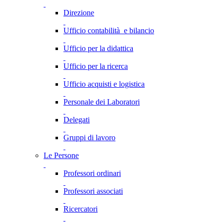
Direzione
Ufficio contabilità e bilancio
Ufficio per la didattica
Ufficio per la ricerca
Ufficio acquisti e logistica
Personale dei Laboratori
Delegati
Gruppi di lavoro
Le Persone
Professori ordinari
Professori associati
Ricercatori