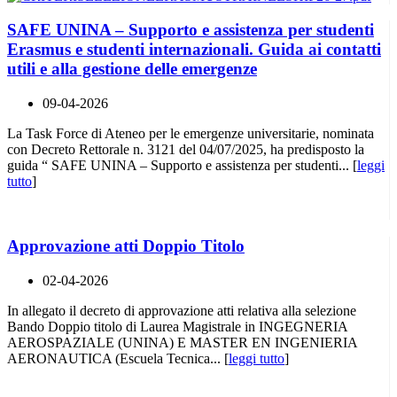
SAFE UNINA – Supporto e assistenza per studenti
Erasmus e studenti internazionali. Guida ai contatti
utili e alla gestione delle emergenze
09-04-2026
La Task Force di Ateneo per le emergenze universitarie, nominata
con Decreto Rettorale n. 3121 del 04/07/2025, ha predisposto la
guida “ SAFE UNINA – Supporto e assistenza per studenti... [
leggi
tutto
]
Approvazione atti Doppio Titolo
02-04-2026
In allegato il decreto di approvazione atti relativa alla selezione
Bando Doppio titolo di Laurea Magistrale in INGEGNERIA
AEROSPAZIALE (UNINA) E MASTER EN INGENIERIA
AERONAUTICA (Escuela Tecnica... [
leggi tutto
]