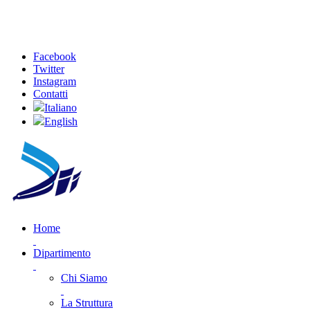
Facebook
Twitter
Instagram
Contatti
Italiano
English
Home
Dipartimento
Chi Siamo
La Struttura