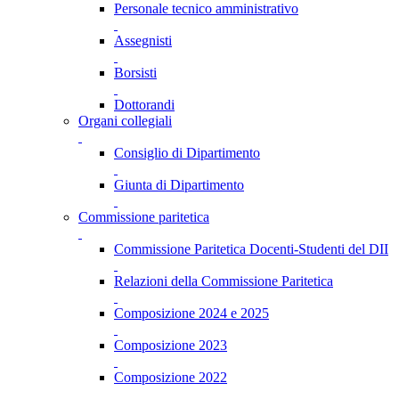
Personale tecnico amministrativo
Assegnisti
Borsisti
Dottorandi
Organi collegiali
Consiglio di Dipartimento
Giunta di Dipartimento
Commissione paritetica
Commissione Paritetica Docenti-Studenti del DII
Relazioni della Commissione Paritetica
Composizione 2024 e 2025
Composizione 2023
Composizione 2022