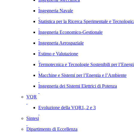
Ingegneria Navale
Statistica per la Ricerca Sperimentale e Tecnologic
Ingegneria Economico-Gestionale
Ingegneria Aerospaziale
Estimo e Valutazione
Termotecnica e Tecnologie Sostenibili per l’Energ
Macchine e Sistemi per l’Energia e l’Ambiente
Ingegneria dei Sistemi Elettrici di Potenza
VQR
Evoluzione della VQR1, 2 e 3
Sintesi
Dipartimento di Eccellenza