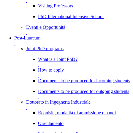
Visiting Professors
PhD International Intensive School
Eventi e Opportunità
Post-Lauream
Joint PhD programs
What is a Joint PhD?
How to apply
Documents to be produced for incoming students
Documents to be produced for outgoing students
Dottorato in Ingegneria Industriale
Requisiti, modalità di ammissione e bandi
Orientamento