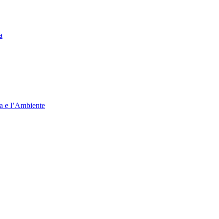
a
ia e l’Ambiente