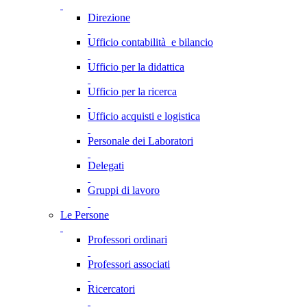
Direzione
Ufficio contabilità e bilancio
Ufficio per la didattica
Ufficio per la ricerca
Ufficio acquisti e logistica
Personale dei Laboratori
Delegati
Gruppi di lavoro
Le Persone
Professori ordinari
Professori associati
Ricercatori