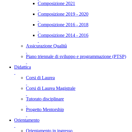
Composizione 2021
Composizione 2019 - 2020
Composizione 2016 - 2018
Composizione 2014 - 2016
Assicurazione Qualità
Piano triennale di sviluppo e programmazione (PTSP)
Didattica
Corsi di Laurea
Corsi di Laurea Magistrale
Tutorato disciplinare
Progetto Mentorship
Orientamento
Orientamento in ingresso