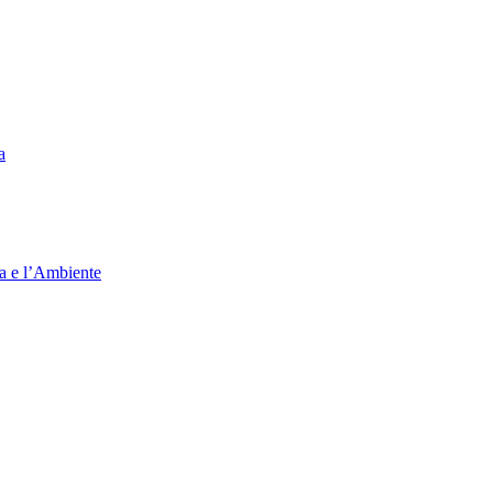
a
ia e l’Ambiente