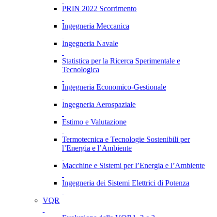
PRIN 2022 Scorrimento
Ingegneria Meccanica
Ingegneria Navale
Statistica per la Ricerca Sperimentale e
Tecnologica
Ingegneria Economico-Gestionale
Ingegneria Aerospaziale
Estimo e Valutazione
Termotecnica e Tecnologie Sostenibili per
l’Energia e l’Ambiente
Macchine e Sistemi per l’Energia e l’Ambiente
Ingegneria dei Sistemi Elettrici di Potenza
VQR