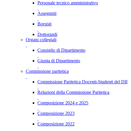
Personale tecnico amministrativo
Assegnisti
Borsisti
Dottorandi
Organi collegiali
Consiglio di Dipartimento
Giunta di Dipartimento
Commissione paritetica
Commissione Paritetica Docenti-Studenti del DII
Relazioni della Commissione Paritetica
Composizione 2024 e 2025
Composizione 2023
Composizione 2022