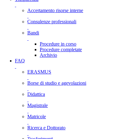
Accertamento risorse interne
Consulenze professionali
Bandi
Procedure in corso
Procedure completate
Archivio
FAQ
ERASMUS
Borse di studio e agevolazioni
Didattica
Magistrale
Matricole
Ricerca e Dottorato
Trasferimenti