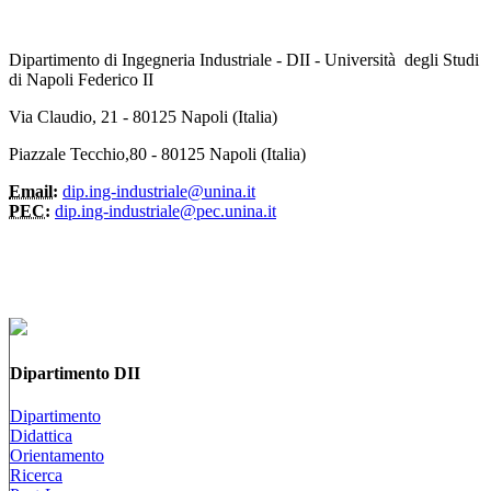
Dipartimento di Ingegneria Industriale - DII - Università degli Studi
di Napoli Federico II
Via Claudio, 21 - 80125 Napoli (Italia)
Piazzale Tecchio,80 - 80125 Napoli (Italia)
Email:
dip.ing-industriale@unina.it
PEC:
dip.ing-industriale@pec.unina.it
Dipartimento DII
Dipartimento
Didattica
Orientamento
Ricerca