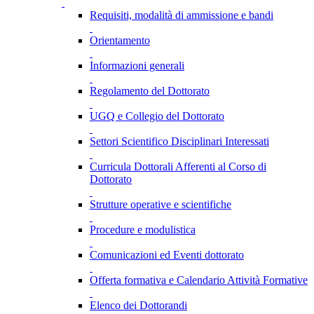
Requisiti, modalità di ammissione e bandi
Orientamento
Informazioni generali
Regolamento del Dottorato
UGQ e Collegio del Dottorato
Settori Scientifico Disciplinari Interessati
Curricula Dottorali Afferenti al Corso di
Dottorato
Strutture operative e scientifiche
Procedure e modulistica
Comunicazioni ed Eventi dottorato
Offerta formativa e Calendario Attività Formative
Elenco dei Dottorandi