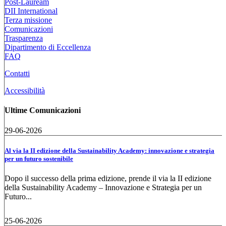
Post-Lauream
DII International
Terza missione
Comunicazioni
Trasparenza
Dipartimento di Eccellenza
FAQ
Contatti
Accessibilità
Ultime Comunicazioni
29-06-2026
Al via la II edizione della Sustainability Academy: innovazione e strategia
per un futuro sostenibile
Dopo il successo della prima edizione, prende il via la II edizione
della Sustainability Academy – Innovazione e Strategia per un
Futuro...
25-06-2026