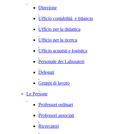
Direzione
Ufficio contabilità e bilancio
Ufficio per la didattica
Ufficio per la ricerca
Ufficio acquisti e logistica
Personale dei Laboratori
Delegati
Gruppi di lavoro
Le Persone
Professori ordinari
Professori associati
Ricercatori