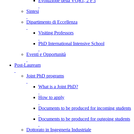
Evoluzione della VQR1, 2 e 3
Sintesi
Dipartimento di Eccellenza
Visiting Professors
PhD International Intensive School
Eventi e Opportunità
Post-Lauream
Joint PhD programs
What is a Joint PhD?
How to apply
Documents to be produced for incoming students
Documents to be produced for outgoing students
Dottorato in Ingegneria Industriale