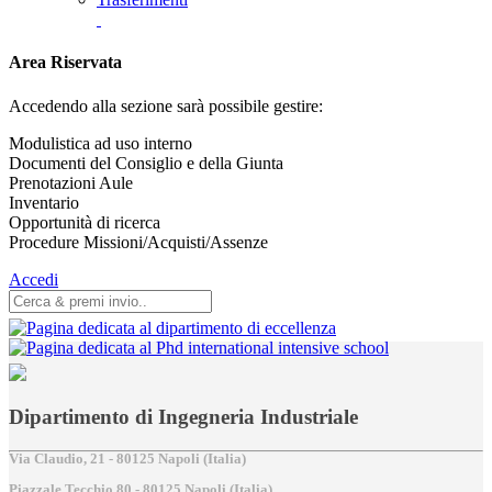
Area Riservata
Accedendo alla sezione sarà possibile gestire:
Modulistica ad uso interno
Documenti del Consiglio e della Giunta
Prenotazioni Aule
Inventario
Opportunità di ricerca
Procedure Missioni/Acquisti/Assenze
Accedi
Dipartimento di Ingegneria Industriale
Via Claudio, 21 - 80125 Napoli (Italia)
Piazzale Tecchio,80 - 80125 Napoli (Italia)