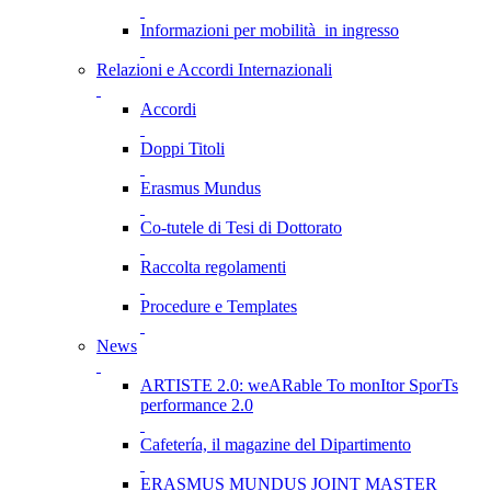
Informazioni per mobilità in ingresso
Relazioni e Accordi Internazionali
Accordi
Doppi Titoli
Erasmus Mundus
Co-tutele di Tesi di Dottorato
Raccolta regolamenti
Procedure e Templates
News
ARTISTE 2.0: weARable To monItor SporTs
performance 2.0
Cafetería, il magazine del Dipartimento
ERASMUS MUNDUS JOINT MASTER