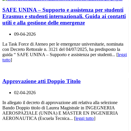
SAFE UNINA – Supporto e assistenza per studenti
Erasmus e studenti internazionali. Guida ai contatti
utili e alla gestione delle emergenze
09-04-2026
La Task Force di Ateneo per le emergenze universitarie, nominata
con Decreto Rettorale n. 3121 del 04/07/2025, ha predisposto la
guida “ SAFE UNINA – Supporto e assistenza per studenti... [
leggi
tutto
]
Approvazione atti Doppio Titolo
02-04-2026
In allegato il decreto di approvazione atti relativa alla selezione
Bando Doppio titolo di Laurea Magistrale in INGEGNERIA
AEROSPAZIALE (UNINA) E MASTER EN INGENIERIA
AERONAUTICA (Escuela Tecnica... [
leggi tutto
]