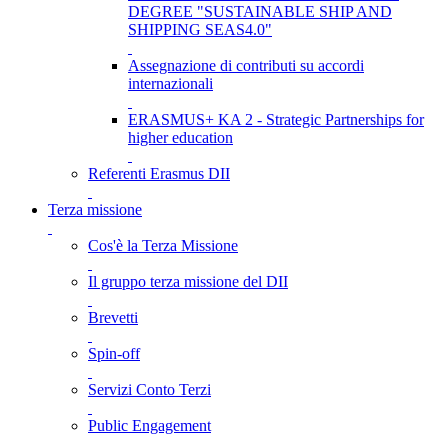
DEGREE "SUSTAINABLE SHIP AND
SHIPPING SEAS4.0"
Assegnazione di contributi su accordi
internazionali
ERASMUS+ KA 2 - Strategic Partnerships for
higher education
Referenti Erasmus DII
Terza missione
Cos'è la Terza Missione
Il gruppo terza missione del DII
Brevetti
Spin-off
Servizi Conto Terzi
Public Engagement