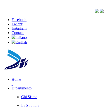
Facebook
Twitter
Instagram
Contatti
Italiano
English
Home
Dipartimento
Chi Siamo
La Struttura