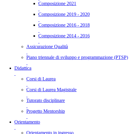
Composizione 2021
Composizione 2019 - 2020
Composizione 2016 - 2018
Composizione 2014 - 2016
Assicurazione Qualità
Piano triennale di sviluppo e programmazione (PTSP)
Didattica
Corsi di Laurea
Corsi di Laurea Magistrale
Tutorato disciplinare
Progetto Mentorship
Orientamento
Orientamento in ingresso