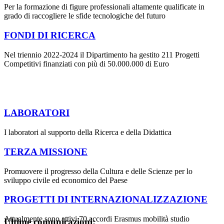
Per la formazione di figure professionali altamente qualificate in
grado di raccogliere le sfide tecnologiche del futuro
FONDI DI RICERCA
Nel triennio 2022-2024 il Dipartimento ha gestito 211 Progetti
Competitivi finanziati con più di 50.000.000 di Euro
LABORATORI
I laboratori al supporto della Ricerca e della Didattica
TERZA MISSIONE
Promuovere il progresso della Cultura e delle Scienze per lo
sviluppo civile ed economico del Paese
PROGETTI DI INTERNAZIONALIZZAZIONE
Attualmente sono attivi 70 accordi Erasmus mobilità studio
Ultime comunicazioni: