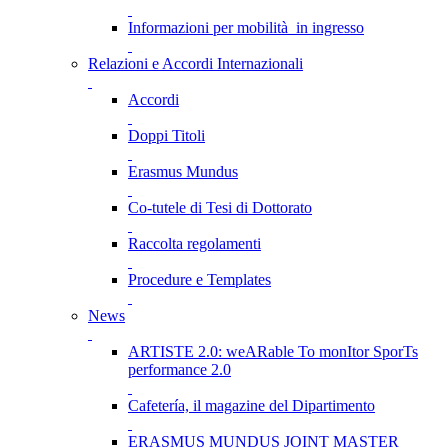
Informazioni per mobilità in ingresso
Relazioni e Accordi Internazionali
Accordi
Doppi Titoli
Erasmus Mundus
Co-tutele di Tesi di Dottorato
Raccolta regolamenti
Procedure e Templates
News
ARTISTE 2.0: weARable To monItor SporTs
performance 2.0
Cafetería, il magazine del Dipartimento
ERASMUS MUNDUS JOINT MASTER