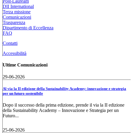
Post-Lauream
DII International
Terza missione
Comunicazioni
Trasparenza
Dipartimento di Eccellenza
FAQ
Contatti
Accessibilità
Ultime Comunicazioni
29-06-2026
Al via la II edizione della Sustainability Academy: innovazione e strategia
per un futuro sostenibile
Dopo il successo della prima edizione, prende il via la II edizione
della Sustainability Academy – Innovazione e Strategia per un
Futuro...
25-06-2026