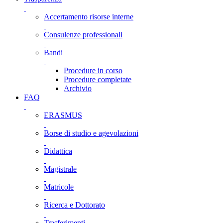
Accertamento risorse interne
Consulenze professionali
Bandi
Procedure in corso
Procedure completate
Archivio
FAQ
ERASMUS
Borse di studio e agevolazioni
Didattica
Magistrale
Matricole
Ricerca e Dottorato
Trasferimenti