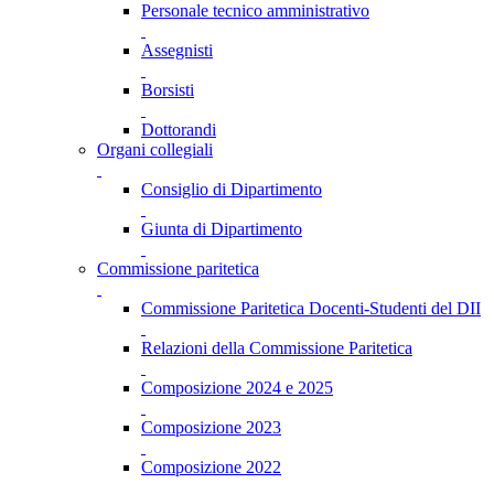
Personale tecnico amministrativo
Assegnisti
Borsisti
Dottorandi
Organi collegiali
Consiglio di Dipartimento
Giunta di Dipartimento
Commissione paritetica
Commissione Paritetica Docenti-Studenti del DII
Relazioni della Commissione Paritetica
Composizione 2024 e 2025
Composizione 2023
Composizione 2022