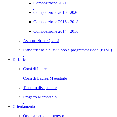
Composizione 2021
Composizione 2019 - 2020
Composizione 2016 - 2018
Composizione 2014 - 2016
Assicurazione Qualità
Piano triennale di sviluppo e programmazione (PTSP)
Didattica
Corsi di Laurea
Corsi di Laurea Magistrale
Tutorato disciplinare
Progetto Mentorship
Orientamento
Orientamento in ingresso