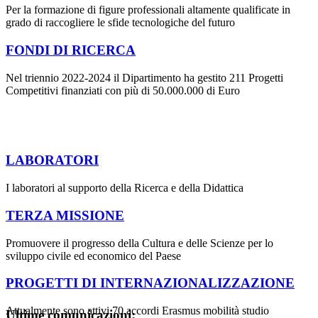
Per la formazione di figure professionali altamente qualificate in
grado di raccogliere le sfide tecnologiche del futuro
FONDI DI RICERCA
Nel triennio 2022-2024 il Dipartimento ha gestito 211 Progetti
Competitivi finanziati con più di 50.000.000 di Euro
LABORATORI
I laboratori al supporto della Ricerca e della Didattica
TERZA MISSIONE
Promuovere il progresso della Cultura e delle Scienze per lo
sviluppo civile ed economico del Paese
PROGETTI DI INTERNAZIONALIZZAZIONE
Attualmente sono attivi 70 accordi Erasmus mobilità studio
Ultime comunicazioni: