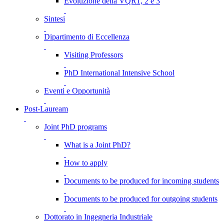
Evoluzione della VQR1, 2 e 3
Sintesi
Dipartimento di Eccellenza
Visiting Professors
PhD International Intensive School
Eventi e Opportunità
Post-Lauream
Joint PhD programs
What is a Joint PhD?
How to apply
Documents to be produced for incoming students
Documents to be produced for outgoing students
Dottorato in Ingegneria Industriale