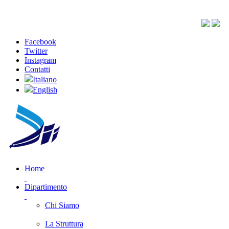
Facebook
Twitter
Instagram
Contatti
Italiano
English
Home
Dipartimento
Chi Siamo
La Struttura