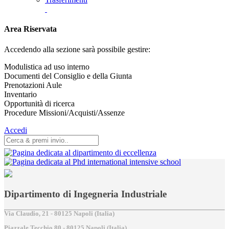
Area Riservata
Accedendo alla sezione sarà possibile gestire:
Modulistica ad uso interno
Documenti del Consiglio e della Giunta
Prenotazioni Aule
Inventario
Opportunità di ricerca
Procedure Missioni/Acquisti/Assenze
Accedi
Dipartimento di Ingegneria Industriale
Via Claudio, 21 - 80125 Napoli (Italia)
Piazzale Tecchio,80 - 80125 Napoli (Italia)