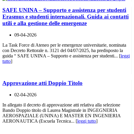
SAFE UNINA – Supporto e assistenza per studenti
Erasmus e studenti internazionali. Guida ai contatti
utili e alla gestione delle emergenze
09-04-2026
La Task Force di Ateneo per le emergenze universitarie, nominata
con Decreto Rettorale n. 3121 del 04/07/2025, ha predisposto la
guida “ SAFE UNINA – Supporto e assistenza per studenti... [
leggi
tutto
]
Approvazione atti Doppio Titolo
02-04-2026
In allegato il decreto di approvazione atti relativa alla selezione
Bando Doppio titolo di Laurea Magistrale in INGEGNERIA
AEROSPAZIALE (UNINA) E MASTER EN INGENIERIA
AERONAUTICA (Escuela Tecnica... [
leggi tutto
]