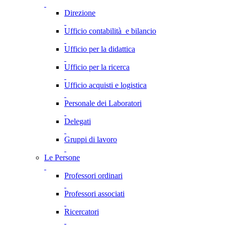
Direzione
Ufficio contabilità e bilancio
Ufficio per la didattica
Ufficio per la ricerca
Ufficio acquisti e logistica
Personale dei Laboratori
Delegati
Gruppi di lavoro
Le Persone
Professori ordinari
Professori associati
Ricercatori