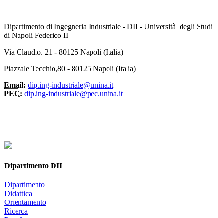
Dipartimento di Ingegneria Industriale - DII - Università degli Studi
di Napoli Federico II
Via Claudio, 21 - 80125 Napoli (Italia)
Piazzale Tecchio,80 - 80125 Napoli (Italia)
Email:
dip.ing-industriale@unina.it
PEC:
dip.ing-industriale@pec.unina.it
Dipartimento DII
Dipartimento
Didattica
Orientamento
Ricerca