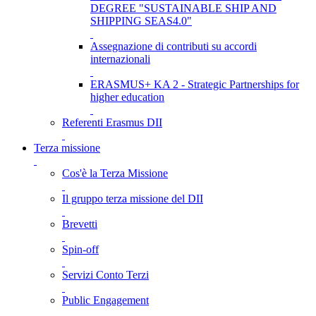
DEGREE "SUSTAINABLE SHIP AND
SHIPPING SEAS4.0"
Assegnazione di contributi su accordi
internazionali
ERASMUS+ KA 2 - Strategic Partnerships for
higher education
Referenti Erasmus DII
Terza missione
Cos'è la Terza Missione
Il gruppo terza missione del DII
Brevetti
Spin-off
Servizi Conto Terzi
Public Engagement