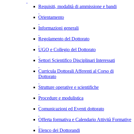
Requisiti, modalità di ammissione e bandi
Orientamento
Informazioni generali
Regolamento del Dottorato
UGQ e Collegio del Dottorato
Settori Scientifico Disciplinari Interessati
Curricula Dottorali Afferenti al Corso di
Dottorato
Strutture operative e scientifiche
Procedure e modulistica
Comunicazioni ed Eventi dottorato
Offerta formativa e Calendario Attività Formative
Elenco dei Dottorandi