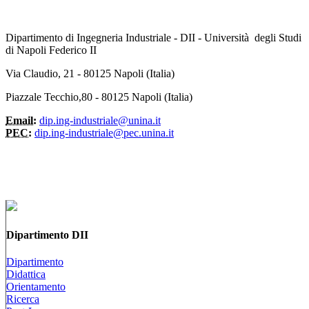
Dipartimento di Ingegneria Industriale - DII - Università degli Studi
di Napoli Federico II
Via Claudio, 21 - 80125 Napoli (Italia)
Piazzale Tecchio,80 - 80125 Napoli (Italia)
Email:
dip.ing-industriale@unina.it
PEC:
dip.ing-industriale@pec.unina.it
Dipartimento DII
Dipartimento
Didattica
Orientamento
Ricerca