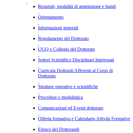
Requisiti, modalità di ammissione e bandi
Orientamento
Informazioni generali
Regolamento del Dottorato
UGQ e Collegio del Dottorato
Settori Scientifico Disciplinari Interessati
Curricula Dottorali Afferenti al Corso di
Dottorato
Strutture operative e scientifiche
Procedure e modulistica
Comunicazioni ed Eventi dottorato
Offerta formativa e Calendario Attività Formative
Elenco dei Dottorandi