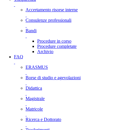
Accertamento risorse interne
Consulenze professionali
Bandi
Procedure in corso
Procedure completate
Archivio
FAQ
ERASMUS
Borse di studio e agevolazioni
Didattica
Magistrale
Matricole
Ricerca e Dottorato
Trasferimenti