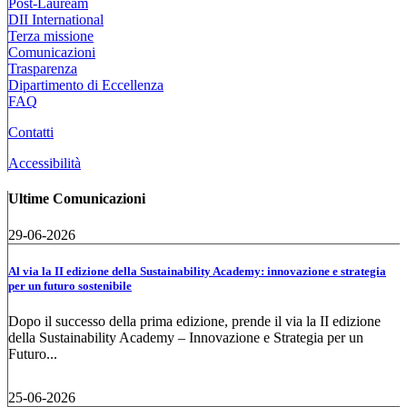
Post-Lauream
DII International
Terza missione
Comunicazioni
Trasparenza
Dipartimento di Eccellenza
FAQ
Contatti
Accessibilità
Ultime Comunicazioni
29-06-2026
Al via la II edizione della Sustainability Academy: innovazione e strategia
per un futuro sostenibile
Dopo il successo della prima edizione, prende il via la II edizione
della Sustainability Academy – Innovazione e Strategia per un
Futuro...
25-06-2026