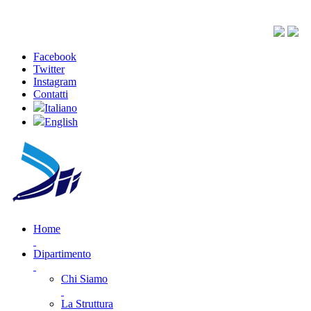
Facebook
Twitter
Instagram
Contatti
Italiano
English
Home
Dipartimento
Chi Siamo
La Struttura