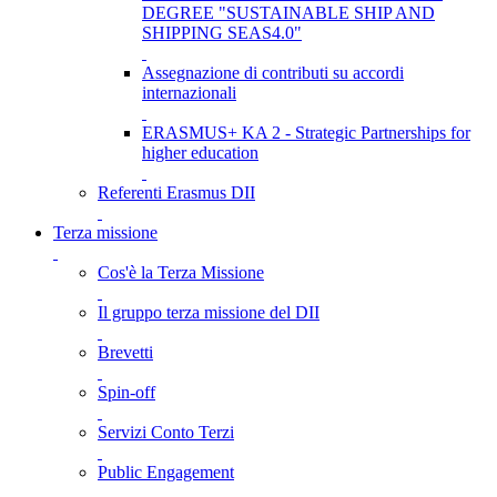
DEGREE "SUSTAINABLE SHIP AND
SHIPPING SEAS4.0"
Assegnazione di contributi su accordi
internazionali
ERASMUS+ KA 2 - Strategic Partnerships for
higher education
Referenti Erasmus DII
Terza missione
Cos'è la Terza Missione
Il gruppo terza missione del DII
Brevetti
Spin-off
Servizi Conto Terzi
Public Engagement