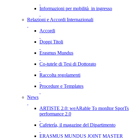
Informazioni per mobilità in ingresso
Relazioni e Accordi Internazionali
Accordi
Doppi Titoli
Erasmus Mundus
Co-tutele di Tesi di Dottorato
Raccolta regolamenti
Procedure e Templates
News
ARTISTE 2.0: weARable To monItor SporTs
performance 2.0
Cafetería, il magazine del Dipartimento
ERASMUS MUNDUS JOINT MASTER