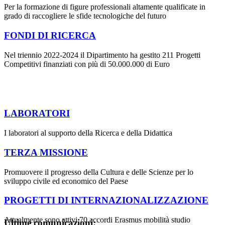
Per la formazione di figure professionali altamente qualificate in
grado di raccogliere le sfide tecnologiche del futuro
FONDI DI RICERCA
Nel triennio 2022-2024 il Dipartimento ha gestito 211 Progetti
Competitivi finanziati con più di 50.000.000 di Euro
LABORATORI
I laboratori al supporto della Ricerca e della Didattica
TERZA MISSIONE
Promuovere il progresso della Cultura e delle Scienze per lo
sviluppo civile ed economico del Paese
PROGETTI DI INTERNAZIONALIZZAZIONE
Attualmente sono attivi 70 accordi Erasmus mobilità studio
Ultime comunicazioni: