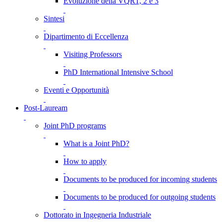
Evoluzione della VQR1, 2 e 3
Sintesi
Dipartimento di Eccellenza
Visiting Professors
PhD International Intensive School
Eventi e Opportunità
Post-Lauream
Joint PhD programs
What is a Joint PhD?
How to apply
Documents to be produced for incoming students
Documents to be produced for outgoing students
Dottorato in Ingegneria Industriale