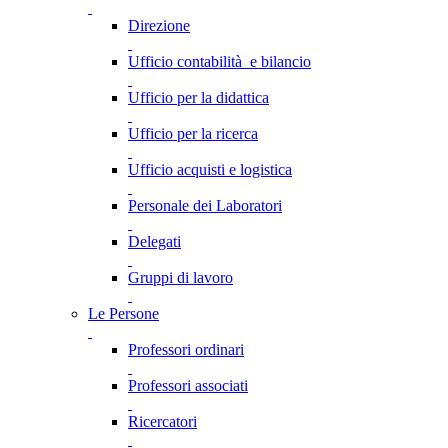
Direzione
Ufficio contabilità e bilancio
Ufficio per la didattica
Ufficio per la ricerca
Ufficio acquisti e logistica
Personale dei Laboratori
Delegati
Gruppi di lavoro
Le Persone
Professori ordinari
Professori associati
Ricercatori