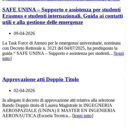
SAFE UNINA – Supporto e assistenza per studenti
Erasmus e studenti internazionali. Guida ai contatti
utili e alla gestione delle emergenze
09-04-2026
La Task Force di Ateneo per le emergenze universitarie, nominata
con Decreto Rettorale n. 3121 del 04/07/2025, ha predisposto la
guida “ SAFE UNINA – Supporto e assistenza per studenti... [
leggi
tutto
]
Approvazione atti Doppio Titolo
02-04-2026
In allegato il decreto di approvazione atti relativa alla selezione
Bando Doppio titolo di Laurea Magistrale in INGEGNERIA
AEROSPAZIALE (UNINA) E MASTER EN INGENIERIA
AERONAUTICA (Escuela Tecnica... [
leggi tutto
]