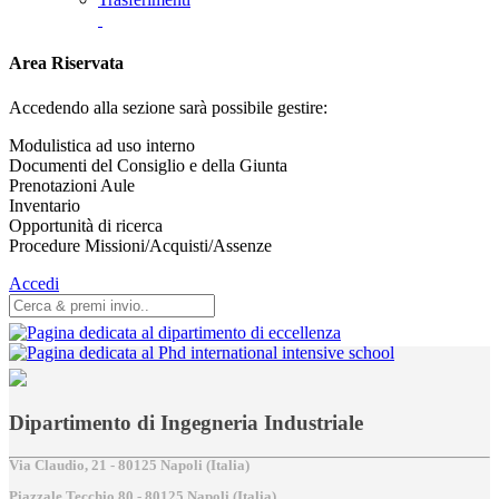
Area Riservata
Accedendo alla sezione sarà possibile gestire:
Modulistica ad uso interno
Documenti del Consiglio e della Giunta
Prenotazioni Aule
Inventario
Opportunità di ricerca
Procedure Missioni/Acquisti/Assenze
Accedi
Dipartimento di Ingegneria Industriale
Via Claudio, 21 - 80125 Napoli (Italia)
Piazzale Tecchio,80 - 80125 Napoli (Italia)