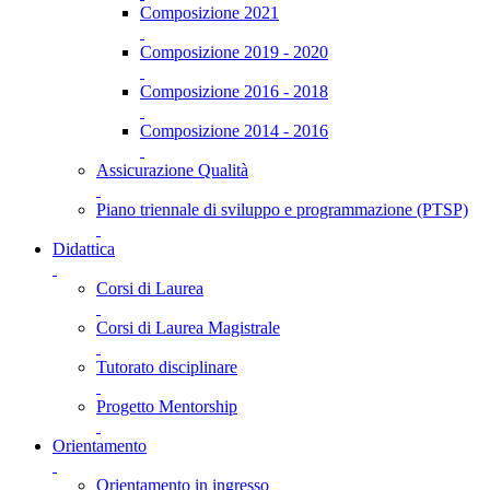
Composizione 2021
Composizione 2019 - 2020
Composizione 2016 - 2018
Composizione 2014 - 2016
Assicurazione Qualità
Piano triennale di sviluppo e programmazione (PTSP)
Didattica
Corsi di Laurea
Corsi di Laurea Magistrale
Tutorato disciplinare
Progetto Mentorship
Orientamento
Orientamento in ingresso