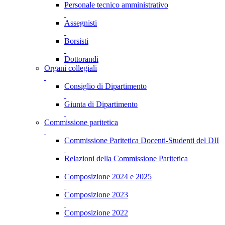
Personale tecnico amministrativo
Assegnisti
Borsisti
Dottorandi
Organi collegiali
Consiglio di Dipartimento
Giunta di Dipartimento
Commissione paritetica
Commissione Paritetica Docenti-Studenti del DII
Relazioni della Commissione Paritetica
Composizione 2024 e 2025
Composizione 2023
Composizione 2022