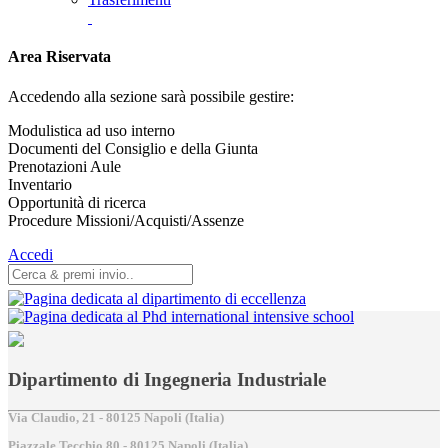
Area Riservata
Accedendo alla sezione sarà possibile gestire:
Modulistica ad uso interno
Documenti del Consiglio e della Giunta
Prenotazioni Aule
Inventario
Opportunità di ricerca
Procedure Missioni/Acquisti/Assenze
Accedi
Dipartimento di Ingegneria Industriale
Via Claudio, 21 - 80125 Napoli (Italia)
Piazzale Tecchio,80 - 80125 Napoli (Italia)