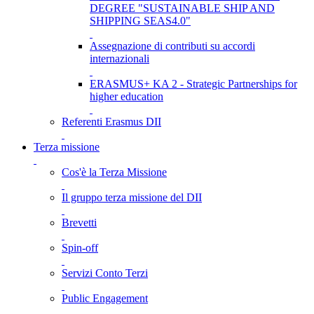
DEGREE "SUSTAINABLE SHIP AND
SHIPPING SEAS4.0"
Assegnazione di contributi su accordi
internazionali
ERASMUS+ KA 2 - Strategic Partnerships for
higher education
Referenti Erasmus DII
Terza missione
Cos'è la Terza Missione
Il gruppo terza missione del DII
Brevetti
Spin-off
Servizi Conto Terzi
Public Engagement