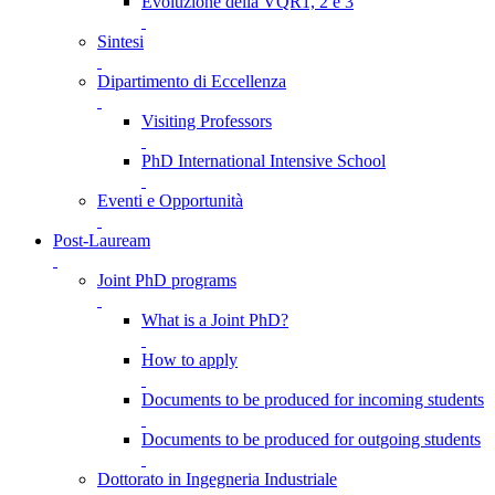
Evoluzione della VQR1, 2 e 3
Sintesi
Dipartimento di Eccellenza
Visiting Professors
PhD International Intensive School
Eventi e Opportunità
Post-Lauream
Joint PhD programs
What is a Joint PhD?
How to apply
Documents to be produced for incoming students
Documents to be produced for outgoing students
Dottorato in Ingegneria Industriale