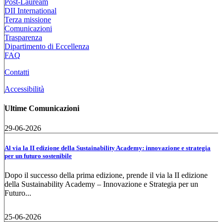
Post-Lauream
DII International
Terza missione
Comunicazioni
Trasparenza
Dipartimento di Eccellenza
FAQ
Contatti
Accessibilità
Ultime Comunicazioni
29-06-2026
Al via la II edizione della Sustainability Academy: innovazione e strategia
per un futuro sostenibile
Dopo il successo della prima edizione, prende il via la II edizione
della Sustainability Academy – Innovazione e Strategia per un
Futuro...
25-06-2026