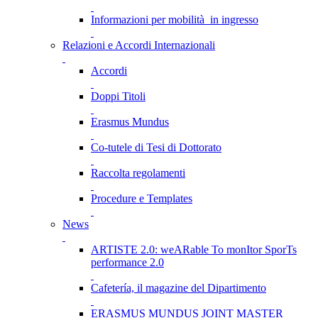
Informazioni per mobilità in ingresso
Relazioni e Accordi Internazionali
Accordi
Doppi Titoli
Erasmus Mundus
Co-tutele di Tesi di Dottorato
Raccolta regolamenti
Procedure e Templates
News
ARTISTE 2.0: weARable To monItor SporTs
performance 2.0
Cafetería, il magazine del Dipartimento
ERASMUS MUNDUS JOINT MASTER