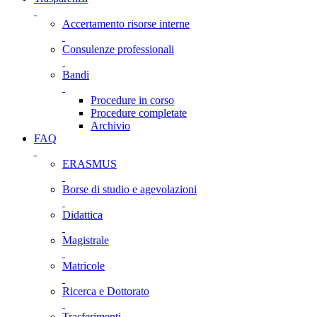
Accertamento risorse interne
Consulenze professionali
Bandi
Procedure in corso
Procedure completate
Archivio
FAQ
ERASMUS
Borse di studio e agevolazioni
Didattica
Magistrale
Matricole
Ricerca e Dottorato
Trasferimenti