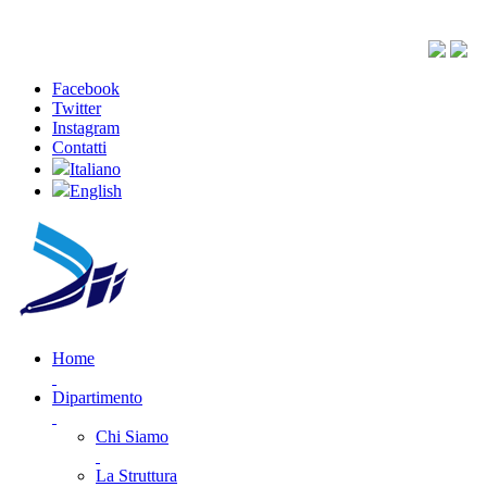
Facebook
Twitter
Instagram
Contatti
Italiano
English
Home
Dipartimento
Chi Siamo
La Struttura