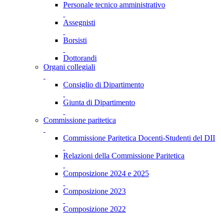
Personale tecnico amministrativo
Assegnisti
Borsisti
Dottorandi
Organi collegiali
Consiglio di Dipartimento
Giunta di Dipartimento
Commissione paritetica
Commissione Paritetica Docenti-Studenti del DII
Relazioni della Commissione Paritetica
Composizione 2024 e 2025
Composizione 2023
Composizione 2022