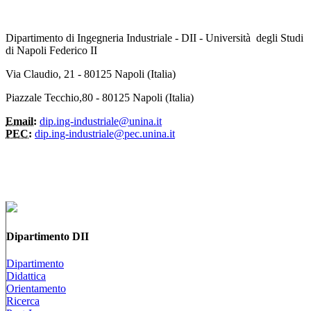
Dipartimento di Ingegneria Industriale - DII - Università degli Studi
di Napoli Federico II
Via Claudio, 21 - 80125 Napoli (Italia)
Piazzale Tecchio,80 - 80125 Napoli (Italia)
Email:
dip.ing-industriale@unina.it
PEC:
dip.ing-industriale@pec.unina.it
Dipartimento DII
Dipartimento
Didattica
Orientamento
Ricerca