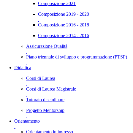
Composizione 2021
Composizione 2019 - 2020
Composizione 2016 - 2018
Composizione 2014 - 2016
Assicurazione Qualità
Piano triennale di sviluppo e programmazione (PTSP)
Didattica
Corsi di Laurea
Corsi di Laurea Magistrale
Tutorato disciplinare
Progetto Mentorship
Orientamento
Orientamento in ingresso