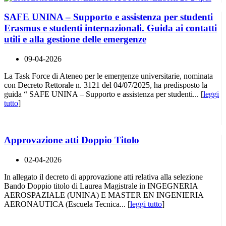
SAFE UNINA – Supporto e assistenza per studenti
Erasmus e studenti internazionali. Guida ai contatti
utili e alla gestione delle emergenze
09-04-2026
La Task Force di Ateneo per le emergenze universitarie, nominata
con Decreto Rettorale n. 3121 del 04/07/2025, ha predisposto la
guida “ SAFE UNINA – Supporto e assistenza per studenti... [
leggi
tutto
]
Approvazione atti Doppio Titolo
02-04-2026
In allegato il decreto di approvazione atti relativa alla selezione
Bando Doppio titolo di Laurea Magistrale in INGEGNERIA
AEROSPAZIALE (UNINA) E MASTER EN INGENIERIA
AERONAUTICA (Escuela Tecnica... [
leggi tutto
]