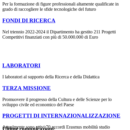
Per la formazione di figure professionali altamente qualificate in
grado di raccogliere le sfide tecnologiche del futuro
FONDI DI RICERCA
Nel triennio 2022-2024 il Dipartimento ha gestito 211 Progetti
Competitivi finanziati con più di 50.000.000 di Euro
LABORATORI
I laboratori al supporto della Ricerca e della Didattica
TERZA MISSIONE
Promuovere il progresso della Cultura e delle Scienze per lo
sviluppo civile ed economico del Paese
PROGETTI DI INTERNAZIONALIZZAZIONE
Attualmente sono attivi 70 accordi Erasmus mobilità studio
Ultime comunicazioni: