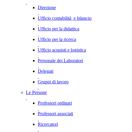
Direzione
Ufficio contabilità e bilancio
Ufficio per la didattica
Ufficio per la ricerca
Ufficio acquisti e logistica
Personale dei Laboratori
Delegati
Gruppi di lavoro
Le Persone
Professori ordinari
Professori associati
Ricercatori