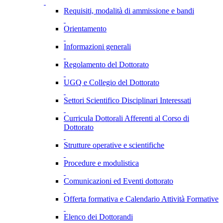
Requisiti, modalità di ammissione e bandi
Orientamento
Informazioni generali
Regolamento del Dottorato
UGQ e Collegio del Dottorato
Settori Scientifico Disciplinari Interessati
Curricula Dottorali Afferenti al Corso di
Dottorato
Strutture operative e scientifiche
Procedure e modulistica
Comunicazioni ed Eventi dottorato
Offerta formativa e Calendario Attività Formative
Elenco dei Dottorandi