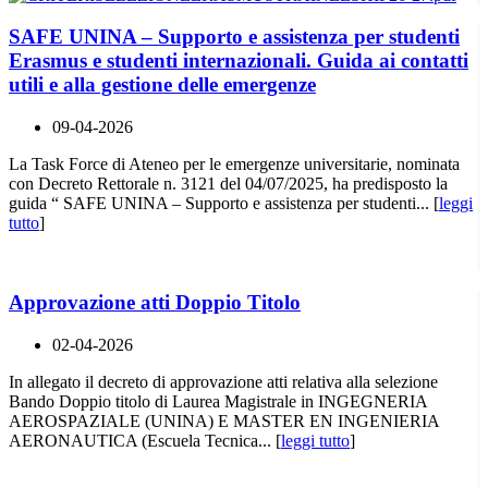
SAFE UNINA – Supporto e assistenza per studenti
Erasmus e studenti internazionali. Guida ai contatti
utili e alla gestione delle emergenze
09-04-2026
La Task Force di Ateneo per le emergenze universitarie, nominata
con Decreto Rettorale n. 3121 del 04/07/2025, ha predisposto la
guida “ SAFE UNINA – Supporto e assistenza per studenti... [
leggi
tutto
]
Approvazione atti Doppio Titolo
02-04-2026
In allegato il decreto di approvazione atti relativa alla selezione
Bando Doppio titolo di Laurea Magistrale in INGEGNERIA
AEROSPAZIALE (UNINA) E MASTER EN INGENIERIA
AERONAUTICA (Escuela Tecnica... [
leggi tutto
]