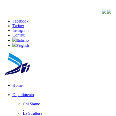
Facebook
Twitter
Instagram
Contatti
Italiano
English
Home
Dipartimento
Chi Siamo
La Struttura