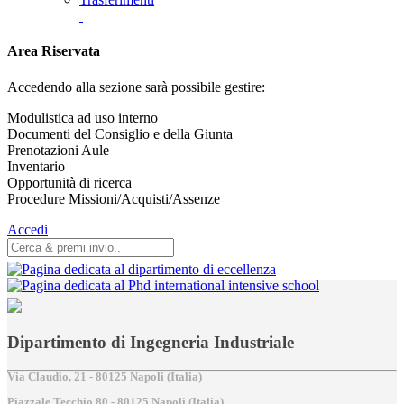
Area Riservata
Accedendo alla sezione sarà possibile gestire:
Modulistica ad uso interno
Documenti del Consiglio e della Giunta
Prenotazioni Aule
Inventario
Opportunità di ricerca
Procedure Missioni/Acquisti/Assenze
Accedi
Dipartimento di Ingegneria Industriale
Via Claudio, 21 - 80125 Napoli (Italia)
Piazzale Tecchio,80 - 80125 Napoli (Italia)