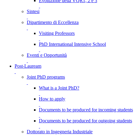
Evoluzione della VQR1, 2 e 3
Sintesi
Dipartimento di Eccellenza
Visiting Professors
PhD International Intensive School
Eventi e Opportunità
Post-Lauream
Joint PhD programs
What is a Joint PhD?
How to apply
Documents to be produced for incoming students
Documents to be produced for outgoing students
Dottorato in Ingegneria Industriale