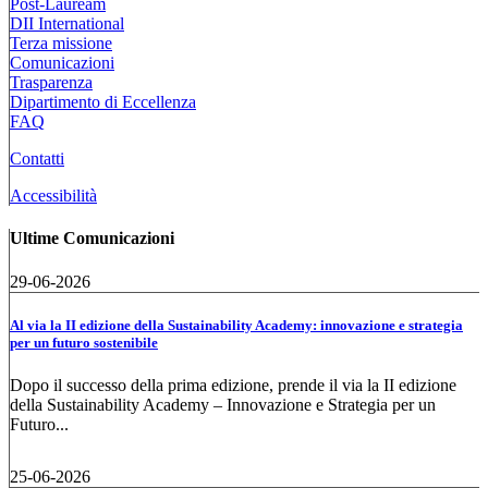
Post-Lauream
DII International
Terza missione
Comunicazioni
Trasparenza
Dipartimento di Eccellenza
FAQ
Contatti
Accessibilità
Ultime Comunicazioni
29-06-2026
Al via la II edizione della Sustainability Academy: innovazione e strategia
per un futuro sostenibile
Dopo il successo della prima edizione, prende il via la II edizione
della Sustainability Academy – Innovazione e Strategia per un
Futuro...
25-06-2026