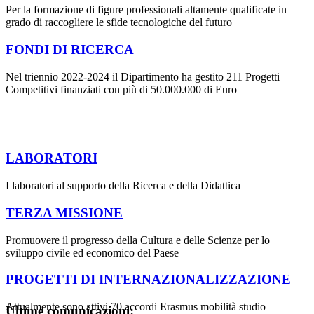
Per la formazione di figure professionali altamente qualificate in
grado di raccogliere le sfide tecnologiche del futuro
FONDI DI RICERCA
Nel triennio 2022-2024 il Dipartimento ha gestito 211 Progetti
Competitivi finanziati con più di 50.000.000 di Euro
LABORATORI
I laboratori al supporto della Ricerca e della Didattica
TERZA MISSIONE
Promuovere il progresso della Cultura e delle Scienze per lo
sviluppo civile ed economico del Paese
PROGETTI DI INTERNAZIONALIZZAZIONE
Attualmente sono attivi 70 accordi Erasmus mobilità studio
Ultime comunicazioni: