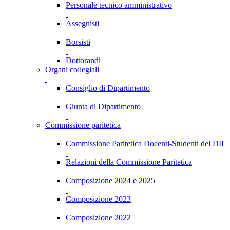
Personale tecnico amministrativo
Assegnisti
Borsisti
Dottorandi
Organi collegiali
Consiglio di Dipartimento
Giunta di Dipartimento
Commissione paritetica
Commissione Paritetica Docenti-Studenti del DII
Relazioni della Commissione Paritetica
Composizione 2024 e 2025
Composizione 2023
Composizione 2022