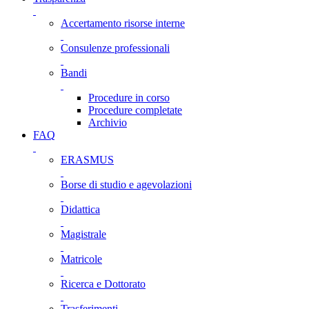
Accertamento risorse interne
Consulenze professionali
Bandi
Procedure in corso
Procedure completate
Archivio
FAQ
ERASMUS
Borse di studio e agevolazioni
Didattica
Magistrale
Matricole
Ricerca e Dottorato
Trasferimenti