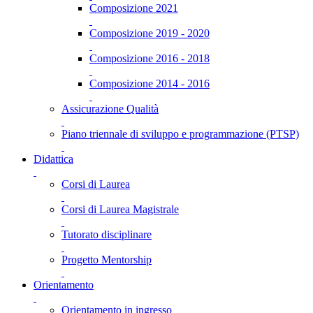
Composizione 2021
Composizione 2019 - 2020
Composizione 2016 - 2018
Composizione 2014 - 2016
Assicurazione Qualità
Piano triennale di sviluppo e programmazione (PTSP)
Didattica
Corsi di Laurea
Corsi di Laurea Magistrale
Tutorato disciplinare
Progetto Mentorship
Orientamento
Orientamento in ingresso