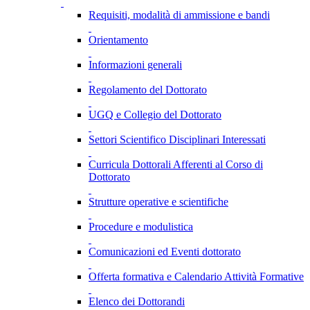
Requisiti, modalità di ammissione e bandi
Orientamento
Informazioni generali
Regolamento del Dottorato
UGQ e Collegio del Dottorato
Settori Scientifico Disciplinari Interessati
Curricula Dottorali Afferenti al Corso di
Dottorato
Strutture operative e scientifiche
Procedure e modulistica
Comunicazioni ed Eventi dottorato
Offerta formativa e Calendario Attività Formative
Elenco dei Dottorandi