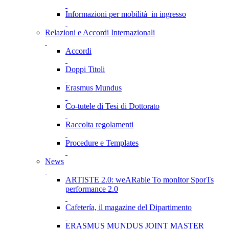
Informazioni per mobilità in ingresso
Relazioni e Accordi Internazionali
Accordi
Doppi Titoli
Erasmus Mundus
Co-tutele di Tesi di Dottorato
Raccolta regolamenti
Procedure e Templates
News
ARTISTE 2.0: weARable To monItor SporTs
performance 2.0
Cafetería, il magazine del Dipartimento
ERASMUS MUNDUS JOINT MASTER