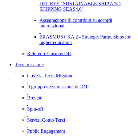
DEGREE "SUSTAINABLE SHIP AND
SHIPPING SEAS4.0"
Assegnazione di contributi su accordi
internazionali
ERASMUS+ KA 2 - Strategic Partnerships for
higher education
Referenti Erasmus DII
Terza missione
Cos'è la Terza Missione
Il gruppo terza missione del DII
Brevetti
Spin-off
Servizi Conto Terzi
Public Engagement