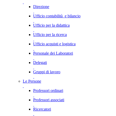
Direzione
Ufficio contabilità e bilancio
Ufficio per la didattica
Ufficio per la ricerca
Ufficio acquisti e logistica
Personale dei Laboratori
Delegati
Gruppi di lavoro
Le Persone
Professori ordinari
Professori associati
Ricercatori