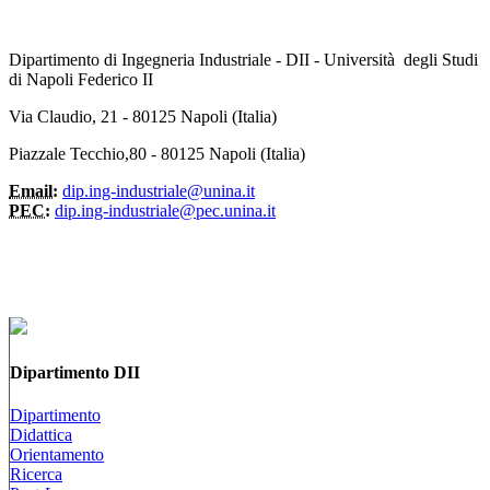
Dipartimento di Ingegneria Industriale - DII - Università degli Studi
di Napoli Federico II
Via Claudio, 21 - 80125 Napoli (Italia)
Piazzale Tecchio,80 - 80125 Napoli (Italia)
Email:
dip.ing-industriale@unina.it
PEC:
dip.ing-industriale@pec.unina.it
Dipartimento DII
Dipartimento
Didattica
Orientamento
Ricerca