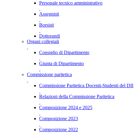
Personale tecnico amministrativo
Assegnisti
Borsisti
Dottorandi
Organi collegiali
Consiglio di Dipartimento
Giunta di Dipartimento
Commissione paritetica
Commissione Paritetica Docenti-Studenti del DII
Relazioni della Commissione Paritetica
Composizione 2024 e 2025
Composizione 2023
Composizione 2022