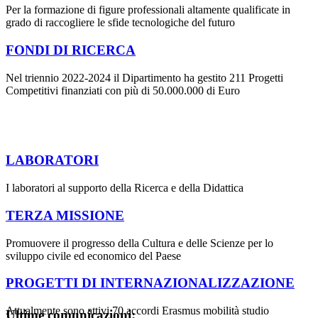
Per la formazione di figure professionali altamente qualificate in
grado di raccogliere le sfide tecnologiche del futuro
FONDI DI RICERCA
Nel triennio 2022-2024 il Dipartimento ha gestito 211 Progetti
Competitivi finanziati con più di 50.000.000 di Euro
LABORATORI
I laboratori al supporto della Ricerca e della Didattica
TERZA MISSIONE
Promuovere il progresso della Cultura e delle Scienze per lo
sviluppo civile ed economico del Paese
PROGETTI DI INTERNAZIONALIZZAZIONE
Attualmente sono attivi 70 accordi Erasmus mobilità studio
Ultime comunicazioni: