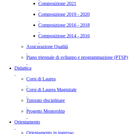
Composizione 2021
Composizione 2019 - 2020
Composizione 2016 - 2018
Composizione 2014 - 2016
Assicurazione Qualità
Piano triennale di sviluppo e programmazione (PTSP)
Didattica
Corsi di Laurea
Corsi di Laurea Magistrale
Tutorato disciplinare
Progetto Mentorship
Orientamento
Orientamento in ingresso