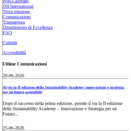
Post-Lauream
DII International
Terza missione
Comunicazioni
Trasparenza
Dipartimento di Eccellenza
FAQ
Contatti
Accessibilità
Ultime Comunicazioni
29-06-2026
Al via la II edizione della Sustainability Academy: innovazione e strategia
per un futuro sostenibile
Dopo il successo della prima edizione, prende il via la II edizione
della Sustainability Academy – Innovazione e Strategia per un
Futuro...
25-06-2026