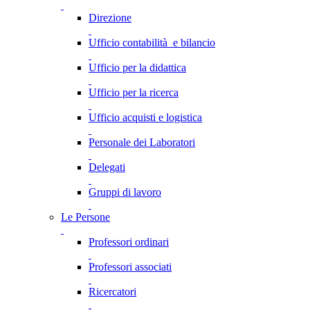
Direzione
Ufficio contabilità e bilancio
Ufficio per la didattica
Ufficio per la ricerca
Ufficio acquisti e logistica
Personale dei Laboratori
Delegati
Gruppi di lavoro
Le Persone
Professori ordinari
Professori associati
Ricercatori