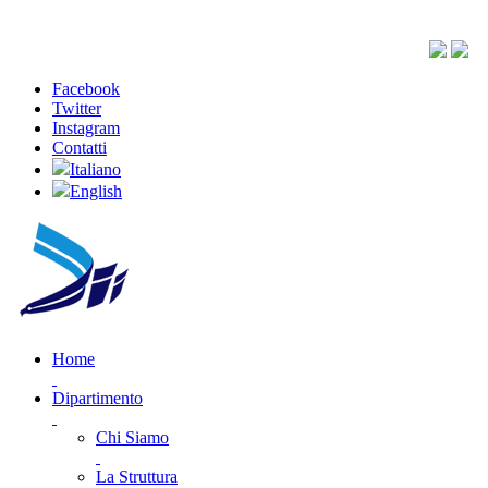
Facebook
Twitter
Instagram
Contatti
Italiano
English
Home
Dipartimento
Chi Siamo
La Struttura