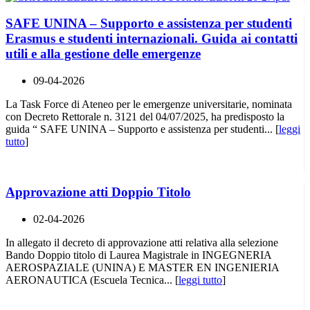
SAFE UNINA – Supporto e assistenza per studenti
Erasmus e studenti internazionali. Guida ai contatti
utili e alla gestione delle emergenze
09-04-2026
La Task Force di Ateneo per le emergenze universitarie, nominata
con Decreto Rettorale n. 3121 del 04/07/2025, ha predisposto la
guida “ SAFE UNINA – Supporto e assistenza per studenti... [
leggi
tutto
]
Approvazione atti Doppio Titolo
02-04-2026
In allegato il decreto di approvazione atti relativa alla selezione
Bando Doppio titolo di Laurea Magistrale in INGEGNERIA
AEROSPAZIALE (UNINA) E MASTER EN INGENIERIA
AERONAUTICA (Escuela Tecnica... [
leggi tutto
]