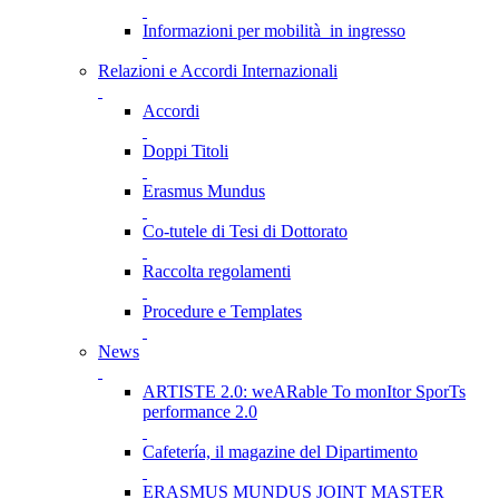
Informazioni per mobilità in ingresso
Relazioni e Accordi Internazionali
Accordi
Doppi Titoli
Erasmus Mundus
Co-tutele di Tesi di Dottorato
Raccolta regolamenti
Procedure e Templates
News
ARTISTE 2.0: weARable To monItor SporTs
performance 2.0
Cafetería, il magazine del Dipartimento
ERASMUS MUNDUS JOINT MASTER