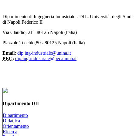
Dipartimento di Ingegneria Industriale - DII - Università degli Studi
di Napoli Federico II
Via Claudio, 21 - 80125 Napoli (Italia)
Piazzale Tecchio,80 - 80125 Napoli (Italia)
Email:
dip.ing-industriale@unina.it
PEC:
dip.ing-industriale@pec.unina.it
Dipartimento DII
Dipartimento
Didattica
Orientamento
Ricerca