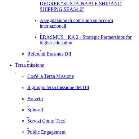
DEGREE "SUSTAINABLE SHIP AND
SHIPPING SEAS4.0"
Assegnazione di contributi su accordi
internazionali
ERASMUS+ KA 2 - Strategic Partnerships for
higher education
Referenti Erasmus DII
Terza missione
Cos'è la Terza Missione
Il gruppo terza missione del DII
Brevetti
Spin-off
Servizi Conto Terzi
Public Engagement