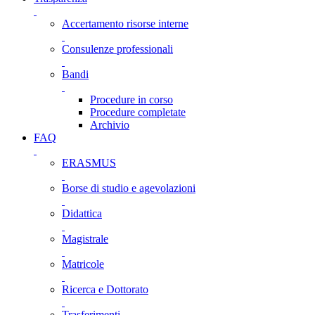
Accertamento risorse interne
Consulenze professionali
Bandi
Procedure in corso
Procedure completate
Archivio
FAQ
ERASMUS
Borse di studio e agevolazioni
Didattica
Magistrale
Matricole
Ricerca e Dottorato
Trasferimenti