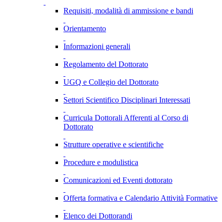
Requisiti, modalità di ammissione e bandi
Orientamento
Informazioni generali
Regolamento del Dottorato
UGQ e Collegio del Dottorato
Settori Scientifico Disciplinari Interessati
Curricula Dottorali Afferenti al Corso di
Dottorato
Strutture operative e scientifiche
Procedure e modulistica
Comunicazioni ed Eventi dottorato
Offerta formativa e Calendario Attività Formative
Elenco dei Dottorandi