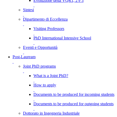
Evoluzione della VQR1, 2 e 3
Sintesi
Dipartimento di Eccellenza
Visiting Professors
PhD International Intensive School
Eventi e Opportunità
Post-Lauream
Joint PhD programs
What is a Joint PhD?
How to apply
Documents to be produced for incoming students
Documents to be produced for outgoing students
Dottorato in Ingegneria Industriale