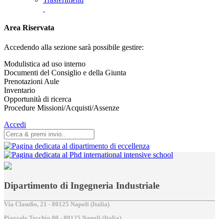
Area Riservata
Accedendo alla sezione sarà possibile gestire:
Modulistica ad uso interno
Documenti del Consiglio e della Giunta
Prenotazioni Aule
Inventario
Opportunità di ricerca
Procedure Missioni/Acquisti/Assenze
Accedi
Dipartimento di Ingegneria Industriale
Via Claudio, 21 - 80125 Napoli (Italia)
Piazzale Tecchio,80 - 80125 Napoli (Italia)