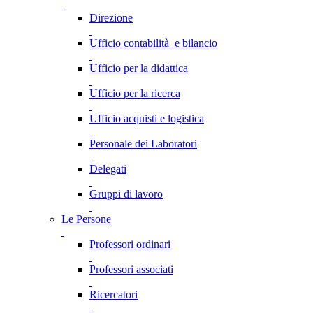
Direzione
Ufficio contabilità e bilancio
Ufficio per la didattica
Ufficio per la ricerca
Ufficio acquisti e logistica
Personale dei Laboratori
Delegati
Gruppi di lavoro
Le Persone
Professori ordinari
Professori associati
Ricercatori