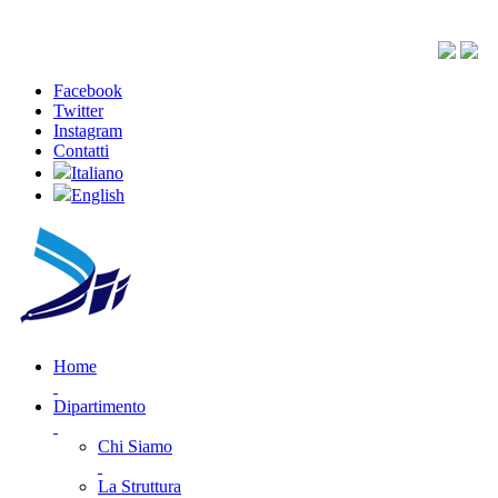
Facebook
Twitter
Instagram
Contatti
Italiano
English
Home
Dipartimento
Chi Siamo
La Struttura