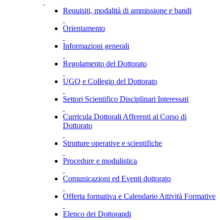
Requisiti, modalità di ammissione e bandi
Orientamento
Informazioni generali
Regolamento del Dottorato
UGQ e Collegio del Dottorato
Settori Scientifico Disciplinari Interessati
Curricula Dottorali Afferenti al Corso di
Dottorato
Strutture operative e scientifiche
Procedure e modulistica
Comunicazioni ed Eventi dottorato
Offerta formativa e Calendario Attività Formative
Elenco dei Dottorandi