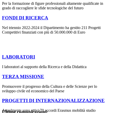
Per la formazione di figure professionali altamente qualificate in
grado di raccogliere le sfide tecnologiche del futuro
FONDI DI RICERCA
Nel triennio 2022-2024 il Dipartimento ha gestito 211 Progetti
Competitivi finanziati con più di 50.000.000 di Euro
LABORATORI
I laboratori al supporto della Ricerca e della Didattica
TERZA MISSIONE
Promuovere il progresso della Cultura e delle Scienze per lo
sviluppo civile ed economico del Paese
PROGETTI DI INTERNAZIONALIZZAZIONE
Attualmente sono attivi 70 accordi Erasmus mobilità studio
Ultime comunicazioni: