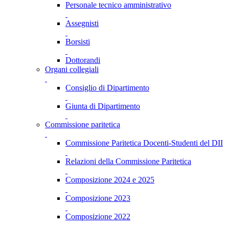
Personale tecnico amministrativo
Assegnisti
Borsisti
Dottorandi
Organi collegiali
Consiglio di Dipartimento
Giunta di Dipartimento
Commissione paritetica
Commissione Paritetica Docenti-Studenti del DII
Relazioni della Commissione Paritetica
Composizione 2024 e 2025
Composizione 2023
Composizione 2022