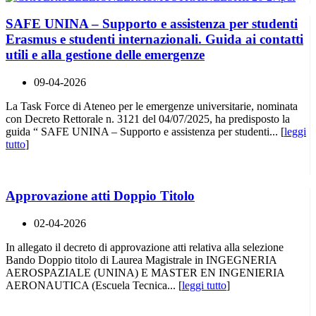
SAFE UNINA – Supporto e assistenza per studenti
Erasmus e studenti internazionali. Guida ai contatti
utili e alla gestione delle emergenze
09-04-2026
La Task Force di Ateneo per le emergenze universitarie, nominata
con Decreto Rettorale n. 3121 del 04/07/2025, ha predisposto la
guida “ SAFE UNINA – Supporto e assistenza per studenti... [
leggi
tutto
]
Approvazione atti Doppio Titolo
02-04-2026
In allegato il decreto di approvazione atti relativa alla selezione
Bando Doppio titolo di Laurea Magistrale in INGEGNERIA
AEROSPAZIALE (UNINA) E MASTER EN INGENIERIA
AERONAUTICA (Escuela Tecnica... [
leggi tutto
]