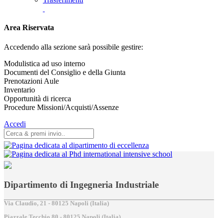
Area Riservata
Accedendo alla sezione sarà possibile gestire:
Modulistica ad uso interno
Documenti del Consiglio e della Giunta
Prenotazioni Aule
Inventario
Opportunità di ricerca
Procedure Missioni/Acquisti/Assenze
Accedi
Dipartimento di Ingegneria Industriale
Via Claudio, 21 - 80125 Napoli (Italia)
Piazzale Tecchio,80 - 80125 Napoli (Italia)