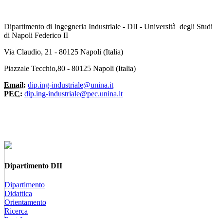
Dipartimento di Ingegneria Industriale - DII - Università degli Studi
di Napoli Federico II
Via Claudio, 21 - 80125 Napoli (Italia)
Piazzale Tecchio,80 - 80125 Napoli (Italia)
Email:
dip.ing-industriale@unina.it
PEC:
dip.ing-industriale@pec.unina.it
Dipartimento DII
Dipartimento
Didattica
Orientamento
Ricerca