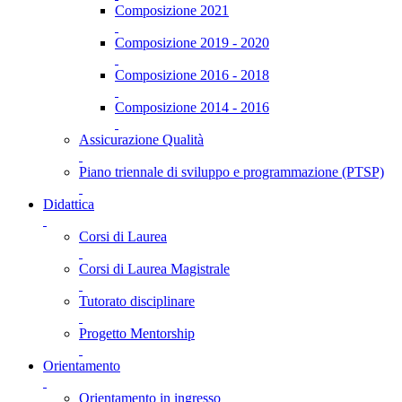
Composizione 2021
Composizione 2019 - 2020
Composizione 2016 - 2018
Composizione 2014 - 2016
Assicurazione Qualità
Piano triennale di sviluppo e programmazione (PTSP)
Didattica
Corsi di Laurea
Corsi di Laurea Magistrale
Tutorato disciplinare
Progetto Mentorship
Orientamento
Orientamento in ingresso