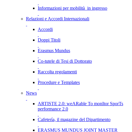
Informazioni per mobilità in ingresso
Relazioni e Accordi Internazionali
Accordi
Doppi Titoli
Erasmus Mundus
Co-tutele di Tesi di Dottorato
Raccolta regolamenti
Procedure e Templates
News
ARTISTE 2.0: weARable To monItor SporTs
performance 2.0
Cafetería, il magazine del Dipartimento
ERASMUS MUNDUS JOINT MASTER