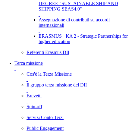
DEGREE "SUSTAINABLE SHIP AND
SHIPPING SEAS4.0"
Assegnazione di contributi su accordi
internazionali
ERASMUS+ KA 2 - Strategic Partnerships for
higher education
Referenti Erasmus DII
Terza missione
Cos'è la Terza Missione
Il gruppo terza missione del DII
Brevetti
Spin-off
Servizi Conto Terzi
Public Engagement