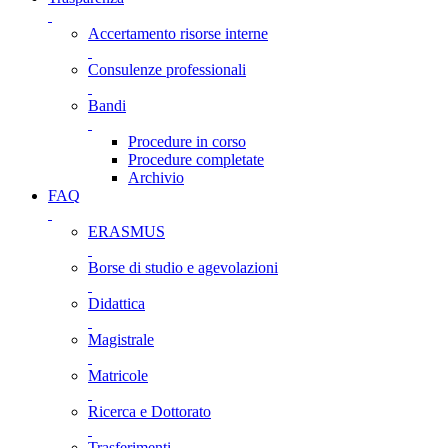
Accertamento risorse interne
Consulenze professionali
Bandi
Procedure in corso
Procedure completate
Archivio
FAQ
ERASMUS
Borse di studio e agevolazioni
Didattica
Magistrale
Matricole
Ricerca e Dottorato
Trasferimenti