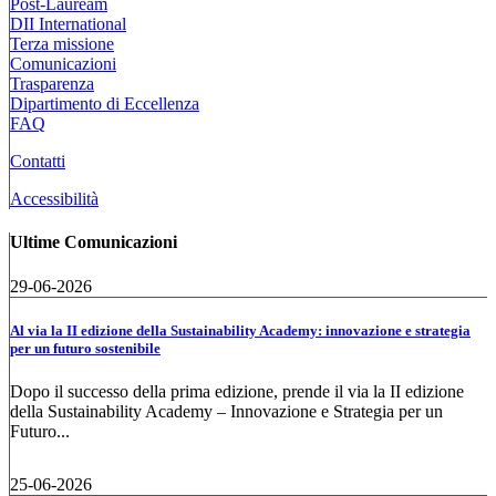
Post-Lauream
DII International
Terza missione
Comunicazioni
Trasparenza
Dipartimento di Eccellenza
FAQ
Contatti
Accessibilità
Ultime Comunicazioni
29-06-2026
Al via la II edizione della Sustainability Academy: innovazione e strategia
per un futuro sostenibile
Dopo il successo della prima edizione, prende il via la II edizione
della Sustainability Academy – Innovazione e Strategia per un
Futuro...
25-06-2026