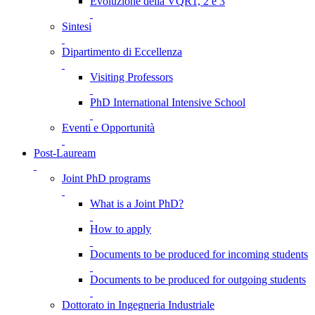
Evoluzione della VQR1, 2 e 3
Sintesi
Dipartimento di Eccellenza
Visiting Professors
PhD International Intensive School
Eventi e Opportunità
Post-Lauream
Joint PhD programs
What is a Joint PhD?
How to apply
Documents to be produced for incoming students
Documents to be produced for outgoing students
Dottorato in Ingegneria Industriale