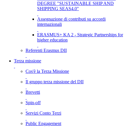
DEGREE "SUSTAINABLE SHIP AND
SHIPPING SEAS4.0"
Assegnazione di contributi su accordi
internazionali
ERASMUS+ KA 2 - Strategic Partnerships for
higher education
Referenti Erasmus DII
Terza missione
Cos'è la Terza Missione
Il gruppo terza missione del DII
Brevetti
Spin-off
Servizi Conto Terzi
Public Engagement