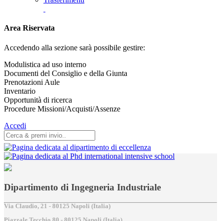
Area Riservata
Accedendo alla sezione sarà possibile gestire:
Modulistica ad uso interno
Documenti del Consiglio e della Giunta
Prenotazioni Aule
Inventario
Opportunità di ricerca
Procedure Missioni/Acquisti/Assenze
Accedi
Dipartimento di Ingegneria Industriale
Via Claudio, 21 - 80125 Napoli (Italia)
Piazzale Tecchio,80 - 80125 Napoli (Italia)