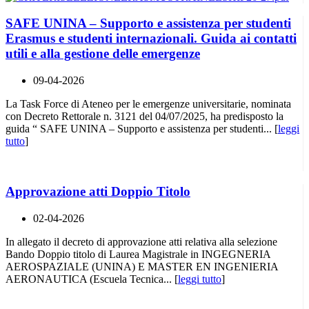
SAFE UNINA – Supporto e assistenza per studenti
Erasmus e studenti internazionali. Guida ai contatti
utili e alla gestione delle emergenze
09-04-2026
La Task Force di Ateneo per le emergenze universitarie, nominata
con Decreto Rettorale n. 3121 del 04/07/2025, ha predisposto la
guida “ SAFE UNINA – Supporto e assistenza per studenti... [
leggi
tutto
]
Approvazione atti Doppio Titolo
02-04-2026
In allegato il decreto di approvazione atti relativa alla selezione
Bando Doppio titolo di Laurea Magistrale in INGEGNERIA
AEROSPAZIALE (UNINA) E MASTER EN INGENIERIA
AERONAUTICA (Escuela Tecnica... [
leggi tutto
]