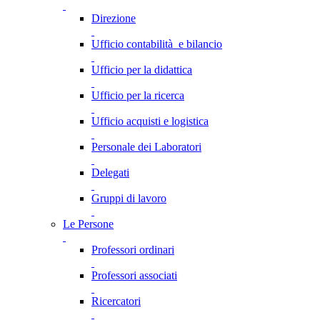
Direzione
Ufficio contabilità e bilancio
Ufficio per la didattica
Ufficio per la ricerca
Ufficio acquisti e logistica
Personale dei Laboratori
Delegati
Gruppi di lavoro
Le Persone
Professori ordinari
Professori associati
Ricercatori