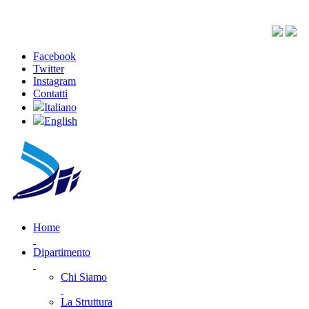
Facebook
Twitter
Instagram
Contatti
Italiano
English
Home
Dipartimento
Chi Siamo
La Struttura