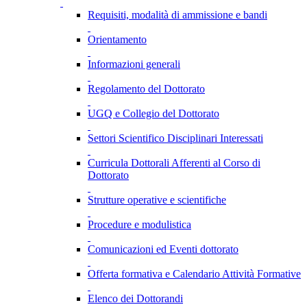
Requisiti, modalità di ammissione e bandi
Orientamento
Informazioni generali
Regolamento del Dottorato
UGQ e Collegio del Dottorato
Settori Scientifico Disciplinari Interessati
Curricula Dottorali Afferenti al Corso di
Dottorato
Strutture operative e scientifiche
Procedure e modulistica
Comunicazioni ed Eventi dottorato
Offerta formativa e Calendario Attività Formative
Elenco dei Dottorandi