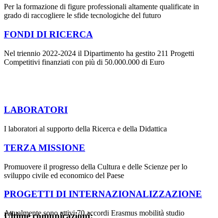
Per la formazione di figure professionali altamente qualificate in
grado di raccogliere le sfide tecnologiche del futuro
FONDI DI RICERCA
Nel triennio 2022-2024 il Dipartimento ha gestito 211 Progetti
Competitivi finanziati con più di 50.000.000 di Euro
LABORATORI
I laboratori al supporto della Ricerca e della Didattica
TERZA MISSIONE
Promuovere il progresso della Cultura e delle Scienze per lo
sviluppo civile ed economico del Paese
PROGETTI DI INTERNAZIONALIZZAZIONE
Attualmente sono attivi 70 accordi Erasmus mobilità studio
Ultime comunicazioni: