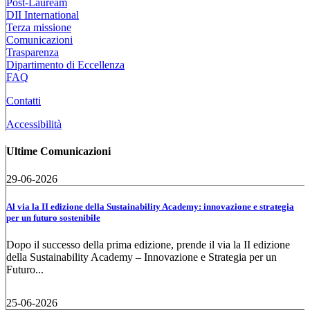
Post-Lauream
DII International
Terza missione
Comunicazioni
Trasparenza
Dipartimento di Eccellenza
FAQ
Contatti
Accessibilità
Ultime Comunicazioni
29-06-2026
Al via la II edizione della Sustainability Academy: innovazione e strategia
per un futuro sostenibile
Dopo il successo della prima edizione, prende il via la II edizione
della Sustainability Academy – Innovazione e Strategia per un
Futuro...
25-06-2026