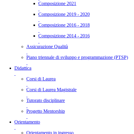
Composizione 2021
Composizione 2019 - 2020
Composizione 2016 - 2018
Composizione 2014 - 2016
Assicurazione Qualità
Piano triennale di sviluppo e programmazione (PTSP)
Didattica
Corsi di Laurea
Corsi di Laurea Magistrale
Tutorato disciplinare
Progetto Mentorship
Orientamento
Orientamento in ingresso