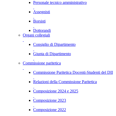
Personale tecnico amministrativo
Assegnisti
Borsisti
Dottorandi
Organi collegiali
Consiglio di Dipartimento
Giunta di Dipartimento
Commissione paritetica
Commissione Paritetica Docenti-Studenti del DII
Relazioni della Commissione Paritetica
Composizione 2024 e 2025
Composizione 2023
Composizione 2022