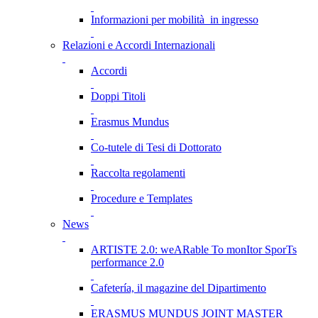
Informazioni per mobilità in ingresso
Relazioni e Accordi Internazionali
Accordi
Doppi Titoli
Erasmus Mundus
Co-tutele di Tesi di Dottorato
Raccolta regolamenti
Procedure e Templates
News
ARTISTE 2.0: weARable To monItor SporTs
performance 2.0
Cafetería, il magazine del Dipartimento
ERASMUS MUNDUS JOINT MASTER