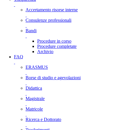
Accertamento risorse interne
Consulenze professionali
Bandi
Procedure in corso
Procedure completate
Archivio
FAQ
ERASMUS
Borse di studio e agevolazioni
Didattica
Magistrale
Matricole
Ricerca e Dottorato
Trasferimenti