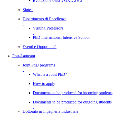
Evoluzione della VQR1, 2 e 3
Sintesi
Dipartimento di Eccellenza
Visiting Professors
PhD International Intensive School
Eventi e Opportunità
Post-Lauream
Joint PhD programs
What is a Joint PhD?
How to apply
Documents to be produced for incoming students
Documents to be produced for outgoing students
Dottorato in Ingegneria Industriale