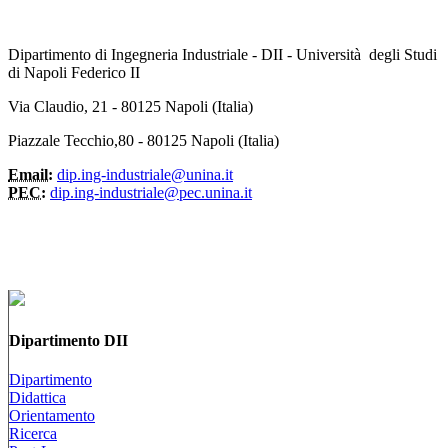
Dipartimento di Ingegneria Industriale - DII - Università degli Studi
di Napoli Federico II
Via Claudio, 21 - 80125 Napoli (Italia)
Piazzale Tecchio,80 - 80125 Napoli (Italia)
Email:
dip.ing-industriale@unina.it
PEC:
dip.ing-industriale@pec.unina.it
Dipartimento DII
Dipartimento
Didattica
Orientamento
Ricerca