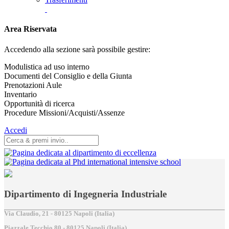
Area Riservata
Accedendo alla sezione sarà possibile gestire:
Modulistica ad uso interno
Documenti del Consiglio e della Giunta
Prenotazioni Aule
Inventario
Opportunità di ricerca
Procedure Missioni/Acquisti/Assenze
Accedi
Dipartimento di Ingegneria Industriale
Via Claudio, 21 - 80125 Napoli (Italia)
Piazzale Tecchio,80 - 80125 Napoli (Italia)