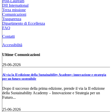
Post-Lauream
DII International
Terza missione
Comunicazioni
Trasparenza
Dipartimento di Eccellenza
FAQ
Contatti
Accessibilità
Ultime Comunicazioni
29-06-2026
Al via la II edizione della Sustainability Academy: innovazione e strategia
per un futuro sostenibile
Dopo il successo della prima edizione, prende il via la II edizione
della Sustainability Academy – Innovazione e Strategia per un
Futuro...
25-06-2026