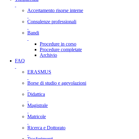
Accertamento risorse interne
Consulenze professionali
Bandi
Procedure in corso
Procedure completate
Archivio
FAQ
ERASMUS
Borse di studio e agevolazioni
Didattica
Magistrale
Matricole
Ricerca e Dottorato
Trasferimenti