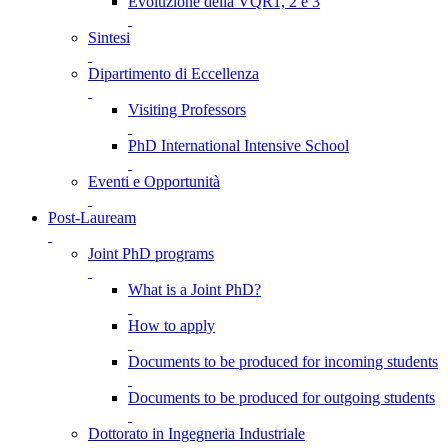
Evoluzione della VQR1, 2 e 3
Sintesi
Dipartimento di Eccellenza
Visiting Professors
PhD International Intensive School
Eventi e Opportunità
Post-Lauream
Joint PhD programs
What is a Joint PhD?
How to apply
Documents to be produced for incoming students
Documents to be produced for outgoing students
Dottorato in Ingegneria Industriale