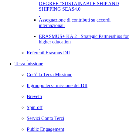
DEGREE "SUSTAINABLE SHIP AND
SHIPPING SEAS4.0"
Assegnazione di contributi su accordi
internazionali
ERASMUS+ KA 2 - Strategic Partnerships for
higher education
Referenti Erasmus DII
Terza missione
Cos'è la Terza Missione
Il gruppo terza missione del DII
Brevetti
Spin-off
Servizi Conto Terzi
Public Engagement