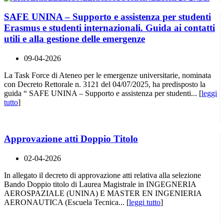
SAFE UNINA – Supporto e assistenza per studenti
Erasmus e studenti internazionali. Guida ai contatti
utili e alla gestione delle emergenze
09-04-2026
La Task Force di Ateneo per le emergenze universitarie, nominata
con Decreto Rettorale n. 3121 del 04/07/2025, ha predisposto la
guida “ SAFE UNINA – Supporto e assistenza per studenti... [
leggi
tutto
]
Approvazione atti Doppio Titolo
02-04-2026
In allegato il decreto di approvazione atti relativa alla selezione
Bando Doppio titolo di Laurea Magistrale in INGEGNERIA
AEROSPAZIALE (UNINA) E MASTER EN INGENIERIA
AERONAUTICA (Escuela Tecnica... [
leggi tutto
]