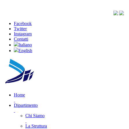
Facebook
Twitter
Instagram
Contatti
Italiano
English
Home
Dipartimento
Chi Siamo
La Struttura