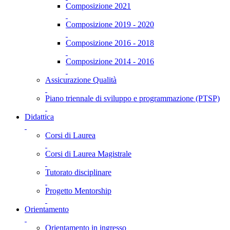
Composizione 2021
Composizione 2019 - 2020
Composizione 2016 - 2018
Composizione 2014 - 2016
Assicurazione Qualità
Piano triennale di sviluppo e programmazione (PTSP)
Didattica
Corsi di Laurea
Corsi di Laurea Magistrale
Tutorato disciplinare
Progetto Mentorship
Orientamento
Orientamento in ingresso