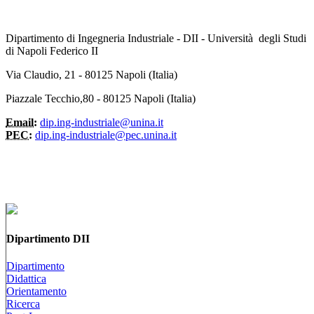
Dipartimento di Ingegneria Industriale - DII - Università degli Studi
di Napoli Federico II
Via Claudio, 21 - 80125 Napoli (Italia)
Piazzale Tecchio,80 - 80125 Napoli (Italia)
Email:
dip.ing-industriale@unina.it
PEC:
dip.ing-industriale@pec.unina.it
Dipartimento DII
Dipartimento
Didattica
Orientamento
Ricerca