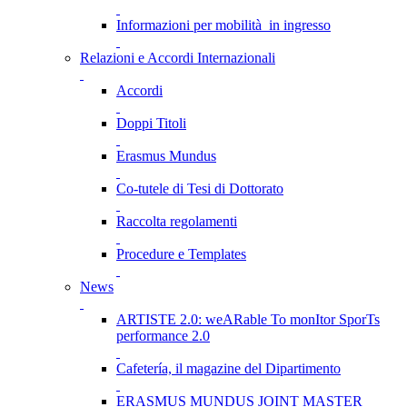
Informazioni per mobilità in ingresso
Relazioni e Accordi Internazionali
Accordi
Doppi Titoli
Erasmus Mundus
Co-tutele di Tesi di Dottorato
Raccolta regolamenti
Procedure e Templates
News
ARTISTE 2.0: weARable To monItor SporTs
performance 2.0
Cafetería, il magazine del Dipartimento
ERASMUS MUNDUS JOINT MASTER