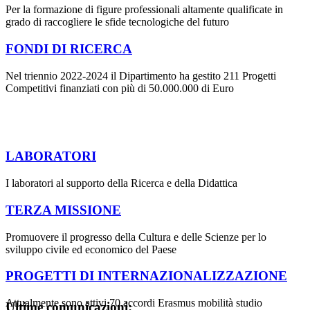
Per la formazione di figure professionali altamente qualificate in
grado di raccogliere le sfide tecnologiche del futuro
FONDI DI RICERCA
Nel triennio 2022-2024 il Dipartimento ha gestito 211 Progetti
Competitivi finanziati con più di 50.000.000 di Euro
LABORATORI
I laboratori al supporto della Ricerca e della Didattica
TERZA MISSIONE
Promuovere il progresso della Cultura e delle Scienze per lo
sviluppo civile ed economico del Paese
PROGETTI DI INTERNAZIONALIZZAZIONE
Attualmente sono attivi 70 accordi Erasmus mobilità studio
Ultime comunicazioni: