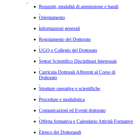
Requisiti, modalità di ammissione e bandi
Orientamento
Informazioni generali
Regolamento del Dottorato
UGQ e Collegio del Dottorato
Settori Scientifico Disciplinari Interessati
Curricula Dottorali Afferenti al Corso di
Dottorato
Strutture operative e scientifiche
Procedure e modulistica
Comunicazioni ed Eventi dottorato
Offerta formativa e Calendario Attività Formative
Elenco dei Dottorandi