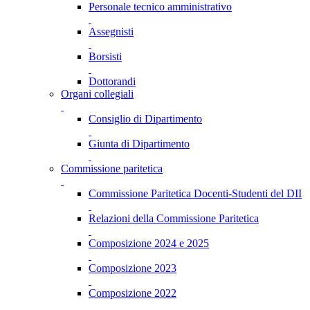
Personale tecnico amministrativo
Assegnisti
Borsisti
Dottorandi
Organi collegiali
Consiglio di Dipartimento
Giunta di Dipartimento
Commissione paritetica
Commissione Paritetica Docenti-Studenti del DII
Relazioni della Commissione Paritetica
Composizione 2024 e 2025
Composizione 2023
Composizione 2022