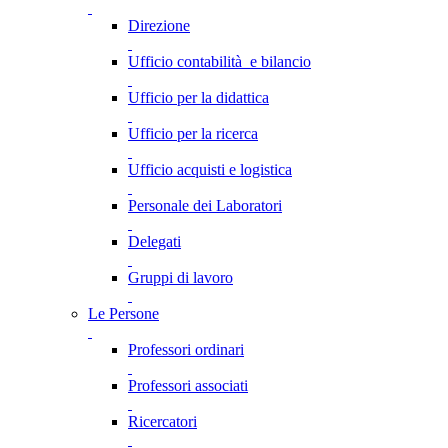
Direzione
Ufficio contabilità e bilancio
Ufficio per la didattica
Ufficio per la ricerca
Ufficio acquisti e logistica
Personale dei Laboratori
Delegati
Gruppi di lavoro
Le Persone
Professori ordinari
Professori associati
Ricercatori