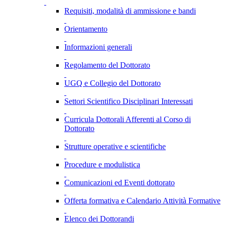
Requisiti, modalità di ammissione e bandi
Orientamento
Informazioni generali
Regolamento del Dottorato
UGQ e Collegio del Dottorato
Settori Scientifico Disciplinari Interessati
Curricula Dottorali Afferenti al Corso di
Dottorato
Strutture operative e scientifiche
Procedure e modulistica
Comunicazioni ed Eventi dottorato
Offerta formativa e Calendario Attività Formative
Elenco dei Dottorandi