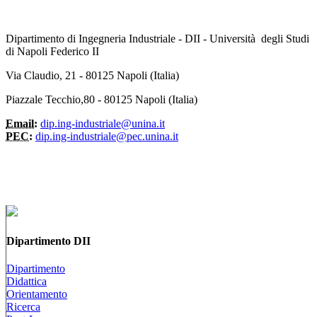
Dipartimento di Ingegneria Industriale - DII - Università degli Studi
di Napoli Federico II
Via Claudio, 21 - 80125 Napoli (Italia)
Piazzale Tecchio,80 - 80125 Napoli (Italia)
Email:
dip.ing-industriale@unina.it
PEC:
dip.ing-industriale@pec.unina.it
Dipartimento DII
Dipartimento
Didattica
Orientamento
Ricerca