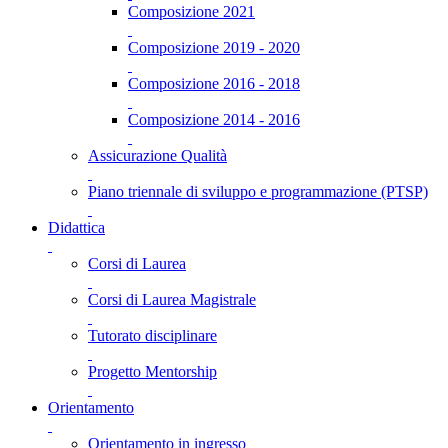
Composizione 2021
Composizione 2019 - 2020
Composizione 2016 - 2018
Composizione 2014 - 2016
Assicurazione Qualità
Piano triennale di sviluppo e programmazione (PTSP)
Didattica
Corsi di Laurea
Corsi di Laurea Magistrale
Tutorato disciplinare
Progetto Mentorship
Orientamento
Orientamento in ingresso