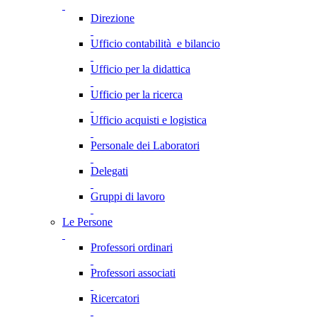
Direzione
Ufficio contabilità e bilancio
Ufficio per la didattica
Ufficio per la ricerca
Ufficio acquisti e logistica
Personale dei Laboratori
Delegati
Gruppi di lavoro
Le Persone
Professori ordinari
Professori associati
Ricercatori