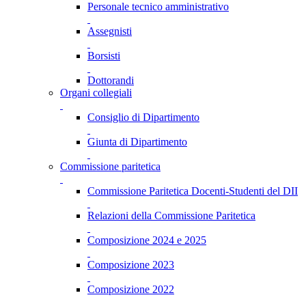
Personale tecnico amministrativo
Assegnisti
Borsisti
Dottorandi
Organi collegiali
Consiglio di Dipartimento
Giunta di Dipartimento
Commissione paritetica
Commissione Paritetica Docenti-Studenti del DII
Relazioni della Commissione Paritetica
Composizione 2024 e 2025
Composizione 2023
Composizione 2022