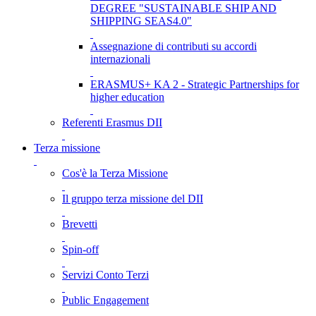
DEGREE "SUSTAINABLE SHIP AND
SHIPPING SEAS4.0"
Assegnazione di contributi su accordi
internazionali
ERASMUS+ KA 2 - Strategic Partnerships for
higher education
Referenti Erasmus DII
Terza missione
Cos'è la Terza Missione
Il gruppo terza missione del DII
Brevetti
Spin-off
Servizi Conto Terzi
Public Engagement