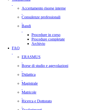
Accertamento risorse interne
Consulenze professionali
Bandi
Procedure in corso
Procedure completate
Archivio
FAQ
ERASMUS
Borse di studio e agevolazioni
Didattica
Magistrale
Matricole
Ricerca e Dottorato
Trasferimenti