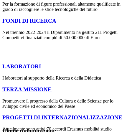
Per la formazione di figure professionali altamente qualificate in
grado di raccogliere le sfide tecnologiche del futuro
FONDI DI RICERCA
Nel triennio 2022-2024 il Dipartimento ha gestito 211 Progetti
Competitivi finanziati con più di 50.000.000 di Euro
LABORATORI
I laboratori al supporto della Ricerca e della Didattica
TERZA MISSIONE
Promuovere il progresso della Cultura e delle Scienze per lo
sviluppo civile ed economico del Paese
PROGETTI DI INTERNAZIONALIZZAZIONE
Attualmente sono attivi 70 accordi Erasmus mobilità studio
Ultime comunicazioni: