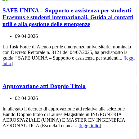
SAFE UNINA – Supporto e assistenza per studenti
Erasmus e studenti internazionali. Guida ai contatti
utili e alla gestione delle emergenze
09-04-2026
La Task Force di Ateneo per le emergenze universitarie, nominata
con Decreto Rettorale n. 3121 del 04/07/2025, ha predisposto la
guida “ SAFE UNINA – Supporto e assistenza per studenti... [
leggi
tutto
]
Approvazione atti Doppio Titolo
02-04-2026
In allegato il decreto di approvazione atti relativa alla selezione
Bando Doppio titolo di Laurea Magistrale in INGEGNERIA
AEROSPAZIALE (UNINA) E MASTER EN INGENIERIA
AERONAUTICA (Escuela Tecnica... [
leggi tutto
]