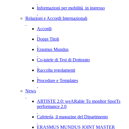
Informazioni per mobilità in ingresso
Relazioni e Accordi Internazionali
Accordi
Doppi Titoli
Erasmus Mundus
Co-tutele di Tesi di Dottorato
Raccolta regolamenti
Procedure e Templates
News
ARTISTE 2.0: weARable To monItor SporTs
performance 2.0
Cafetería, il magazine del Dipartimento
ERASMUS MUNDUS JOINT MASTER