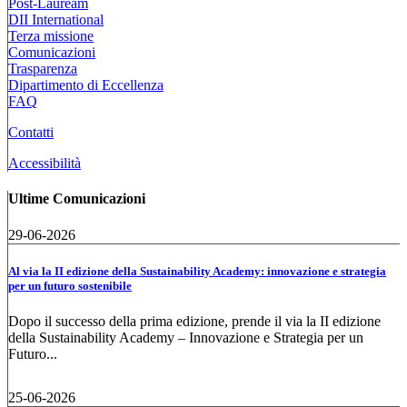
Post-Lauream
DII International
Terza missione
Comunicazioni
Trasparenza
Dipartimento di Eccellenza
FAQ
Contatti
Accessibilità
Ultime Comunicazioni
29-06-2026
Al via la II edizione della Sustainability Academy: innovazione e strategia
per un futuro sostenibile
Dopo il successo della prima edizione, prende il via la II edizione
della Sustainability Academy – Innovazione e Strategia per un
Futuro...
25-06-2026