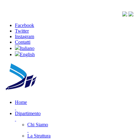
Facebook
Twitter
Instagram
Contatti
Italiano
English
Home
Dipartimento
Chi Siamo
La Struttura