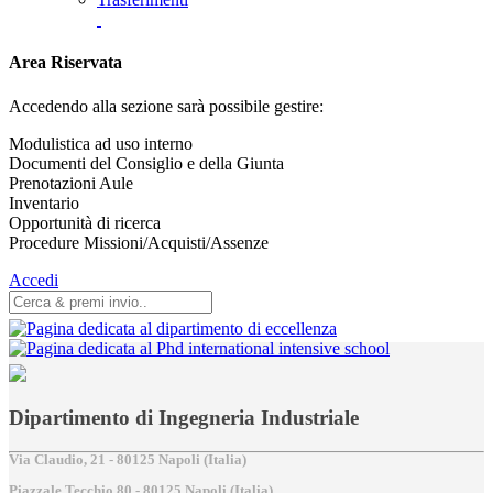
Area Riservata
Accedendo alla sezione sarà possibile gestire:
Modulistica ad uso interno
Documenti del Consiglio e della Giunta
Prenotazioni Aule
Inventario
Opportunità di ricerca
Procedure Missioni/Acquisti/Assenze
Accedi
Dipartimento di Ingegneria Industriale
Via Claudio, 21 - 80125 Napoli (Italia)
Piazzale Tecchio,80 - 80125 Napoli (Italia)