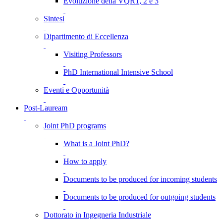
Evoluzione della VQR1, 2 e 3
Sintesi
Dipartimento di Eccellenza
Visiting Professors
PhD International Intensive School
Eventi e Opportunità
Post-Lauream
Joint PhD programs
What is a Joint PhD?
How to apply
Documents to be produced for incoming students
Documents to be produced for outgoing students
Dottorato in Ingegneria Industriale