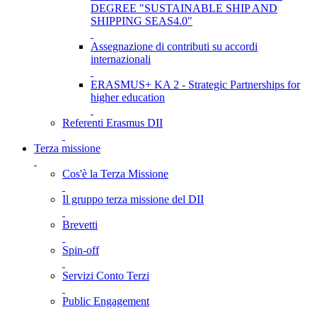
DEGREE "SUSTAINABLE SHIP AND
SHIPPING SEAS4.0"
Assegnazione di contributi su accordi
internazionali
ERASMUS+ KA 2 - Strategic Partnerships for
higher education
Referenti Erasmus DII
Terza missione
Cos'è la Terza Missione
Il gruppo terza missione del DII
Brevetti
Spin-off
Servizi Conto Terzi
Public Engagement