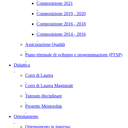
Composizione 2021
Composizione 2019 - 2020
Composizione 2016 - 2018
Composizione 2014 - 2016
Assicurazione Qualità
Piano triennale di sviluppo e programmazione (PTSP)
Didattica
Corsi di Laurea
Corsi di Laurea Magistrale
Tutorato disciplinare
Progetto Mentorship
Orientamento
Orientamento in ingresso