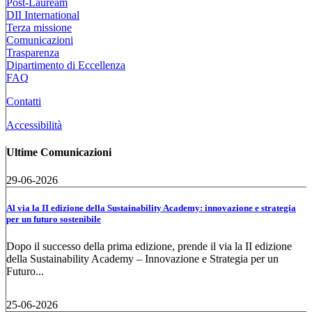
Post-Lauream
DII International
Terza missione
Comunicazioni
Trasparenza
Dipartimento di Eccellenza
FAQ
Contatti
Accessibilità
Ultime Comunicazioni
29-06-2026
Al via la II edizione della Sustainability Academy: innovazione e strategia
per un futuro sostenibile
Dopo il successo della prima edizione, prende il via la II edizione
della Sustainability Academy – Innovazione e Strategia per un
Futuro...
25-06-2026