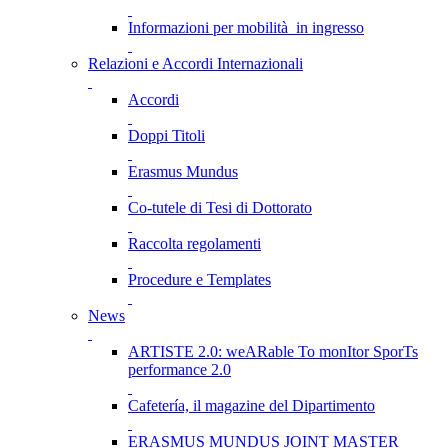
Informazioni per mobilità in ingresso
Relazioni e Accordi Internazionali
Accordi
Doppi Titoli
Erasmus Mundus
Co-tutele di Tesi di Dottorato
Raccolta regolamenti
Procedure e Templates
News
ARTISTE 2.0: weARable To monItor SporTs
performance 2.0
Cafetería, il magazine del Dipartimento
ERASMUS MUNDUS JOINT MASTER