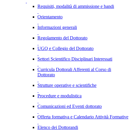
Requisiti, modalità di ammissione e bandi
Orientamento
Informazioni generali
Regolamento del Dottorato
UGQ e Collegio del Dottorato
Settori Scientifico Disciplinari Interessati
Curricula Dottorali Afferenti al Corso di
Dottorato
Strutture operative e scientifiche
Procedure e modulistica
Comunicazioni ed Eventi dottorato
Offerta formativa e Calendario Attività Formative
Elenco dei Dottorandi