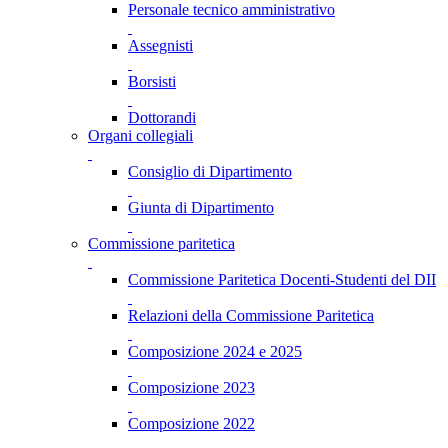
Personale tecnico amministrativo
Assegnisti
Borsisti
Dottorandi
Organi collegiali
Consiglio di Dipartimento
Giunta di Dipartimento
Commissione paritetica
Commissione Paritetica Docenti-Studenti del DII
Relazioni della Commissione Paritetica
Composizione 2024 e 2025
Composizione 2023
Composizione 2022