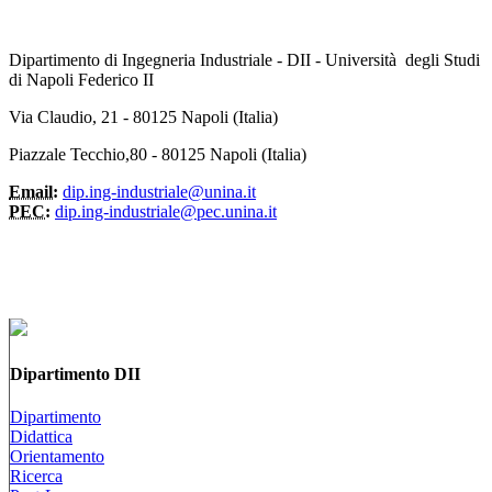
Dipartimento di Ingegneria Industriale - DII - Università degli Studi
di Napoli Federico II
Via Claudio, 21 - 80125 Napoli (Italia)
Piazzale Tecchio,80 - 80125 Napoli (Italia)
Email:
dip.ing-industriale@unina.it
PEC:
dip.ing-industriale@pec.unina.it
Dipartimento DII
Dipartimento
Didattica
Orientamento
Ricerca