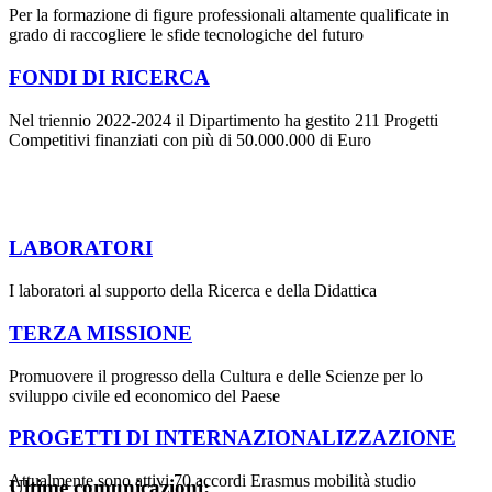
Per la formazione di figure professionali altamente qualificate in
grado di raccogliere le sfide tecnologiche del futuro
FONDI DI RICERCA
Nel triennio 2022-2024 il Dipartimento ha gestito 211 Progetti
Competitivi finanziati con più di 50.000.000 di Euro
LABORATORI
I laboratori al supporto della Ricerca e della Didattica
TERZA MISSIONE
Promuovere il progresso della Cultura e delle Scienze per lo
sviluppo civile ed economico del Paese
PROGETTI DI INTERNAZIONALIZZAZIONE
Attualmente sono attivi 70 accordi Erasmus mobilità studio
Ultime comunicazioni: