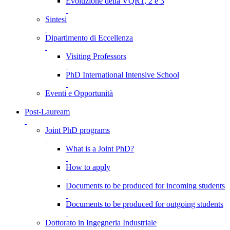
Evoluzione della VQR1, 2 e 3
Sintesi
Dipartimento di Eccellenza
Visiting Professors
PhD International Intensive School
Eventi e Opportunità
Post-Lauream
Joint PhD programs
What is a Joint PhD?
How to apply
Documents to be produced for incoming students
Documents to be produced for outgoing students
Dottorato in Ingegneria Industriale