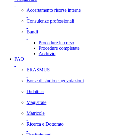
Accertamento risorse interne
Consulenze professionali
Bandi
Procedure in corso
Procedure completate
Archivio
FAQ
ERASMUS
Borse di studio e agevolazioni
Didattica
Magistrale
Matricole
Ricerca e Dottorato
Trasferimenti