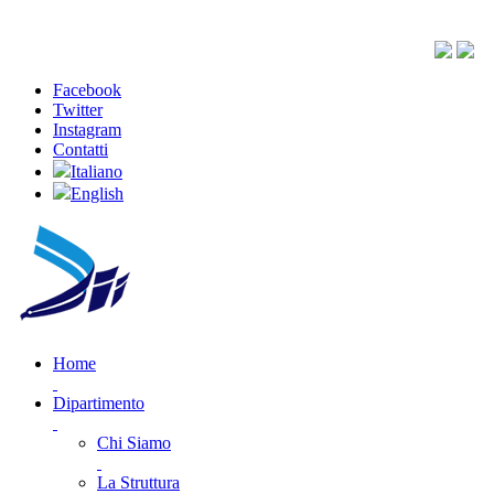
Facebook
Twitter
Instagram
Contatti
Italiano
English
Home
Dipartimento
Chi Siamo
La Struttura