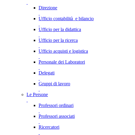
Direzione
Ufficio contabilità e bilancio
Ufficio per la didattica
Ufficio per la ricerca
Ufficio acquisti e logistica
Personale dei Laboratori
Delegati
Gruppi di lavoro
Le Persone
Professori ordinari
Professori associati
Ricercatori