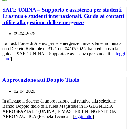
SAFE UNINA – Supporto e assistenza per studenti
Erasmus e studenti internazionali. Guida ai contatti
utili e alla gestione delle emergenze
09-04-2026
La Task Force di Ateneo per le emergenze universitarie, nominata
con Decreto Rettorale n. 3121 del 04/07/2025, ha predisposto la
guida “ SAFE UNINA – Supporto e assistenza per studenti... [
leggi
tutto
]
Approvazione atti Doppio Titolo
02-04-2026
In allegato il decreto di approvazione atti relativa alla selezione
Bando Doppio titolo di Laurea Magistrale in INGEGNERIA
AEROSPAZIALE (UNINA) E MASTER EN INGENIERIA
AERONAUTICA (Escuela Tecnica... [
leggi tutto
]