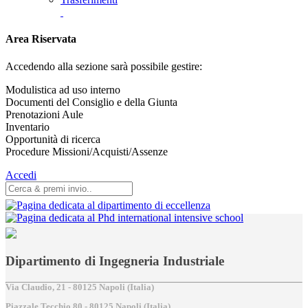
Area Riservata
Accedendo alla sezione sarà possibile gestire:
Modulistica ad uso interno
Documenti del Consiglio e della Giunta
Prenotazioni Aule
Inventario
Opportunità di ricerca
Procedure Missioni/Acquisti/Assenze
Accedi
Dipartimento di Ingegneria Industriale
Via Claudio, 21 - 80125 Napoli (Italia)
Piazzale Tecchio,80 - 80125 Napoli (Italia)