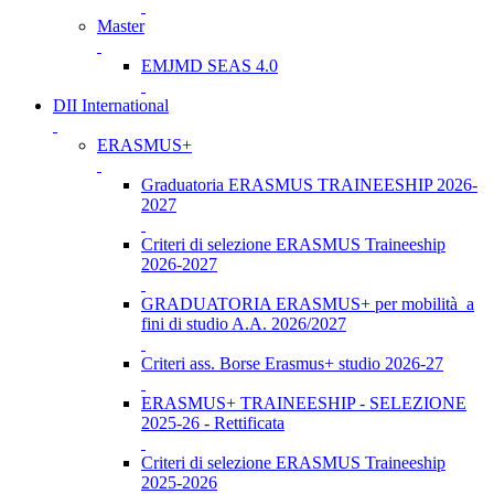
Master
EMJMD SEAS 4.0
DII International
ERASMUS+
Graduatoria ERASMUS TRAINEESHIP 2026-
2027
Criteri di selezione ERASMUS Traineeship
2026-2027
GRADUATORIA ERASMUS+ per mobilità a
fini di studio A.A. 2026/2027
Criteri ass. Borse Erasmus+ studio 2026-27
ERASMUS+ TRAINEESHIP - SELEZIONE
2025-26 - Rettificata
Criteri di selezione ERASMUS Traineeship
2025-2026