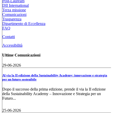
Post-Lauream
DII International
Terza missione
Comunicazioni
Trasparenza
Dipartimento di Eccellenza
FAQ
Contatti
Accessibilità
Ultime Comunicazioni
29-06-2026
Al via la II edizione della Sustainability Academy: innovazione e strategia
per un futuro sostenibile
Dopo il successo della prima edizione, prende il via la II edizione
della Sustainability Academy – Innovazione e Strategia per un
Futuro...
25-06-2026