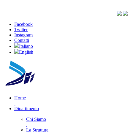
Facebook
Twitter
Instagram
Contatti
Italiano
English
Home
Dipartimento
Chi Siamo
La Struttura