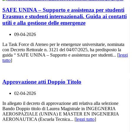
SAFE UNINA – Supporto e assistenza per studenti
Erasmus e studenti internazionali. Guida ai contatti
utili e alla gestione delle emergenze
09-04-2026
La Task Force di Ateneo per le emergenze universitarie, nominata
con Decreto Rettorale n. 3121 del 04/07/2025, ha predisposto la
guida “ SAFE UNINA – Supporto e assistenza per studenti... [
leggi
tutto
]
Approvazione atti Doppio Titolo
02-04-2026
In allegato il decreto di approvazione atti relativa alla selezione
Bando Doppio titolo di Laurea Magistrale in INGEGNERIA
AEROSPAZIALE (UNINA) E MASTER EN INGENIERIA
AERONAUTICA (Escuela Tecnica... [
leggi tutto
]