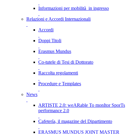
Informazioni per mobilità in ingresso
Relazioni e Accordi Internazionali
Accordi
Doppi Titoli
Erasmus Mundus
Co-tutele di Tesi di Dottorato
Raccolta regolamenti
Procedure e Templates
News
ARTISTE 2.0: weARable To monItor SporTs
performance 2.0
Cafetería, il magazine del Dipartimento
ERASMUS MUNDUS JOINT MASTER