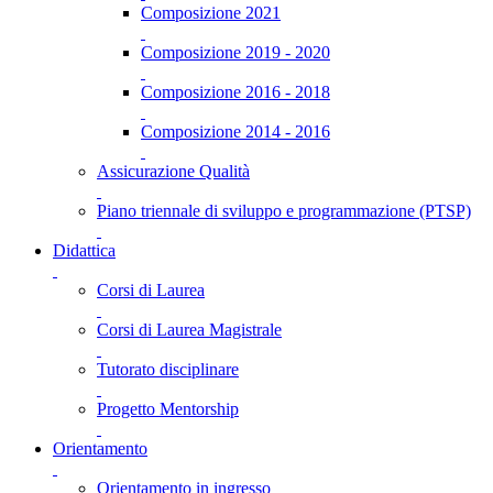
Composizione 2021
Composizione 2019 - 2020
Composizione 2016 - 2018
Composizione 2014 - 2016
Assicurazione Qualità
Piano triennale di sviluppo e programmazione (PTSP)
Didattica
Corsi di Laurea
Corsi di Laurea Magistrale
Tutorato disciplinare
Progetto Mentorship
Orientamento
Orientamento in ingresso