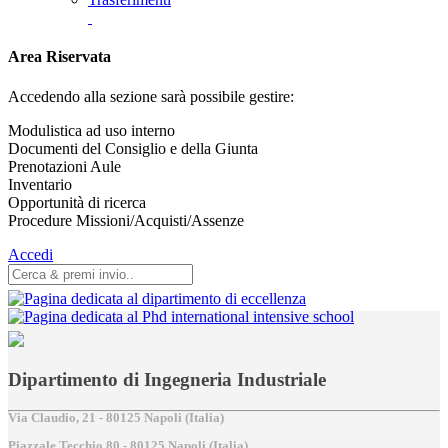
Area Riservata
Accedendo alla sezione sarà possibile gestire:
Modulistica ad uso interno
Documenti del Consiglio e della Giunta
Prenotazioni Aule
Inventario
Opportunità di ricerca
Procedure Missioni/Acquisti/Assenze
Accedi
Dipartimento di Ingegneria Industriale
Via Claudio, 21 - 80125 Napoli (Italia)
Piazzale Tecchio,80 - 80125 Napoli (Italia)