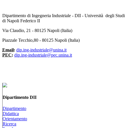
Dipartimento di Ingegneria Industriale - DII - Università degli Studi
di Napoli Federico II
Via Claudio, 21 - 80125 Napoli (Italia)
Piazzale Tecchio,80 - 80125 Napoli (Italia)
Email:
dip.ing-industriale@unina.it
PEC:
dip.ing-industriale@pec.unina.it
Dipartimento DII
Dipartimento
Didattica
Orientamento
Ricerca