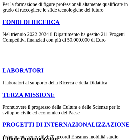
Per la formazione di figure professionali altamente qualificate in
grado di raccogliere le sfide tecnologiche del futuro
FONDI DI RICERCA
Nel triennio 2022-2024 il Dipartimento ha gestito 211 Progetti
Competitivi finanziati con più di 50.000.000 di Euro
LABORATORI
I laboratori al supporto della Ricerca e della Didattica
TERZA MISSIONE
Promuovere il progresso della Cultura e delle Scienze per lo
sviluppo civile ed economico del Paese
PROGETTI DI INTERNAZIONALIZZAZIONE
Attualmente sono attivi 70 accordi Erasmus mobilità studio
Ultime comunicazioni: