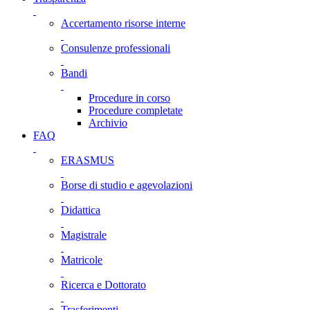
Accertamento risorse interne
Consulenze professionali
Bandi
Procedure in corso
Procedure completate
Archivio
FAQ
ERASMUS
Borse di studio e agevolazioni
Didattica
Magistrale
Matricole
Ricerca e Dottorato
Trasferimenti