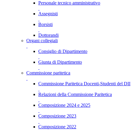
Personale tecnico amministrativo
Assegnisti
Borsisti
Dottorandi
Organi collegiali
Consiglio di Dipartimento
Giunta di Dipartimento
Commissione paritetica
Commissione Paritetica Docenti-Studenti del DII
Relazioni della Commissione Paritetica
Composizione 2024 e 2025
Composizione 2023
Composizione 2022