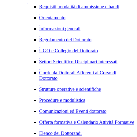
Requisiti, modalità di ammissione e bandi
Orientamento
Informazioni generali
Regolamento del Dottorato
UGQ e Collegio del Dottorato
Settori Scientifico Disciplinari Interessati
Curricula Dottorali Afferenti al Corso di
Dottorato
Strutture operative e scientifiche
Procedure e modulistica
Comunicazioni ed Eventi dottorato
Offerta formativa e Calendario Attività Formative
Elenco dei Dottorandi