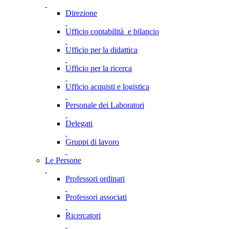
Direzione
Ufficio contabilità e bilancio
Ufficio per la didattica
Ufficio per la ricerca
Ufficio acquisti e logistica
Personale dei Laboratori
Delegati
Gruppi di lavoro
Le Persone
Professori ordinari
Professori associati
Ricercatori