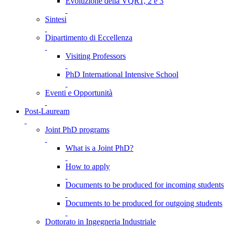
Evoluzione della VQR1, 2 e 3
Sintesi
Dipartimento di Eccellenza
Visiting Professors
PhD International Intensive School
Eventi e Opportunità
Post-Lauream
Joint PhD programs
What is a Joint PhD?
How to apply
Documents to be produced for incoming students
Documents to be produced for outgoing students
Dottorato in Ingegneria Industriale