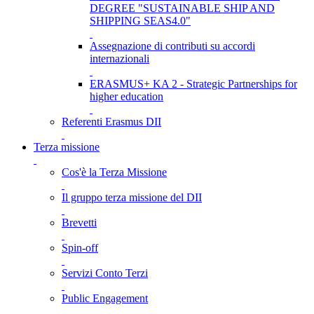
DEGREE "SUSTAINABLE SHIP AND
SHIPPING SEAS4.0"
Assegnazione di contributi su accordi
internazionali
ERASMUS+ KA 2 - Strategic Partnerships for
higher education
Referenti Erasmus DII
Terza missione
Cos'è la Terza Missione
Il gruppo terza missione del DII
Brevetti
Spin-off
Servizi Conto Terzi
Public Engagement