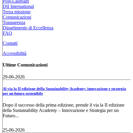
Post-Lauream
DII International
Terza missione
Comunicazioni
Trasparenza
Dipartimento di Eccellenza
FAQ
Contatti
Accessibilità
Ultime Comunicazioni
29-06-2026
Al via la II edizione della Sustainability Academy: innovazione e strategia
per un futuro sostenibile
Dopo il successo della prima edizione, prende il via la II edizione
della Sustainability Academy – Innovazione e Strategia per un
Futuro...
25-06-2026