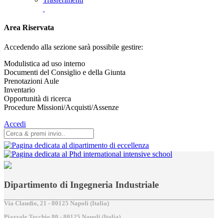
Area Riservata
Accedendo alla sezione sarà possibile gestire:
Modulistica ad uso interno
Documenti del Consiglio e della Giunta
Prenotazioni Aule
Inventario
Opportunità di ricerca
Procedure Missioni/Acquisti/Assenze
Accedi
Dipartimento di Ingegneria Industriale
Via Claudio, 21 - 80125 Napoli (Italia)
Piazzale Tecchio,80 - 80125 Napoli (Italia)