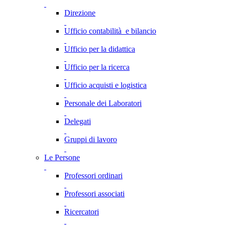
Direzione
Ufficio contabilità e bilancio
Ufficio per la didattica
Ufficio per la ricerca
Ufficio acquisti e logistica
Personale dei Laboratori
Delegati
Gruppi di lavoro
Le Persone
Professori ordinari
Professori associati
Ricercatori