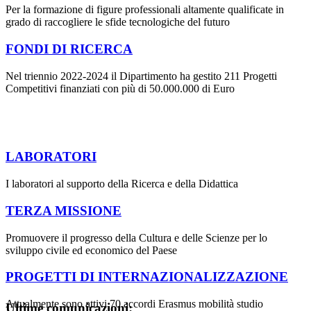
Per la formazione di figure professionali altamente qualificate in
grado di raccogliere le sfide tecnologiche del futuro
FONDI DI RICERCA
Nel triennio 2022-2024 il Dipartimento ha gestito 211 Progetti
Competitivi finanziati con più di 50.000.000 di Euro
LABORATORI
I laboratori al supporto della Ricerca e della Didattica
TERZA MISSIONE
Promuovere il progresso della Cultura e delle Scienze per lo
sviluppo civile ed economico del Paese
PROGETTI DI INTERNAZIONALIZZAZIONE
Attualmente sono attivi 70 accordi Erasmus mobilità studio
Ultime comunicazioni: