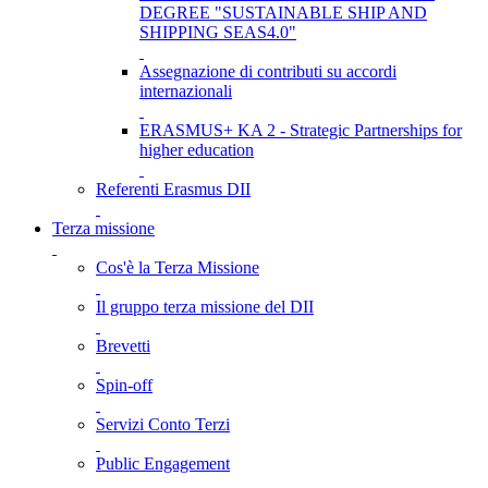
DEGREE "SUSTAINABLE SHIP AND
SHIPPING SEAS4.0"
Assegnazione di contributi su accordi
internazionali
ERASMUS+ KA 2 - Strategic Partnerships for
higher education
Referenti Erasmus DII
Terza missione
Cos'è la Terza Missione
Il gruppo terza missione del DII
Brevetti
Spin-off
Servizi Conto Terzi
Public Engagement