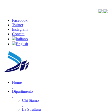
Facebook
Twitter
Instagram
Contatti
Italiano
English
Home
Dipartimento
Chi Siamo
La Struttura