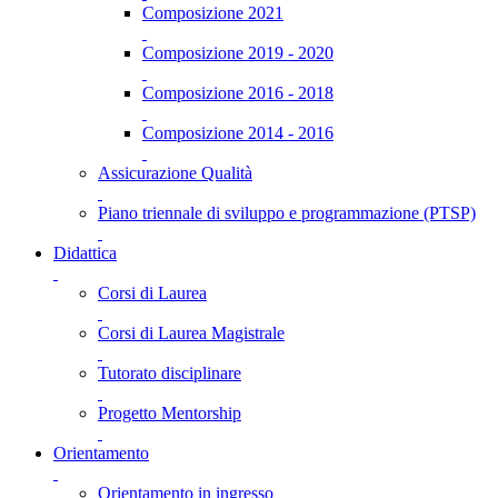
Composizione 2021
Composizione 2019 - 2020
Composizione 2016 - 2018
Composizione 2014 - 2016
Assicurazione Qualità
Piano triennale di sviluppo e programmazione (PTSP)
Didattica
Corsi di Laurea
Corsi di Laurea Magistrale
Tutorato disciplinare
Progetto Mentorship
Orientamento
Orientamento in ingresso