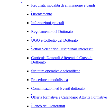
Requisiti, modalità di ammissione e bandi
Orientamento
Informazioni generali
Regolamento del Dottorato
UGQ e Collegio del Dottorato
Settori Scientifico Disciplinari Interessati
Curricula Dottorali Afferenti al Corso di
Dottorato
Strutture operative e scientifiche
Procedure e modulistica
Comunicazioni ed Eventi dottorato
Offerta formativa e Calendario Attività Formative
Elenco dei Dottorandi