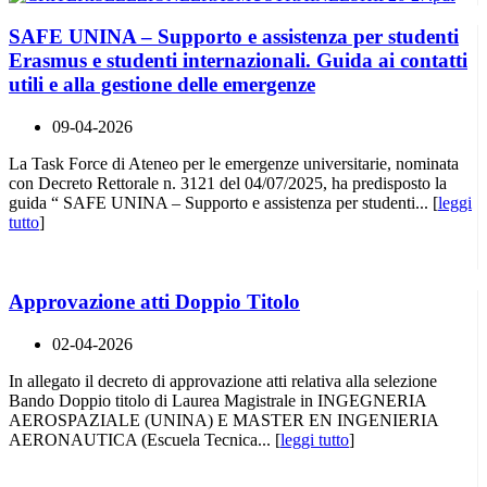
SAFE UNINA – Supporto e assistenza per studenti
Erasmus e studenti internazionali. Guida ai contatti
utili e alla gestione delle emergenze
09-04-2026
La Task Force di Ateneo per le emergenze universitarie, nominata
con Decreto Rettorale n. 3121 del 04/07/2025, ha predisposto la
guida “ SAFE UNINA – Supporto e assistenza per studenti... [
leggi
tutto
]
Approvazione atti Doppio Titolo
02-04-2026
In allegato il decreto di approvazione atti relativa alla selezione
Bando Doppio titolo di Laurea Magistrale in INGEGNERIA
AEROSPAZIALE (UNINA) E MASTER EN INGENIERIA
AERONAUTICA (Escuela Tecnica... [
leggi tutto
]