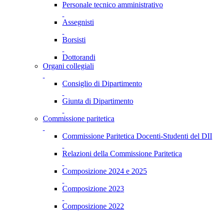
Personale tecnico amministrativo
Assegnisti
Borsisti
Dottorandi
Organi collegiali
Consiglio di Dipartimento
Giunta di Dipartimento
Commissione paritetica
Commissione Paritetica Docenti-Studenti del DII
Relazioni della Commissione Paritetica
Composizione 2024 e 2025
Composizione 2023
Composizione 2022