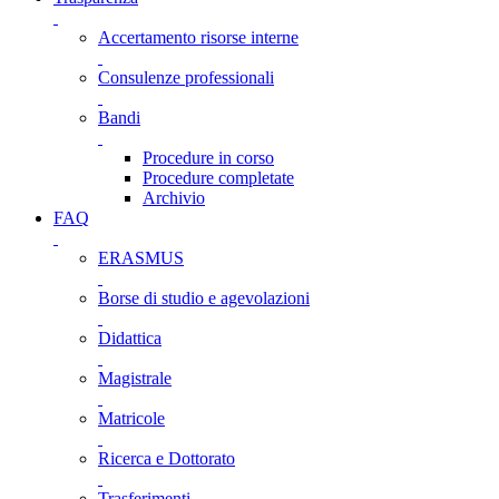
Accertamento risorse interne
Consulenze professionali
Bandi
Procedure in corso
Procedure completate
Archivio
FAQ
ERASMUS
Borse di studio e agevolazioni
Didattica
Magistrale
Matricole
Ricerca e Dottorato
Trasferimenti