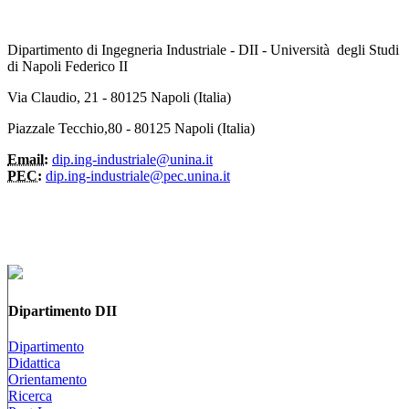
Dipartimento di Ingegneria Industriale - DII - Università degli Studi
di Napoli Federico II
Via Claudio, 21 - 80125 Napoli (Italia)
Piazzale Tecchio,80 - 80125 Napoli (Italia)
Email:
dip.ing-industriale@unina.it
PEC:
dip.ing-industriale@pec.unina.it
Dipartimento DII
Dipartimento
Didattica
Orientamento
Ricerca