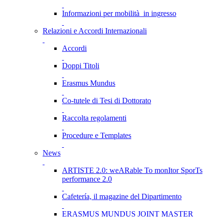
Informazioni per mobilità in ingresso
Relazioni e Accordi Internazionali
Accordi
Doppi Titoli
Erasmus Mundus
Co-tutele di Tesi di Dottorato
Raccolta regolamenti
Procedure e Templates
News
ARTISTE 2.0: weARable To monItor SporTs
performance 2.0
Cafetería, il magazine del Dipartimento
ERASMUS MUNDUS JOINT MASTER