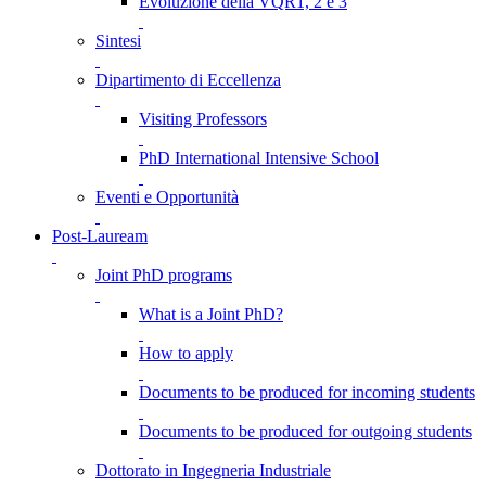
Evoluzione della VQR1, 2 e 3
Sintesi
Dipartimento di Eccellenza
Visiting Professors
PhD International Intensive School
Eventi e Opportunità
Post-Lauream
Joint PhD programs
What is a Joint PhD?
How to apply
Documents to be produced for incoming students
Documents to be produced for outgoing students
Dottorato in Ingegneria Industriale