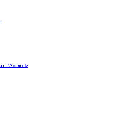
a
ia e l’Ambiente