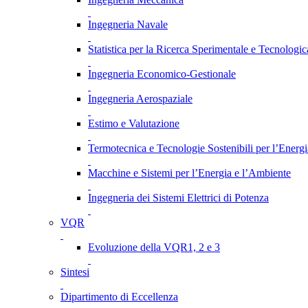
Ingegneria Navale
Statistica per la Ricerca Sperimentale e Tecnologic
Ingegneria Economico-Gestionale
Ingegneria Aerospaziale
Estimo e Valutazione
Termotecnica e Tecnologie Sostenibili per l’Energ
Macchine e Sistemi per l’Energia e l’Ambiente
Ingegneria dei Sistemi Elettrici di Potenza
VQR
Evoluzione della VQR1, 2 e 3
Sintesi
Dipartimento di Eccellenza