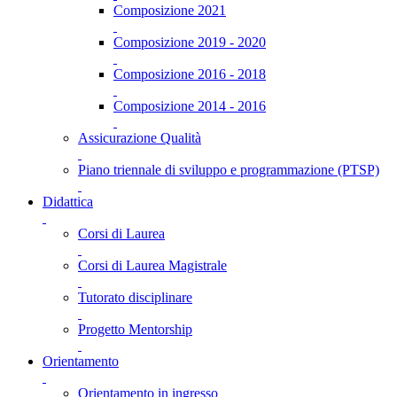
Composizione 2021
Composizione 2019 - 2020
Composizione 2016 - 2018
Composizione 2014 - 2016
Assicurazione Qualità
Piano triennale di sviluppo e programmazione (PTSP)
Didattica
Corsi di Laurea
Corsi di Laurea Magistrale
Tutorato disciplinare
Progetto Mentorship
Orientamento
Orientamento in ingresso