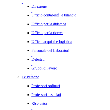
Direzione
Ufficio contabilità e bilancio
Ufficio per la didattica
Ufficio per la ricerca
Ufficio acquisti e logistica
Personale dei Laboratori
Delegati
Gruppi di lavoro
Le Persone
Professori ordinari
Professori associati
Ricercatori