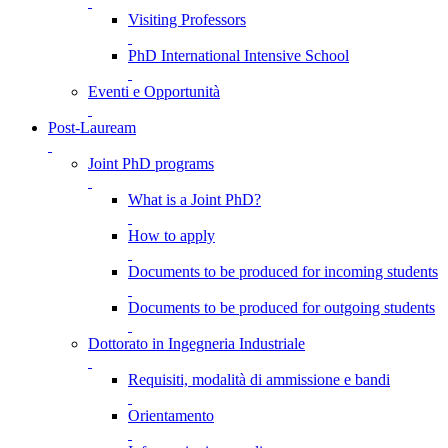
Visiting Professors
PhD International Intensive School
Eventi e Opportunità
Post-Lauream
Joint PhD programs
What is a Joint PhD?
How to apply
Documents to be produced for incoming students
Documents to be produced for outgoing students
Dottorato in Ingegneria Industriale
Requisiti, modalità di ammissione e bandi
Orientamento