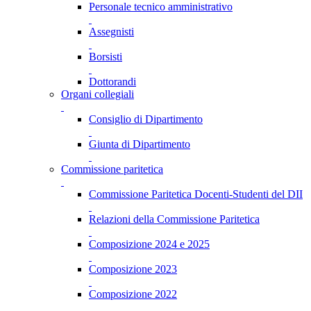
Personale tecnico amministrativo
Assegnisti
Borsisti
Dottorandi
Organi collegiali
Consiglio di Dipartimento
Giunta di Dipartimento
Commissione paritetica
Commissione Paritetica Docenti-Studenti del DII
Relazioni della Commissione Paritetica
Composizione 2024 e 2025
Composizione 2023
Composizione 2022