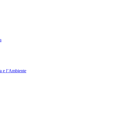
a
ia e l’Ambiente