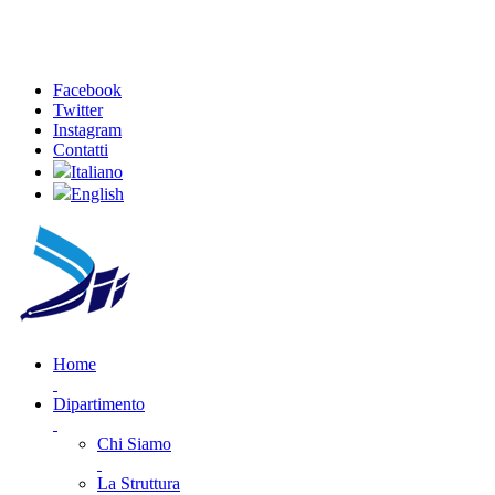
Facebook
Twitter
Instagram
Contatti
Italiano
English
Home
Dipartimento
Chi Siamo
La Struttura