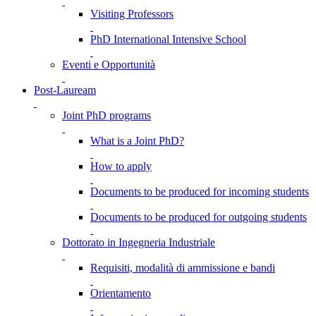
Visiting Professors
PhD International Intensive School
Eventi e Opportunità
Post-Lauream
Joint PhD programs
What is a Joint PhD?
How to apply
Documents to be produced for incoming students
Documents to be produced for outgoing students
Dottorato in Ingegneria Industriale
Requisiti, modalità di ammissione e bandi
Orientamento