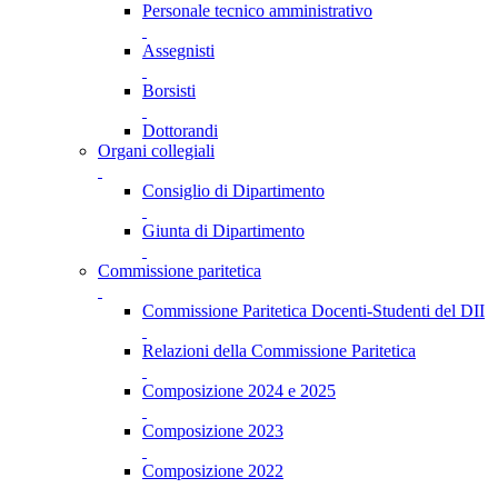
Personale tecnico amministrativo
Assegnisti
Borsisti
Dottorandi
Organi collegiali
Consiglio di Dipartimento
Giunta di Dipartimento
Commissione paritetica
Commissione Paritetica Docenti-Studenti del DII
Relazioni della Commissione Paritetica
Composizione 2024 e 2025
Composizione 2023
Composizione 2022