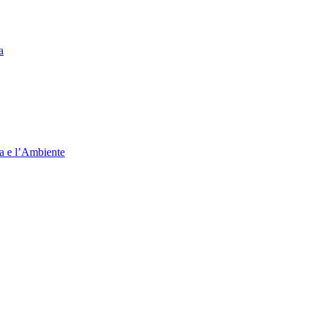
a
ia e l’Ambiente