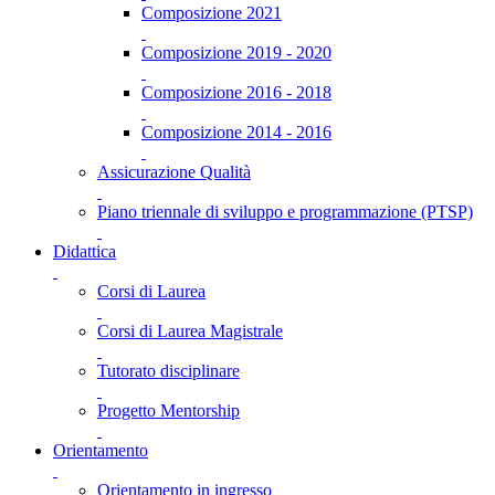
Composizione 2021
Composizione 2019 - 2020
Composizione 2016 - 2018
Composizione 2014 - 2016
Assicurazione Qualità
Piano triennale di sviluppo e programmazione (PTSP)
Didattica
Corsi di Laurea
Corsi di Laurea Magistrale
Tutorato disciplinare
Progetto Mentorship
Orientamento
Orientamento in ingresso