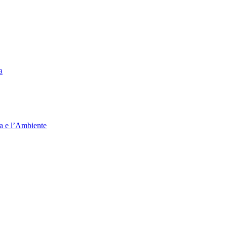
a
ia e l’Ambiente