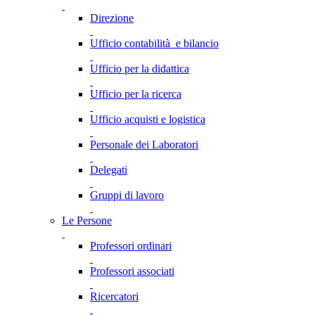
Direzione
Ufficio contabilità e bilancio
Ufficio per la didattica
Ufficio per la ricerca
Ufficio acquisti e logistica
Personale dei Laboratori
Delegati
Gruppi di lavoro
Le Persone
Professori ordinari
Professori associati
Ricercatori