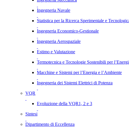
Ingegneria Navale
Statistica per la Ricerca Sperimentale e Tecnologic
Ingegneria Economico-Gestionale
Ingegneria Aerospaziale
Estimo e Valutazione
Termotecnica e Tecnologie Sostenibili per l’Energ
Macchine e Sistemi per l’Energia e l’Ambiente
Ingegneria dei Sistemi Elettrici di Potenza
VQR
Evoluzione della VQR1, 2 e 3
Sintesi
Dipartimento di Eccellenza