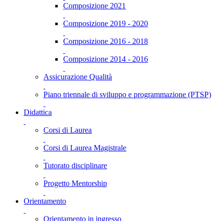
Composizione 2021
Composizione 2019 - 2020
Composizione 2016 - 2018
Composizione 2014 - 2016
Assicurazione Qualità
Piano triennale di sviluppo e programmazione (PTSP)
Didattica
Corsi di Laurea
Corsi di Laurea Magistrale
Tutorato disciplinare
Progetto Mentorship
Orientamento
Orientamento in ingresso