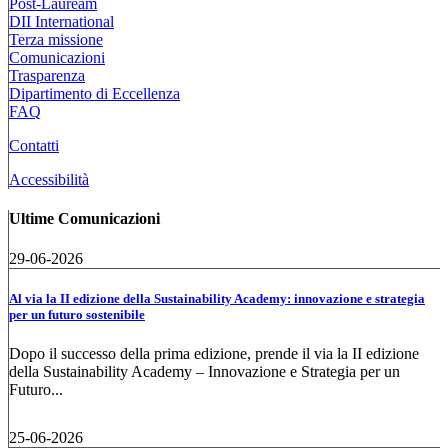
Post-Lauream
DII International
Terza missione
Comunicazioni
Trasparenza
Dipartimento di Eccellenza
FAQ
Contatti
Accessibilità
Ultime Comunicazioni
29-06-2026
Al via la II edizione della Sustainability Academy: innovazione e strategia
per un futuro sostenibile
Dopo il successo della prima edizione, prende il via la II edizione
della Sustainability Academy – Innovazione e Strategia per un
Futuro...
25-06-2026