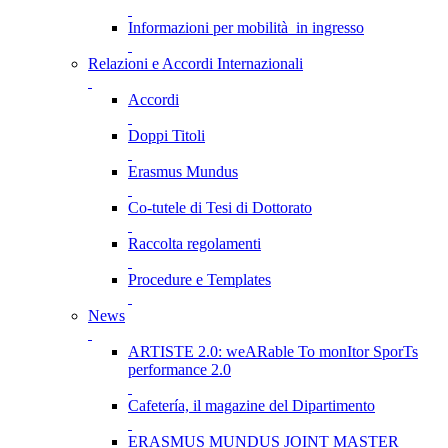
Informazioni per mobilità in ingresso
Relazioni e Accordi Internazionali
Accordi
Doppi Titoli
Erasmus Mundus
Co-tutele di Tesi di Dottorato
Raccolta regolamenti
Procedure e Templates
News
ARTISTE 2.0: weARable To monItor SporTs
performance 2.0
Cafetería, il magazine del Dipartimento
ERASMUS MUNDUS JOINT MASTER