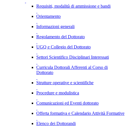
Requisiti, modalità di ammissione e bandi
Orientamento
Informazioni generali
Regolamento del Dottorato
UGQ e Collegio del Dottorato
Settori Scientifico Disciplinari Interessati
Curricula Dottorali Afferenti al Corso di
Dottorato
Strutture operative e scientifiche
Procedure e modulistica
Comunicazioni ed Eventi dottorato
Offerta formativa e Calendario Attività Formative
Elenco dei Dottorandi