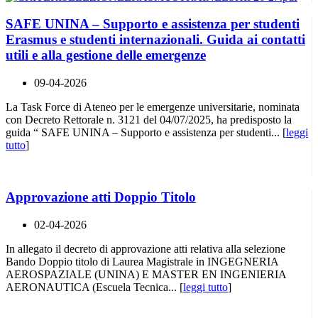
SAFE UNINA – Supporto e assistenza per studenti
Erasmus e studenti internazionali. Guida ai contatti
utili e alla gestione delle emergenze
09-04-2026
La Task Force di Ateneo per le emergenze universitarie, nominata
con Decreto Rettorale n. 3121 del 04/07/2025, ha predisposto la
guida “ SAFE UNINA – Supporto e assistenza per studenti... [
leggi
tutto
]
Approvazione atti Doppio Titolo
02-04-2026
In allegato il decreto di approvazione atti relativa alla selezione
Bando Doppio titolo di Laurea Magistrale in INGEGNERIA
AEROSPAZIALE (UNINA) E MASTER EN INGENIERIA
AERONAUTICA (Escuela Tecnica... [
leggi tutto
]