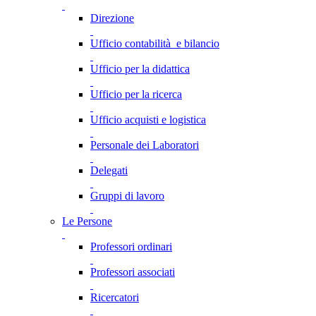
Direzione
Ufficio contabilità e bilancio
Ufficio per la didattica
Ufficio per la ricerca
Ufficio acquisti e logistica
Personale dei Laboratori
Delegati
Gruppi di lavoro
Le Persone
Professori ordinari
Professori associati
Ricercatori