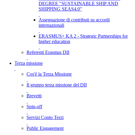
DEGREE "SUSTAINABLE SHIP AND
SHIPPING SEAS4.0"
Assegnazione di contributi su accordi
internazionali
ERASMUS+ KA 2 - Strategic Partnerships for
higher education
Referenti Erasmus DII
Terza missione
Cos'è la Terza Missione
Il gruppo terza missione del DII
Brevetti
Spin-off
Servizi Conto Terzi
Public Engagement