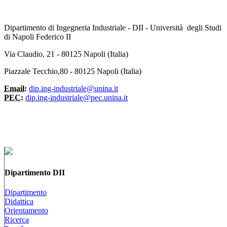
Dipartimento di Ingegneria Industriale - DII - Università degli Studi
di Napoli Federico II
Via Claudio, 21 - 80125 Napoli (Italia)
Piazzale Tecchio,80 - 80125 Napoli (Italia)
Email:
dip.ing-industriale@unina.it
PEC:
dip.ing-industriale@pec.unina.it
Dipartimento DII
Dipartimento
Didattica
Orientamento
Ricerca