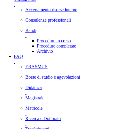
Accertamento risorse interne
Consulenze professionali
Bandi
Procedure in corso
Procedure completate
Archivio
FAQ
ERASMUS
Borse di studio e agevolazioni
Didattica
Magistrale
Matricole
Ricerca e Dottorato
Trasferimenti