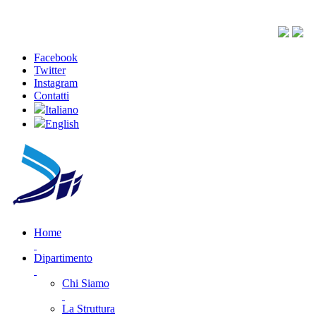
Facebook
Twitter
Instagram
Contatti
Italiano
English
Home
Dipartimento
Chi Siamo
La Struttura