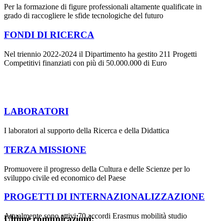
Per la formazione di figure professionali altamente qualificate in
grado di raccogliere le sfide tecnologiche del futuro
FONDI DI RICERCA
Nel triennio 2022-2024 il Dipartimento ha gestito 211 Progetti
Competitivi finanziati con più di 50.000.000 di Euro
LABORATORI
I laboratori al supporto della Ricerca e della Didattica
TERZA MISSIONE
Promuovere il progresso della Cultura e delle Scienze per lo
sviluppo civile ed economico del Paese
PROGETTI DI INTERNAZIONALIZZAZIONE
Attualmente sono attivi 70 accordi Erasmus mobilità studio
Ultime comunicazioni: