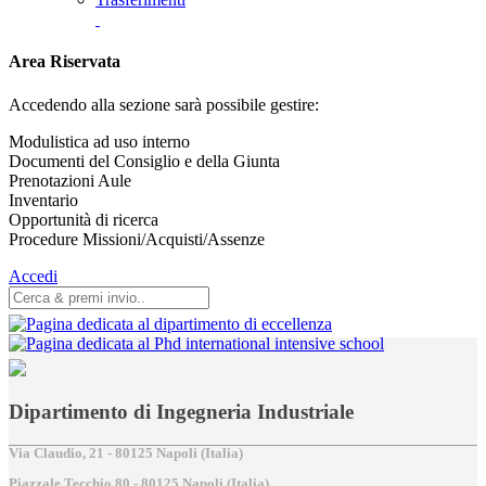
Area Riservata
Accedendo alla sezione sarà possibile gestire:
Modulistica ad uso interno
Documenti del Consiglio e della Giunta
Prenotazioni Aule
Inventario
Opportunità di ricerca
Procedure Missioni/Acquisti/Assenze
Accedi
Dipartimento di Ingegneria Industriale
Via Claudio, 21 - 80125 Napoli (Italia)
Piazzale Tecchio,80 - 80125 Napoli (Italia)