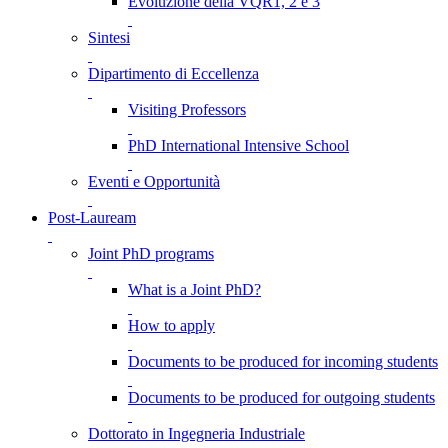
Evoluzione della VQR1, 2 e 3
Sintesi
Dipartimento di Eccellenza
Visiting Professors
PhD International Intensive School
Eventi e Opportunità
Post-Lauream
Joint PhD programs
What is a Joint PhD?
How to apply
Documents to be produced for incoming students
Documents to be produced for outgoing students
Dottorato in Ingegneria Industriale