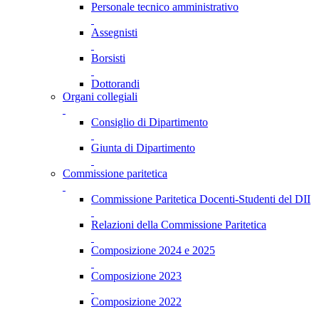
Personale tecnico amministrativo
Assegnisti
Borsisti
Dottorandi
Organi collegiali
Consiglio di Dipartimento
Giunta di Dipartimento
Commissione paritetica
Commissione Paritetica Docenti-Studenti del DII
Relazioni della Commissione Paritetica
Composizione 2024 e 2025
Composizione 2023
Composizione 2022