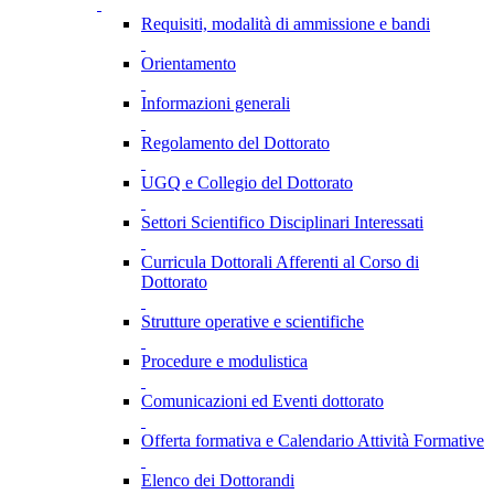
Requisiti, modalità di ammissione e bandi
Orientamento
Informazioni generali
Regolamento del Dottorato
UGQ e Collegio del Dottorato
Settori Scientifico Disciplinari Interessati
Curricula Dottorali Afferenti al Corso di
Dottorato
Strutture operative e scientifiche
Procedure e modulistica
Comunicazioni ed Eventi dottorato
Offerta formativa e Calendario Attività Formative
Elenco dei Dottorandi