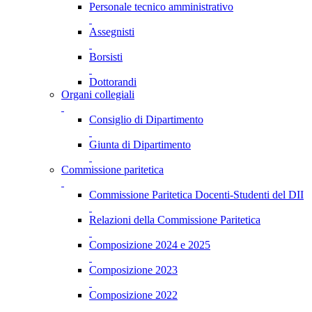
Personale tecnico amministrativo
Assegnisti
Borsisti
Dottorandi
Organi collegiali
Consiglio di Dipartimento
Giunta di Dipartimento
Commissione paritetica
Commissione Paritetica Docenti-Studenti del DII
Relazioni della Commissione Paritetica
Composizione 2024 e 2025
Composizione 2023
Composizione 2022