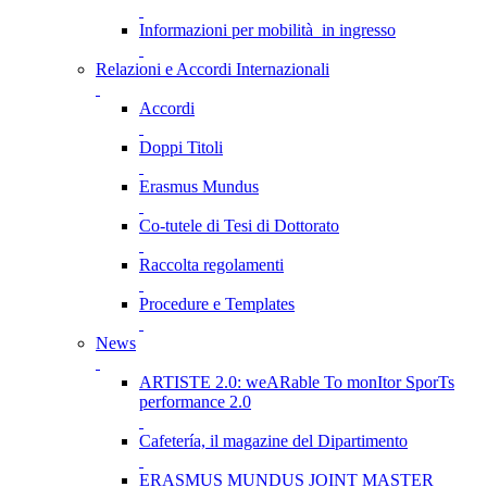
Informazioni per mobilità in ingresso
Relazioni e Accordi Internazionali
Accordi
Doppi Titoli
Erasmus Mundus
Co-tutele di Tesi di Dottorato
Raccolta regolamenti
Procedure e Templates
News
ARTISTE 2.0: weARable To monItor SporTs
performance 2.0
Cafetería, il magazine del Dipartimento
ERASMUS MUNDUS JOINT MASTER