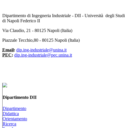
Dipartimento di Ingegneria Industriale - DII - Università degli Studi
di Napoli Federico II
Via Claudio, 21 - 80125 Napoli (Italia)
Piazzale Tecchio,80 - 80125 Napoli (Italia)
Email:
dip.ing-industriale@unina.it
PEC:
dip.ing-industriale@pec.unina.it
Dipartimento DII
Dipartimento
Didattica
Orientamento
Ricerca