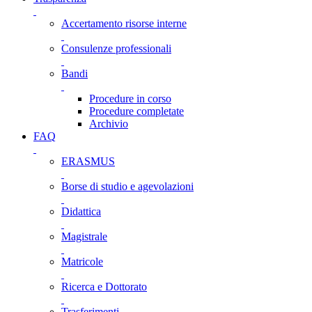
Accertamento risorse interne
Consulenze professionali
Bandi
Procedure in corso
Procedure completate
Archivio
FAQ
ERASMUS
Borse di studio e agevolazioni
Didattica
Magistrale
Matricole
Ricerca e Dottorato
Trasferimenti