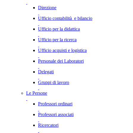
Direzione
Ufficio contabilità e bilancio
Ufficio per la didattica
Ufficio per la ricerca
Ufficio acquisti e logistica
Personale dei Laboratori
Delegati
Gruppi di lavoro
Le Persone
Professori ordinari
Professori associati
Ricercatori