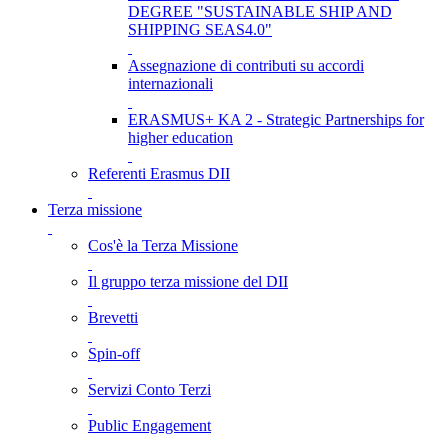
DEGREE "SUSTAINABLE SHIP AND
SHIPPING SEAS4.0"
Assegnazione di contributi su accordi
internazionali
ERASMUS+ KA 2 - Strategic Partnerships for
higher education
Referenti Erasmus DII
Terza missione
Cos'è la Terza Missione
Il gruppo terza missione del DII
Brevetti
Spin-off
Servizi Conto Terzi
Public Engagement