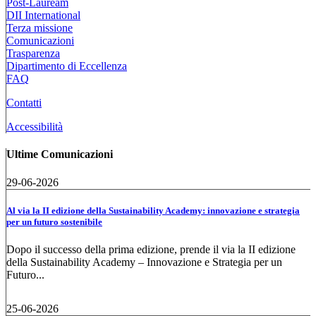
Post-Lauream
DII International
Terza missione
Comunicazioni
Trasparenza
Dipartimento di Eccellenza
FAQ
Contatti
Accessibilità
Ultime Comunicazioni
29-06-2026
Al via la II edizione della Sustainability Academy: innovazione e strategia
per un futuro sostenibile
Dopo il successo della prima edizione, prende il via la II edizione
della Sustainability Academy – Innovazione e Strategia per un
Futuro...
25-06-2026