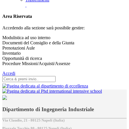
Area Riservata
Accedendo alla sezione sarà possibile gestire:
Modulistica ad uso interno
Documenti del Consiglio e della Giunta
Prenotazioni Aule
Inventario
Opportunità di ricerca
Procedure Missioni/Acquisti/Assenze
Accedi
Dipartimento di Ingegneria Industriale
Via Claudio, 21 - 80125 Napoli (Italia)
Piazzale Tecchio,80 - 80125 Napoli (Italia)