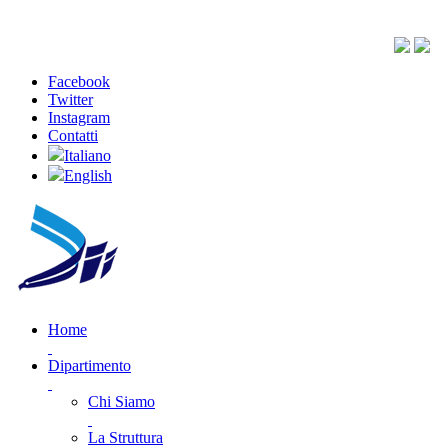
Facebook
Twitter
Instagram
Contatti
Italiano
English
Home
Dipartimento
Chi Siamo
La Struttura