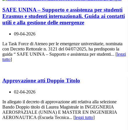
SAFE UNINA – Supporto e assistenza per studenti
Erasmus e studenti internazionali. Guida ai contatti
utili e alla gestione delle emergenze
09-04-2026
La Task Force di Ateneo per le emergenze universitarie, nominata
con Decreto Rettorale n. 3121 del 04/07/2025, ha predisposto la
guida “ SAFE UNINA – Supporto e assistenza per studenti... [
leggi
tutto
]
Approvazione atti Doppio Titolo
02-04-2026
In allegato il decreto di approvazione atti relativa alla selezione
Bando Doppio titolo di Laurea Magistrale in INGEGNERIA
AEROSPAZIALE (UNINA) E MASTER EN INGENIERIA
AERONAUTICA (Escuela Tecnica... [
leggi tutto
]