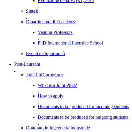
Evoluzione della VQR1, 2 e 3
Sintesi
Dipartimento di Eccellenza
Visiting Professors
PhD International Intensive School
Eventi e Opportunità
Post-Lauream
Joint PhD programs
What is a Joint PhD?
How to apply
Documents to be produced for incoming students
Documents to be produced for outgoing students
Dottorato in Ingegneria Industriale