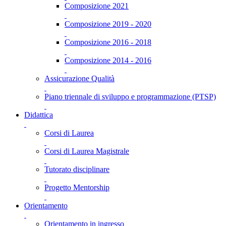
Composizione 2021
Composizione 2019 - 2020
Composizione 2016 - 2018
Composizione 2014 - 2016
Assicurazione Qualità
Piano triennale di sviluppo e programmazione (PTSP)
Didattica
Corsi di Laurea
Corsi di Laurea Magistrale
Tutorato disciplinare
Progetto Mentorship
Orientamento
Orientamento in ingresso