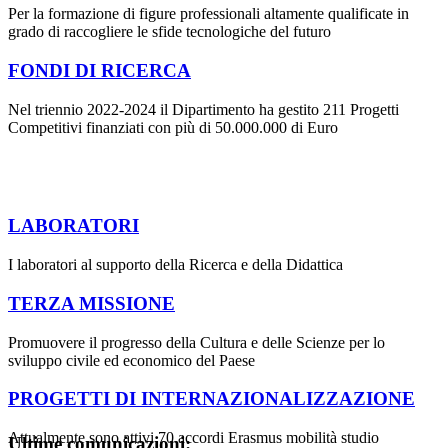
Per la formazione di figure professionali altamente qualificate in
grado di raccogliere le sfide tecnologiche del futuro
FONDI DI RICERCA
Nel triennio 2022-2024 il Dipartimento ha gestito 211 Progetti
Competitivi finanziati con più di 50.000.000 di Euro
LABORATORI
I laboratori al supporto della Ricerca e della Didattica
TERZA MISSIONE
Promuovere il progresso della Cultura e delle Scienze per lo
sviluppo civile ed economico del Paese
PROGETTI DI INTERNAZIONALIZZAZIONE
Attualmente sono attivi 70 accordi Erasmus mobilità studio
Ultime comunicazioni: