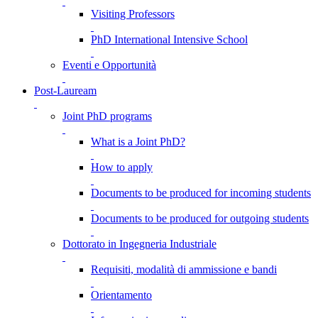
Visiting Professors
PhD International Intensive School
Eventi e Opportunità
Post-Lauream
Joint PhD programs
What is a Joint PhD?
How to apply
Documents to be produced for incoming students
Documents to be produced for outgoing students
Dottorato in Ingegneria Industriale
Requisiti, modalità di ammissione e bandi
Orientamento