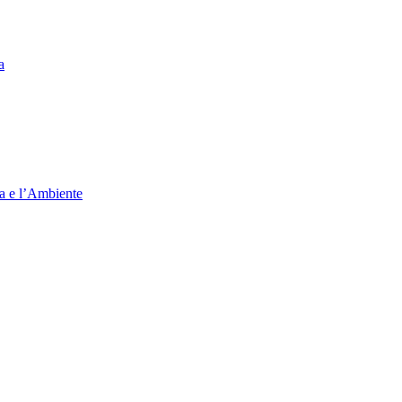
a
ia e l’Ambiente