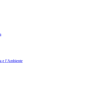
a
ia e l’Ambiente