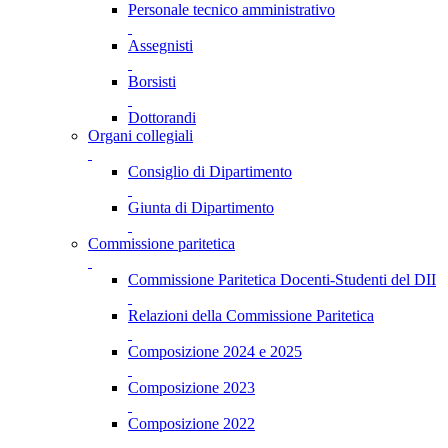
Personale tecnico amministrativo
Assegnisti
Borsisti
Dottorandi
Organi collegiali
Consiglio di Dipartimento
Giunta di Dipartimento
Commissione paritetica
Commissione Paritetica Docenti-Studenti del DII
Relazioni della Commissione Paritetica
Composizione 2024 e 2025
Composizione 2023
Composizione 2022