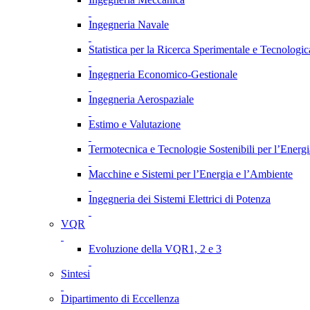
Ingegneria Navale
Statistica per la Ricerca Sperimentale e Tecnologic
Ingegneria Economico-Gestionale
Ingegneria Aerospaziale
Estimo e Valutazione
Termotecnica e Tecnologie Sostenibili per l’Energ
Macchine e Sistemi per l’Energia e l’Ambiente
Ingegneria dei Sistemi Elettrici di Potenza
VQR
Evoluzione della VQR1, 2 e 3
Sintesi
Dipartimento di Eccellenza