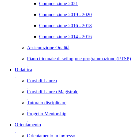
Composizione 2021
Composizione 2019 - 2020
Composizione 2016 - 2018
Composizione 2014 - 2016
Assicurazione Qualità
Piano triennale di sviluppo e programmazione (PTSP)
Didattica
Corsi di Laurea
Corsi di Laurea Magistrale
Tutorato disciplinare
Progetto Mentorship
Orientamento
Orientamento in ingresso