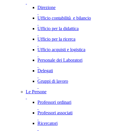
Direzione
Ufficio contabilità e bilancio
Ufficio per la didattica
Ufficio per la ricerca
Ufficio acquisti e logistica
Personale dei Laboratori
Delegati
Gruppi di lavoro
Le Persone
Professori ordinari
Professori associati
Ricercatori