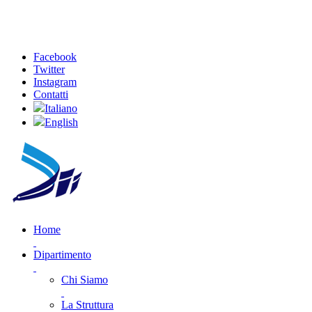
Facebook
Twitter
Instagram
Contatti
Italiano
English
Home
Dipartimento
Chi Siamo
La Struttura