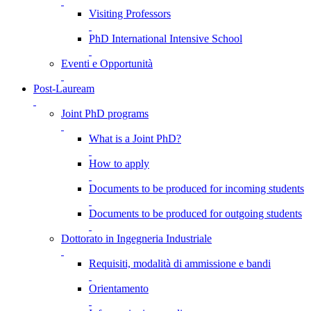
Visiting Professors
PhD International Intensive School
Eventi e Opportunità
Post-Lauream
Joint PhD programs
What is a Joint PhD?
How to apply
Documents to be produced for incoming students
Documents to be produced for outgoing students
Dottorato in Ingegneria Industriale
Requisiti, modalità di ammissione e bandi
Orientamento