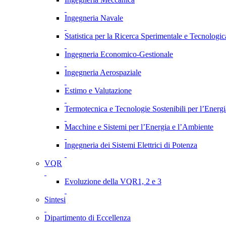
Ingegneria Navale
Statistica per la Ricerca Sperimentale e Tecnologic
Ingegneria Economico-Gestionale
Ingegneria Aerospaziale
Estimo e Valutazione
Termotecnica e Tecnologie Sostenibili per l’Energ
Macchine e Sistemi per l’Energia e l’Ambiente
Ingegneria dei Sistemi Elettrici di Potenza
VQR
Evoluzione della VQR1, 2 e 3
Sintesi
Dipartimento di Eccellenza