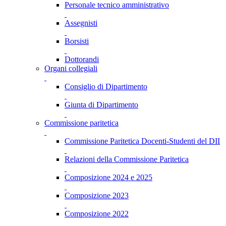
Personale tecnico amministrativo
Assegnisti
Borsisti
Dottorandi
Organi collegiali
Consiglio di Dipartimento
Giunta di Dipartimento
Commissione paritetica
Commissione Paritetica Docenti-Studenti del DII
Relazioni della Commissione Paritetica
Composizione 2024 e 2025
Composizione 2023
Composizione 2022