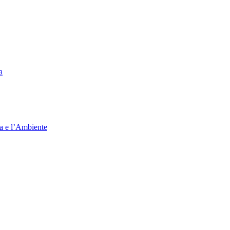
a
ia e l’Ambiente