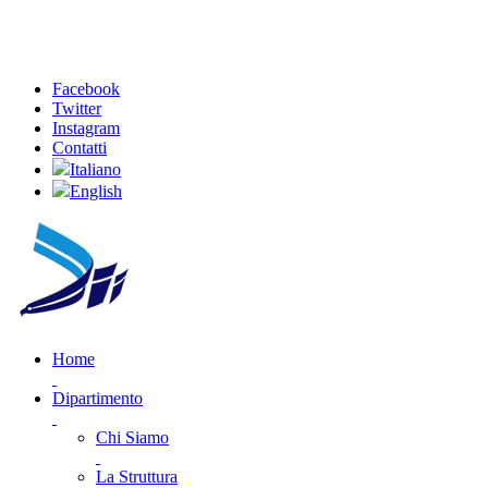
Facebook
Twitter
Instagram
Contatti
Italiano
English
Home
Dipartimento
Chi Siamo
La Struttura