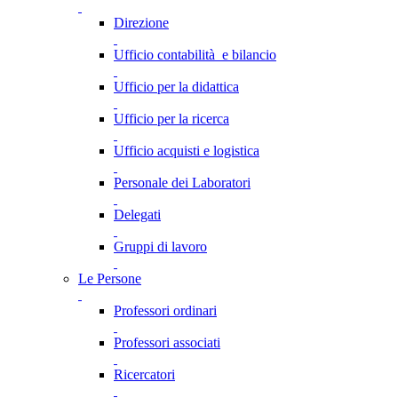
Direzione
Ufficio contabilità e bilancio
Ufficio per la didattica
Ufficio per la ricerca
Ufficio acquisti e logistica
Personale dei Laboratori
Delegati
Gruppi di lavoro
Le Persone
Professori ordinari
Professori associati
Ricercatori