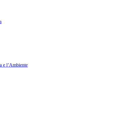
a
ia e l’Ambiente