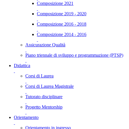
Composizione 2021
Composizione 2019 - 2020
Composizione 2016 - 2018
Composizione 2014 - 2016
Assicurazione Qualità
Piano triennale di sviluppo e programmazione (PTSP)
Didattica
Corsi di Laurea
Corsi di Laurea Magistrale
Tutorato disciplinare
Progetto Mentorship
Orientamento
Orientamento in ingresso