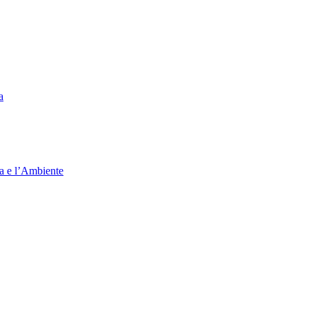
a
ia e l’Ambiente