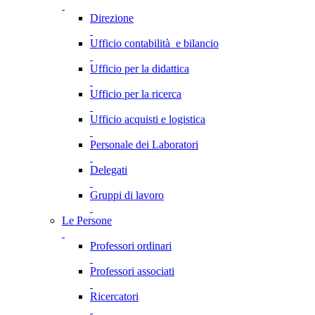
Direzione
Ufficio contabilità e bilancio
Ufficio per la didattica
Ufficio per la ricerca
Ufficio acquisti e logistica
Personale dei Laboratori
Delegati
Gruppi di lavoro
Le Persone
Professori ordinari
Professori associati
Ricercatori