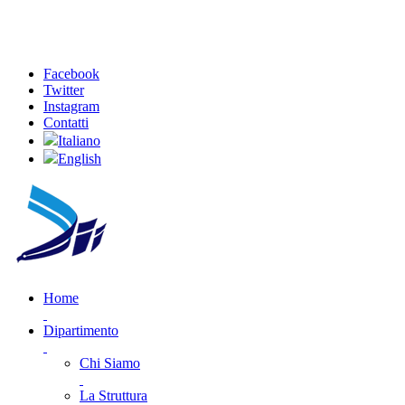
Facebook
Twitter
Instagram
Contatti
Italiano
English
Home
Dipartimento
Chi Siamo
La Struttura