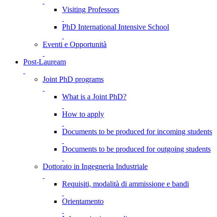
Visiting Professors
PhD International Intensive School
Eventi e Opportunità
Post-Lauream
Joint PhD programs
What is a Joint PhD?
How to apply
Documents to be produced for incoming students
Documents to be produced for outgoing students
Dottorato in Ingegneria Industriale
Requisiti, modalità di ammissione e bandi
Orientamento