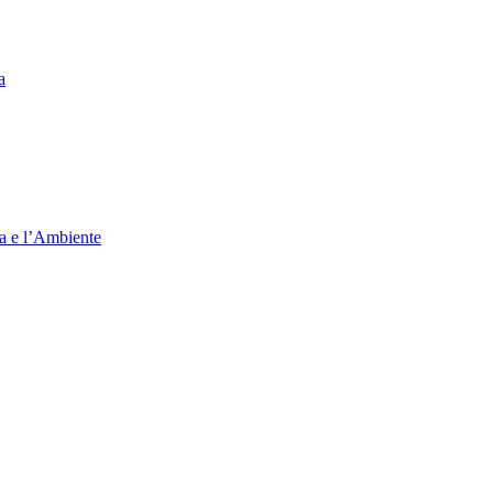
a
ia e l’Ambiente