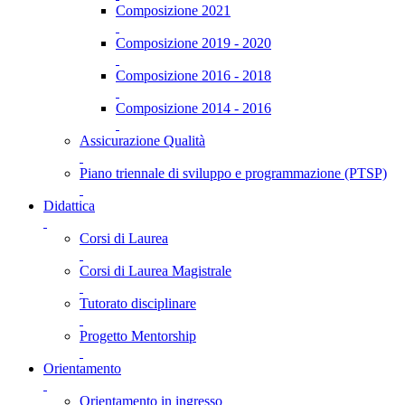
Composizione 2021
Composizione 2019 - 2020
Composizione 2016 - 2018
Composizione 2014 - 2016
Assicurazione Qualità
Piano triennale di sviluppo e programmazione (PTSP)
Didattica
Corsi di Laurea
Corsi di Laurea Magistrale
Tutorato disciplinare
Progetto Mentorship
Orientamento
Orientamento in ingresso