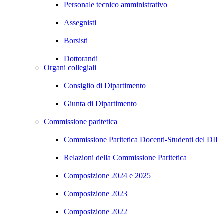
Personale tecnico amministrativo
Assegnisti
Borsisti
Dottorandi
Organi collegiali
Consiglio di Dipartimento
Giunta di Dipartimento
Commissione paritetica
Commissione Paritetica Docenti-Studenti del DII
Relazioni della Commissione Paritetica
Composizione 2024 e 2025
Composizione 2023
Composizione 2022