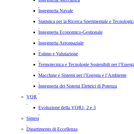
Ingegneria Navale
Statistica per la Ricerca Sperimentale e Tecnologic
Ingegneria Economico-Gestionale
Ingegneria Aerospaziale
Estimo e Valutazione
Termotecnica e Tecnologie Sostenibili per l’Energ
Macchine e Sistemi per l’Energia e l’Ambiente
Ingegneria dei Sistemi Elettrici di Potenza
VQR
Evoluzione della VQR1, 2 e 3
Sintesi
Dipartimento di Eccellenza