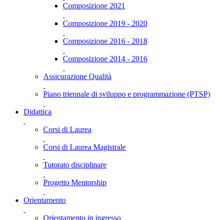
Composizione 2021
Composizione 2019 - 2020
Composizione 2016 - 2018
Composizione 2014 - 2016
Assicurazione Qualità
Piano triennale di sviluppo e programmazione (PTSP)
Didattica
Corsi di Laurea
Corsi di Laurea Magistrale
Tutorato disciplinare
Progetto Mentorship
Orientamento
Orientamento in ingresso