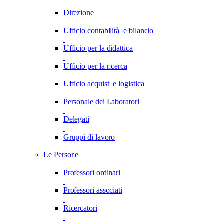
Direzione
Ufficio contabilità e bilancio
Ufficio per la didattica
Ufficio per la ricerca
Ufficio acquisti e logistica
Personale dei Laboratori
Delegati
Gruppi di lavoro
Le Persone
Professori ordinari
Professori associati
Ricercatori