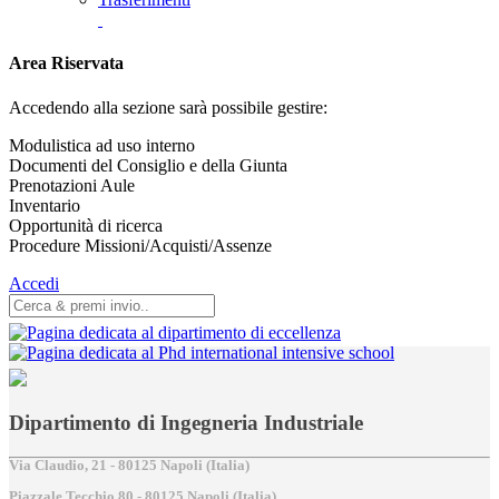
Area Riservata
Accedendo alla sezione sarà possibile gestire:
Modulistica ad uso interno
Documenti del Consiglio e della Giunta
Prenotazioni Aule
Inventario
Opportunità di ricerca
Procedure Missioni/Acquisti/Assenze
Accedi
Dipartimento di Ingegneria Industriale
Via Claudio, 21 - 80125 Napoli (Italia)
Piazzale Tecchio,80 - 80125 Napoli (Italia)