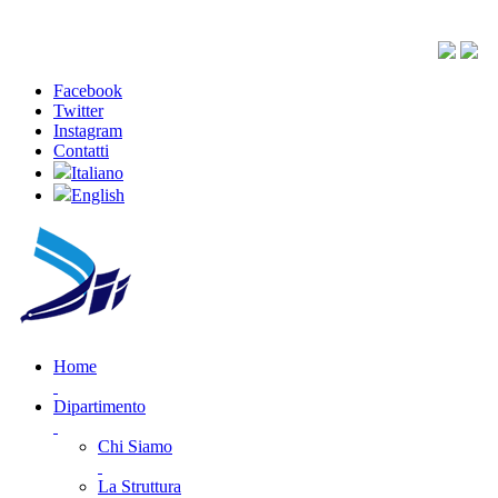
Facebook
Twitter
Instagram
Contatti
Italiano
English
Home
Dipartimento
Chi Siamo
La Struttura