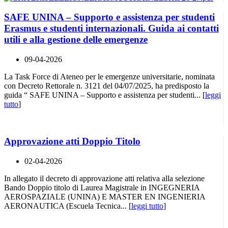
SAFE UNINA – Supporto e assistenza per studenti
Erasmus e studenti internazionali. Guida ai contatti
utili e alla gestione delle emergenze
09-04-2026
La Task Force di Ateneo per le emergenze universitarie, nominata
con Decreto Rettorale n. 3121 del 04/07/2025, ha predisposto la
guida “ SAFE UNINA – Supporto e assistenza per studenti... [
leggi
tutto
]
Approvazione atti Doppio Titolo
02-04-2026
In allegato il decreto di approvazione atti relativa alla selezione
Bando Doppio titolo di Laurea Magistrale in INGEGNERIA
AEROSPAZIALE (UNINA) E MASTER EN INGENIERIA
AERONAUTICA (Escuela Tecnica... [
leggi tutto
]