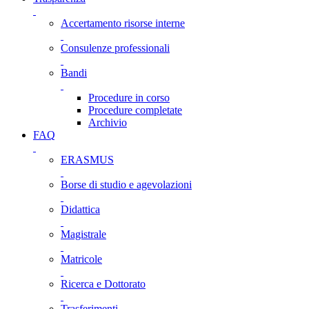
Accertamento risorse interne
Consulenze professionali
Bandi
Procedure in corso
Procedure completate
Archivio
FAQ
ERASMUS
Borse di studio e agevolazioni
Didattica
Magistrale
Matricole
Ricerca e Dottorato
Trasferimenti