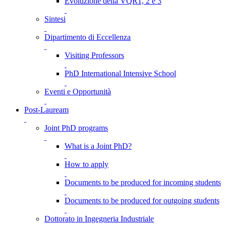
Evoluzione della VQR1, 2 e 3
Sintesi
Dipartimento di Eccellenza
Visiting Professors
PhD International Intensive School
Eventi e Opportunità
Post-Lauream
Joint PhD programs
What is a Joint PhD?
How to apply
Documents to be produced for incoming students
Documents to be produced for outgoing students
Dottorato in Ingegneria Industriale