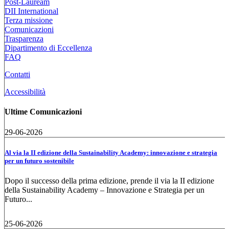
Post-Lauream
DII International
Terza missione
Comunicazioni
Trasparenza
Dipartimento di Eccellenza
FAQ
Contatti
Accessibilità
Ultime Comunicazioni
29-06-2026
Al via la II edizione della Sustainability Academy: innovazione e strategia
per un futuro sostenibile
Dopo il successo della prima edizione, prende il via la II edizione
della Sustainability Academy – Innovazione e Strategia per un
Futuro...
25-06-2026