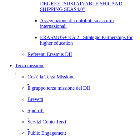
DEGREE "SUSTAINABLE SHIP AND
SHIPPING SEAS4.0"
Assegnazione di contributi su accordi
internazionali
ERASMUS+ KA 2 - Strategic Partnerships for
higher education
Referenti Erasmus DII
Terza missione
Cos'è la Terza Missione
Il gruppo terza missione del DII
Brevetti
Spin-off
Servizi Conto Terzi
Public Engagement