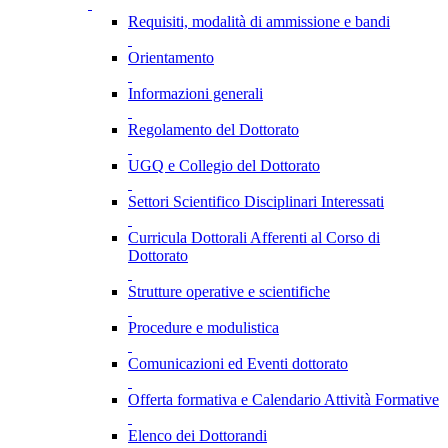
Requisiti, modalità di ammissione e bandi
Orientamento
Informazioni generali
Regolamento del Dottorato
UGQ e Collegio del Dottorato
Settori Scientifico Disciplinari Interessati
Curricula Dottorali Afferenti al Corso di
Dottorato
Strutture operative e scientifiche
Procedure e modulistica
Comunicazioni ed Eventi dottorato
Offerta formativa e Calendario Attività Formative
Elenco dei Dottorandi