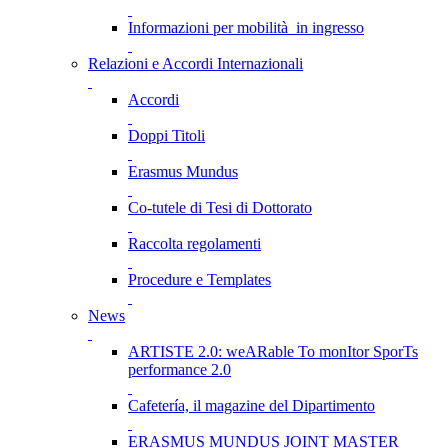
Informazioni per mobilità in ingresso
Relazioni e Accordi Internazionali
Accordi
Doppi Titoli
Erasmus Mundus
Co-tutele di Tesi di Dottorato
Raccolta regolamenti
Procedure e Templates
News
ARTISTE 2.0: weARable To monItor SporTs
performance 2.0
Cafetería, il magazine del Dipartimento
ERASMUS MUNDUS JOINT MASTER