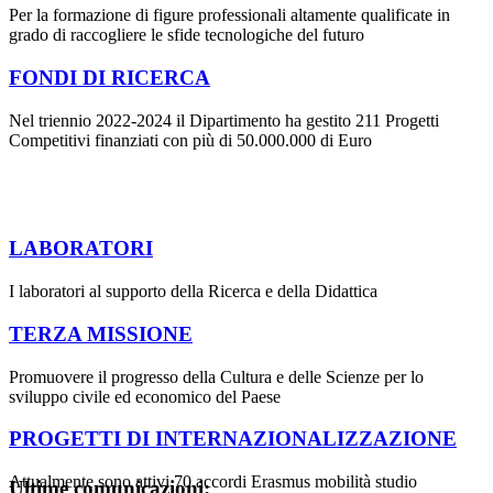
Per la formazione di figure professionali altamente qualificate in
grado di raccogliere le sfide tecnologiche del futuro
FONDI DI RICERCA
Nel triennio 2022-2024 il Dipartimento ha gestito 211 Progetti
Competitivi finanziati con più di 50.000.000 di Euro
LABORATORI
I laboratori al supporto della Ricerca e della Didattica
TERZA MISSIONE
Promuovere il progresso della Cultura e delle Scienze per lo
sviluppo civile ed economico del Paese
PROGETTI DI INTERNAZIONALIZZAZIONE
Attualmente sono attivi 70 accordi Erasmus mobilità studio
Ultime comunicazioni: