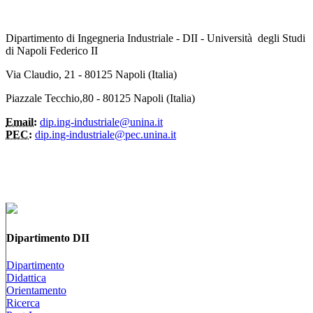
Dipartimento di Ingegneria Industriale - DII - Università degli Studi
di Napoli Federico II
Via Claudio, 21 - 80125 Napoli (Italia)
Piazzale Tecchio,80 - 80125 Napoli (Italia)
Email:
dip.ing-industriale@unina.it
PEC:
dip.ing-industriale@pec.unina.it
Dipartimento DII
Dipartimento
Didattica
Orientamento
Ricerca