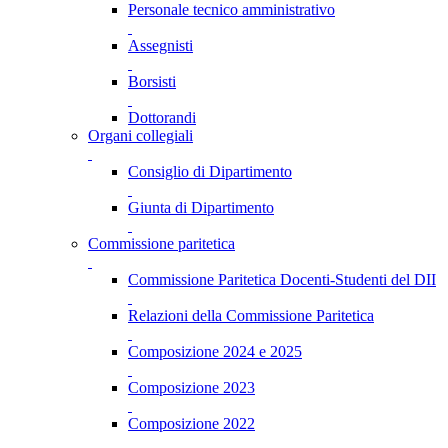
Personale tecnico amministrativo
Assegnisti
Borsisti
Dottorandi
Organi collegiali
Consiglio di Dipartimento
Giunta di Dipartimento
Commissione paritetica
Commissione Paritetica Docenti-Studenti del DII
Relazioni della Commissione Paritetica
Composizione 2024 e 2025
Composizione 2023
Composizione 2022