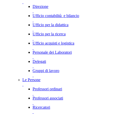
Direzione
Ufficio contabilità e bilancio
Ufficio per la didattica
Ufficio per la ricerca
Ufficio acquisti e logistica
Personale dei Laboratori
Delegati
Gruppi di lavoro
Le Persone
Professori ordinari
Professori associati
Ricercatori