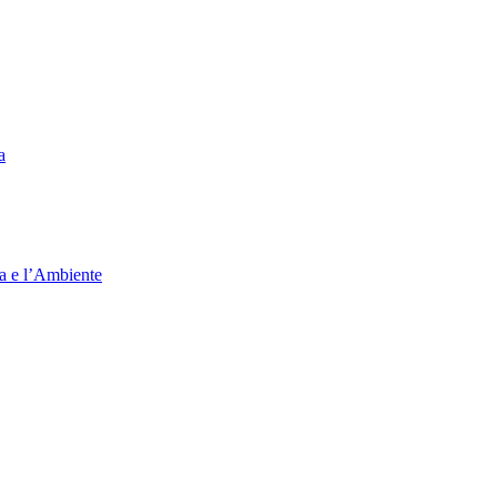
a
ia e l’Ambiente