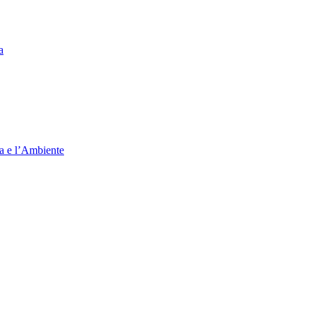
a
ia e l’Ambiente