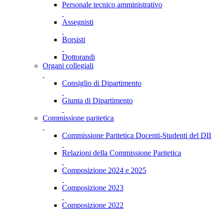
Personale tecnico amministrativo
Assegnisti
Borsisti
Dottorandi
Organi collegiali
Consiglio di Dipartimento
Giunta di Dipartimento
Commissione paritetica
Commissione Paritetica Docenti-Studenti del DII
Relazioni della Commissione Paritetica
Composizione 2024 e 2025
Composizione 2023
Composizione 2022