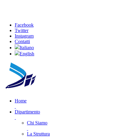
Facebook
Twitter
Instagram
Contatti
Italiano
English
Home
Dipartimento
Chi Siamo
La Struttura