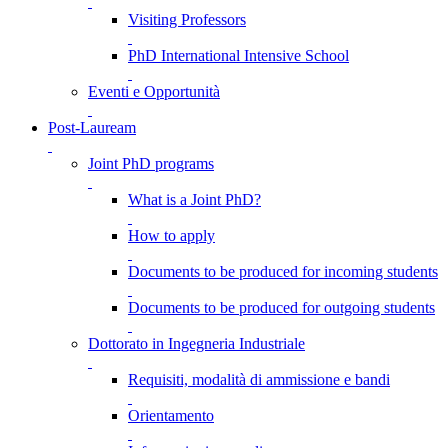
Visiting Professors
PhD International Intensive School
Eventi e Opportunità
Post-Lauream
Joint PhD programs
What is a Joint PhD?
How to apply
Documents to be produced for incoming students
Documents to be produced for outgoing students
Dottorato in Ingegneria Industriale
Requisiti, modalità di ammissione e bandi
Orientamento