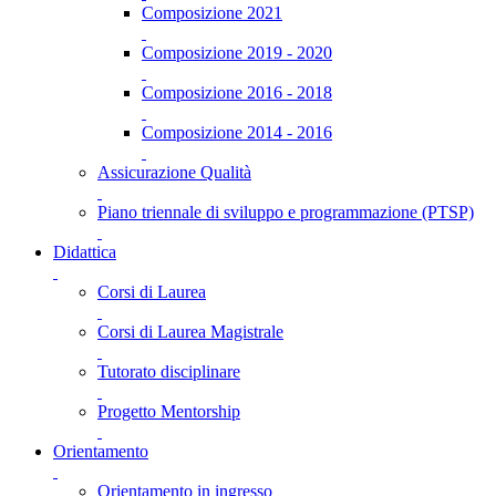
Composizione 2021
Composizione 2019 - 2020
Composizione 2016 - 2018
Composizione 2014 - 2016
Assicurazione Qualità
Piano triennale di sviluppo e programmazione (PTSP)
Didattica
Corsi di Laurea
Corsi di Laurea Magistrale
Tutorato disciplinare
Progetto Mentorship
Orientamento
Orientamento in ingresso