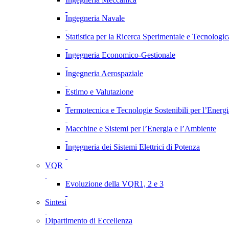
Ingegneria Navale
Statistica per la Ricerca Sperimentale e Tecnologic
Ingegneria Economico-Gestionale
Ingegneria Aerospaziale
Estimo e Valutazione
Termotecnica e Tecnologie Sostenibili per l’Energ
Macchine e Sistemi per l’Energia e l’Ambiente
Ingegneria dei Sistemi Elettrici di Potenza
VQR
Evoluzione della VQR1, 2 e 3
Sintesi
Dipartimento di Eccellenza