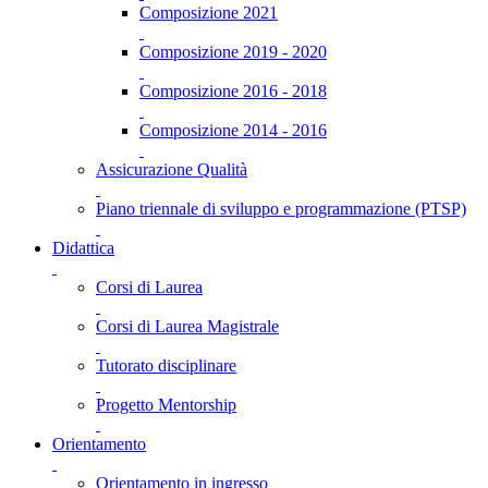
Composizione 2021
Composizione 2019 - 2020
Composizione 2016 - 2018
Composizione 2014 - 2016
Assicurazione Qualità
Piano triennale di sviluppo e programmazione (PTSP)
Didattica
Corsi di Laurea
Corsi di Laurea Magistrale
Tutorato disciplinare
Progetto Mentorship
Orientamento
Orientamento in ingresso