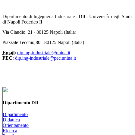
Dipartimento di Ingegneria Industriale - DII - Università degli Studi
di Napoli Federico II
Via Claudio, 21 - 80125 Napoli (Italia)
Piazzale Tecchio,80 - 80125 Napoli (Italia)
Email:
dip.ing-industriale@unina.it
PEC:
dip.ing-industriale@pec.unina.it
Dipartimento DII
Dipartimento
Didattica
Orientamento
Ricerca