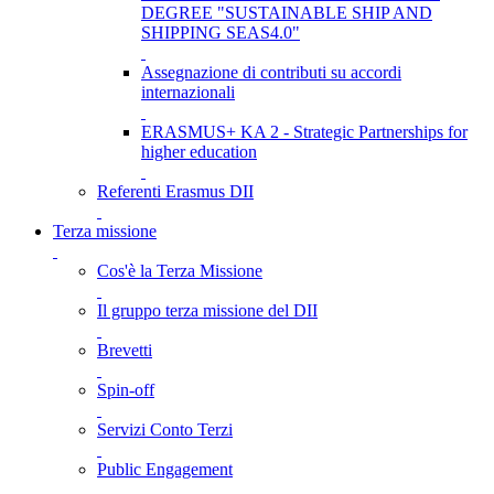
DEGREE "SUSTAINABLE SHIP AND
SHIPPING SEAS4.0"
Assegnazione di contributi su accordi
internazionali
ERASMUS+ KA 2 - Strategic Partnerships for
higher education
Referenti Erasmus DII
Terza missione
Cos'è la Terza Missione
Il gruppo terza missione del DII
Brevetti
Spin-off
Servizi Conto Terzi
Public Engagement