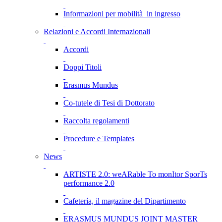
Informazioni per mobilità in ingresso
Relazioni e Accordi Internazionali
Accordi
Doppi Titoli
Erasmus Mundus
Co-tutele di Tesi di Dottorato
Raccolta regolamenti
Procedure e Templates
News
ARTISTE 2.0: weARable To monItor SporTs
performance 2.0
Cafetería, il magazine del Dipartimento
ERASMUS MUNDUS JOINT MASTER