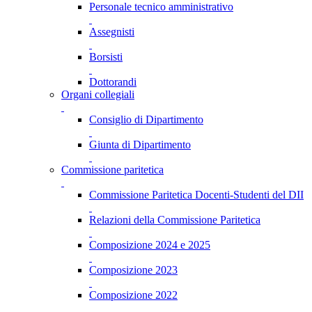
Personale tecnico amministrativo
Assegnisti
Borsisti
Dottorandi
Organi collegiali
Consiglio di Dipartimento
Giunta di Dipartimento
Commissione paritetica
Commissione Paritetica Docenti-Studenti del DII
Relazioni della Commissione Paritetica
Composizione 2024 e 2025
Composizione 2023
Composizione 2022