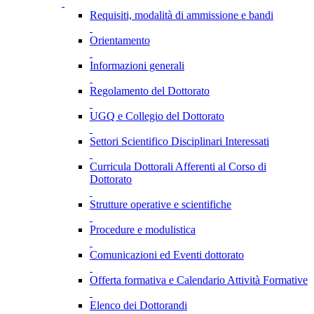
Requisiti, modalità di ammissione e bandi
Orientamento
Informazioni generali
Regolamento del Dottorato
UGQ e Collegio del Dottorato
Settori Scientifico Disciplinari Interessati
Curricula Dottorali Afferenti al Corso di
Dottorato
Strutture operative e scientifiche
Procedure e modulistica
Comunicazioni ed Eventi dottorato
Offerta formativa e Calendario Attività Formative
Elenco dei Dottorandi