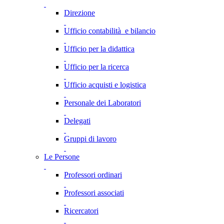
Direzione
Ufficio contabilità e bilancio
Ufficio per la didattica
Ufficio per la ricerca
Ufficio acquisti e logistica
Personale dei Laboratori
Delegati
Gruppi di lavoro
Le Persone
Professori ordinari
Professori associati
Ricercatori