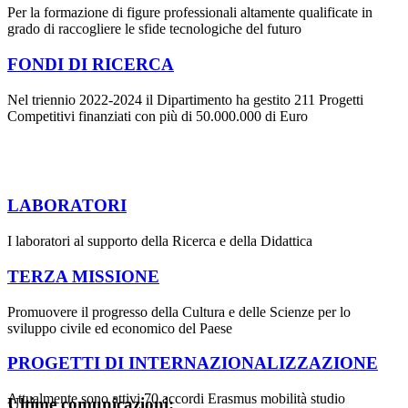
Per la formazione di figure professionali altamente qualificate in
grado di raccogliere le sfide tecnologiche del futuro
FONDI DI RICERCA
Nel triennio 2022-2024 il Dipartimento ha gestito 211 Progetti
Competitivi finanziati con più di 50.000.000 di Euro
LABORATORI
I laboratori al supporto della Ricerca e della Didattica
TERZA MISSIONE
Promuovere il progresso della Cultura e delle Scienze per lo
sviluppo civile ed economico del Paese
PROGETTI DI INTERNAZIONALIZZAZIONE
Attualmente sono attivi 70 accordi Erasmus mobilità studio
Ultime comunicazioni: