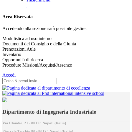
Area Riservata
Accedendo alla sezione sarà possibile gestire:
Modulistica ad uso interno
Documenti del Consiglio e della Giunta
Prenotazioni Aule
Inventario
Opportunità di ricerca
Procedure Missioni/Acquisti/Assenze
Accedi
Dipartimento di Ingegneria Industriale
Via Claudio, 21 - 80125 Napoli (Italia)
Piazzale Tecchio,80 - 80125 Napoli (Italia)