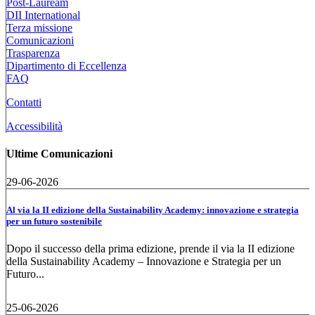
Post-Lauream
DII International
Terza missione
Comunicazioni
Trasparenza
Dipartimento di Eccellenza
FAQ
Contatti
Accessibilità
Ultime Comunicazioni
29-06-2026
Al via la II edizione della Sustainability Academy: innovazione e strategia
per un futuro sostenibile
Dopo il successo della prima edizione, prende il via la II edizione
della Sustainability Academy – Innovazione e Strategia per un
Futuro...
25-06-2026