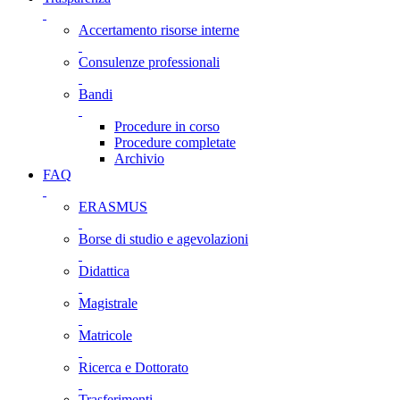
Accertamento risorse interne
Consulenze professionali
Bandi
Procedure in corso
Procedure completate
Archivio
FAQ
ERASMUS
Borse di studio e agevolazioni
Didattica
Magistrale
Matricole
Ricerca e Dottorato
Trasferimenti