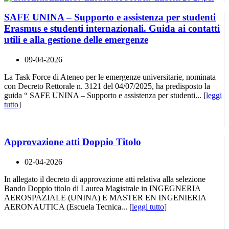
SAFE UNINA – Supporto e assistenza per studenti
Erasmus e studenti internazionali. Guida ai contatti
utili e alla gestione delle emergenze
09-04-2026
La Task Force di Ateneo per le emergenze universitarie, nominata
con Decreto Rettorale n. 3121 del 04/07/2025, ha predisposto la
guida “ SAFE UNINA – Supporto e assistenza per studenti... [
leggi
tutto
]
Approvazione atti Doppio Titolo
02-04-2026
In allegato il decreto di approvazione atti relativa alla selezione
Bando Doppio titolo di Laurea Magistrale in INGEGNERIA
AEROSPAZIALE (UNINA) E MASTER EN INGENIERIA
AERONAUTICA (Escuela Tecnica... [
leggi tutto
]