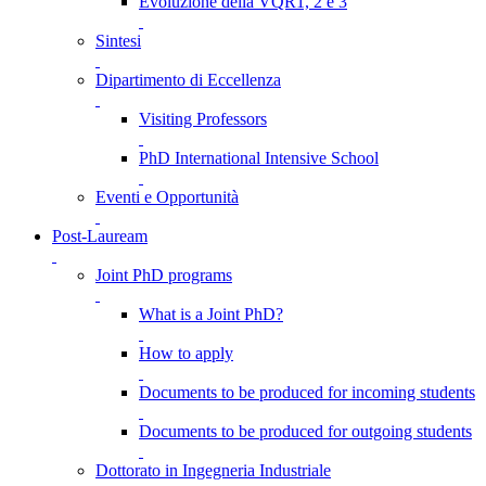
Evoluzione della VQR1, 2 e 3
Sintesi
Dipartimento di Eccellenza
Visiting Professors
PhD International Intensive School
Eventi e Opportunità
Post-Lauream
Joint PhD programs
What is a Joint PhD?
How to apply
Documents to be produced for incoming students
Documents to be produced for outgoing students
Dottorato in Ingegneria Industriale