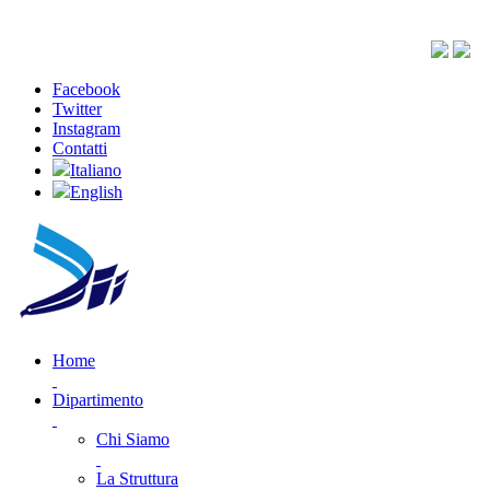
Facebook
Twitter
Instagram
Contatti
Italiano
English
Home
Dipartimento
Chi Siamo
La Struttura