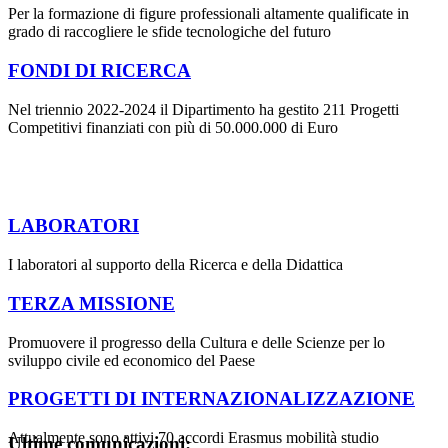
Per la formazione di figure professionali altamente qualificate in
grado di raccogliere le sfide tecnologiche del futuro
FONDI DI RICERCA
Nel triennio 2022-2024 il Dipartimento ha gestito 211 Progetti
Competitivi finanziati con più di 50.000.000 di Euro
LABORATORI
I laboratori al supporto della Ricerca e della Didattica
TERZA MISSIONE
Promuovere il progresso della Cultura e delle Scienze per lo
sviluppo civile ed economico del Paese
PROGETTI DI INTERNAZIONALIZZAZIONE
Attualmente sono attivi 70 accordi Erasmus mobilità studio
Ultime comunicazioni: