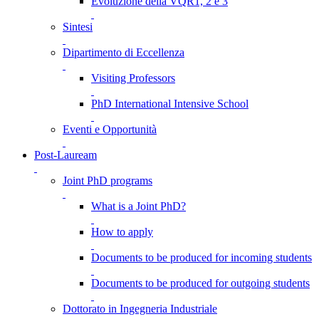
Evoluzione della VQR1, 2 e 3
Sintesi
Dipartimento di Eccellenza
Visiting Professors
PhD International Intensive School
Eventi e Opportunità
Post-Lauream
Joint PhD programs
What is a Joint PhD?
How to apply
Documents to be produced for incoming students
Documents to be produced for outgoing students
Dottorato in Ingegneria Industriale