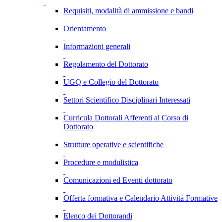
Requisiti, modalità di ammissione e bandi
Orientamento
Informazioni generali
Regolamento del Dottorato
UGQ e Collegio del Dottorato
Settori Scientifico Disciplinari Interessati
Curricula Dottorali Afferenti al Corso di
Dottorato
Strutture operative e scientifiche
Procedure e modulistica
Comunicazioni ed Eventi dottorato
Offerta formativa e Calendario Attività Formative
Elenco dei Dottorandi