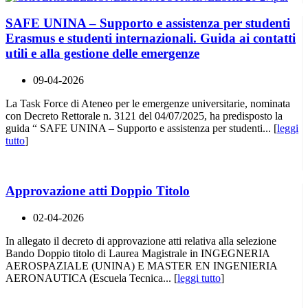
SAFE UNINA – Supporto e assistenza per studenti
Erasmus e studenti internazionali. Guida ai contatti
utili e alla gestione delle emergenze
09-04-2026
La Task Force di Ateneo per le emergenze universitarie, nominata
con Decreto Rettorale n. 3121 del 04/07/2025, ha predisposto la
guida “ SAFE UNINA – Supporto e assistenza per studenti... [
leggi
tutto
]
Approvazione atti Doppio Titolo
02-04-2026
In allegato il decreto di approvazione atti relativa alla selezione
Bando Doppio titolo di Laurea Magistrale in INGEGNERIA
AEROSPAZIALE (UNINA) E MASTER EN INGENIERIA
AERONAUTICA (Escuela Tecnica... [
leggi tutto
]