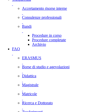
Accertamento risorse interne
Consulenze professionali
Bandi
Procedure in corso
Procedure completate
Archivio
FAQ
ERASMUS
Borse di studio e agevolazioni
Didattica
Magistrale
Matricole
Ricerca e Dottorato
Trasferimenti