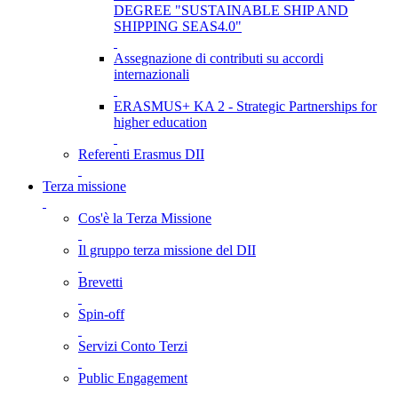
DEGREE "SUSTAINABLE SHIP AND
SHIPPING SEAS4.0"
Assegnazione di contributi su accordi
internazionali
ERASMUS+ KA 2 - Strategic Partnerships for
higher education
Referenti Erasmus DII
Terza missione
Cos'è la Terza Missione
Il gruppo terza missione del DII
Brevetti
Spin-off
Servizi Conto Terzi
Public Engagement