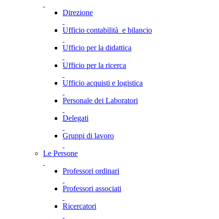
Direzione
Ufficio contabilità e bilancio
Ufficio per la didattica
Ufficio per la ricerca
Ufficio acquisti e logistica
Personale dei Laboratori
Delegati
Gruppi di lavoro
Le Persone
Professori ordinari
Professori associati
Ricercatori