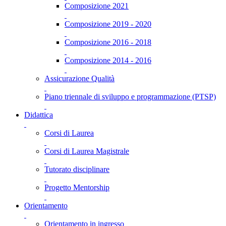
Composizione 2021
Composizione 2019 - 2020
Composizione 2016 - 2018
Composizione 2014 - 2016
Assicurazione Qualità
Piano triennale di sviluppo e programmazione (PTSP)
Didattica
Corsi di Laurea
Corsi di Laurea Magistrale
Tutorato disciplinare
Progetto Mentorship
Orientamento
Orientamento in ingresso