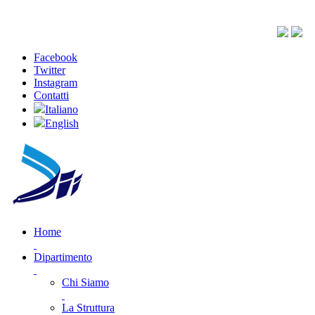
Facebook
Twitter
Instagram
Contatti
Italiano
English
Home
Dipartimento
Chi Siamo
La Struttura