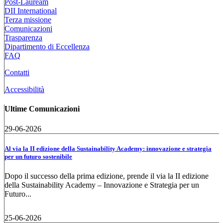
Post-Lauream
DII International
Terza missione
Comunicazioni
Trasparenza
Dipartimento di Eccellenza
FAQ
Contatti
Accessibilità
Ultime Comunicazioni
29-06-2026
Al via la II edizione della Sustainability Academy: innovazione e strategia
per un futuro sostenibile
Dopo il successo della prima edizione, prende il via la II edizione
della Sustainability Academy – Innovazione e Strategia per un
Futuro...
25-06-2026