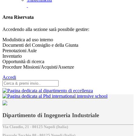
Area Riservata
Accedendo alla sezione sarà possibile gestire:
Modulistica ad uso interno
Documenti del Consiglio e della Giunta
Prenotazioni Aule
Inventario
Opportunità di ricerca
Procedure Missioni/Acquisti/Assenze
Accedi
Dipartimento di Ingegneria Industriale
Via Claudio, 21 - 80125 Napoli (Italia)
Piazzale Tecchio,80 - 80125 Napoli (Italia)