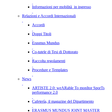
Informazioni per mobilità in ingresso
Relazioni e Accordi Internazionali
Accordi
Doppi Titoli
Erasmus Mundus
Co-tutele di Tesi di Dottorato
Raccolta regolamenti
Procedure e Templates
News
ARTISTE 2.0: weARable To monItor SporTs
performance 2.0
Cafetería, il magazine del Dipartimento
ERASMUS MUNDUS JOINT MASTER