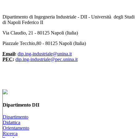
Dipartimento di Ingegneria Industriale - DII - Università degli Studi
di Napoli Federico II
Via Claudio, 21 - 80125 Napoli (Italia)
Piazzale Tecchio,80 - 80125 Napoli (Italia)
Email:
dip.ing-industriale@unina.it
PEC:
dip.ing-industriale@pec.unina.it
Dipartimento DII
Dipartimento
Didattica
Orientamento
Ricerca