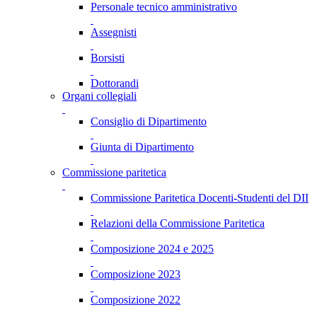
Personale tecnico amministrativo
Assegnisti
Borsisti
Dottorandi
Organi collegiali
Consiglio di Dipartimento
Giunta di Dipartimento
Commissione paritetica
Commissione Paritetica Docenti-Studenti del DII
Relazioni della Commissione Paritetica
Composizione 2024 e 2025
Composizione 2023
Composizione 2022