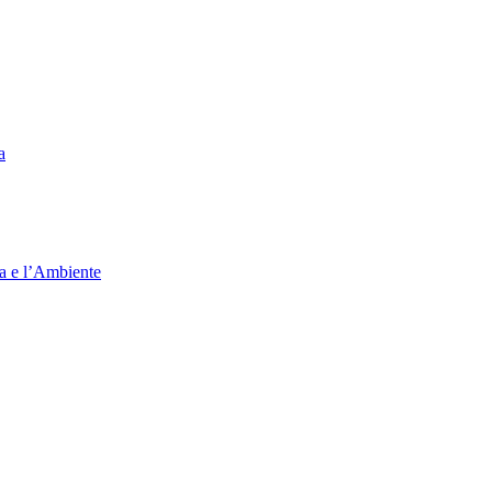
a
ia e l’Ambiente