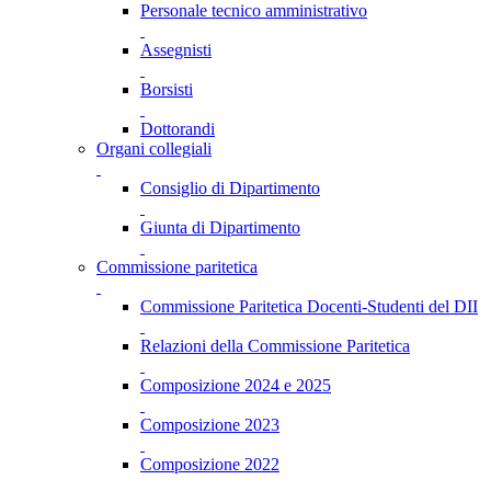
Personale tecnico amministrativo
Assegnisti
Borsisti
Dottorandi
Organi collegiali
Consiglio di Dipartimento
Giunta di Dipartimento
Commissione paritetica
Commissione Paritetica Docenti-Studenti del DII
Relazioni della Commissione Paritetica
Composizione 2024 e 2025
Composizione 2023
Composizione 2022