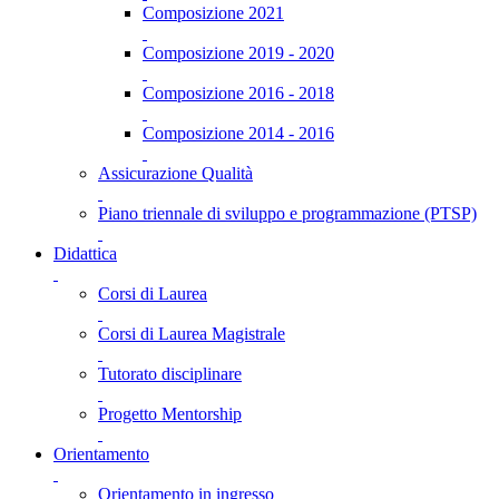
Composizione 2021
Composizione 2019 - 2020
Composizione 2016 - 2018
Composizione 2014 - 2016
Assicurazione Qualità
Piano triennale di sviluppo e programmazione (PTSP)
Didattica
Corsi di Laurea
Corsi di Laurea Magistrale
Tutorato disciplinare
Progetto Mentorship
Orientamento
Orientamento in ingresso