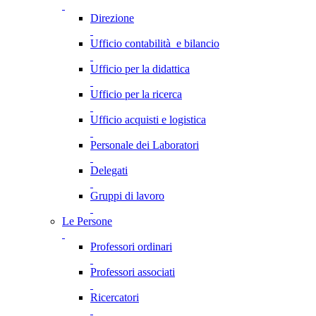
Direzione
Ufficio contabilità e bilancio
Ufficio per la didattica
Ufficio per la ricerca
Ufficio acquisti e logistica
Personale dei Laboratori
Delegati
Gruppi di lavoro
Le Persone
Professori ordinari
Professori associati
Ricercatori