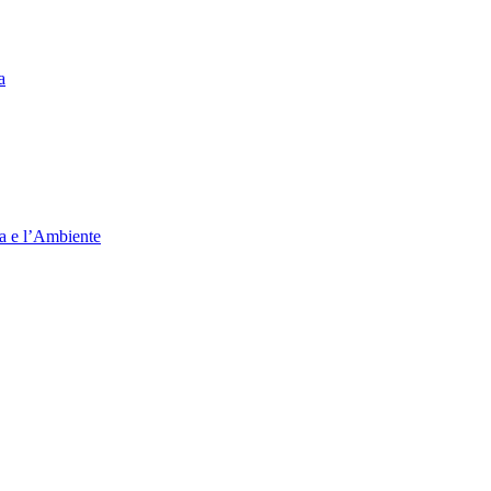
a
ia e l’Ambiente