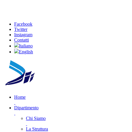
Facebook
Twitter
Instagram
Contatti
Italiano
English
Home
Dipartimento
Chi Siamo
La Struttura