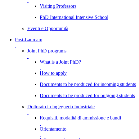
Visiting Professors
PhD International Intensive School
Eventi e Opportunità
Post-Lauream
Joint PhD programs
What is a Joint PhD?
How to apply
Documents to be produced for incoming students
Documents to be produced for outgoing students
Dottorato in Ingegneria Industriale
Requisiti, modalità di ammissione e bandi
Orientamento