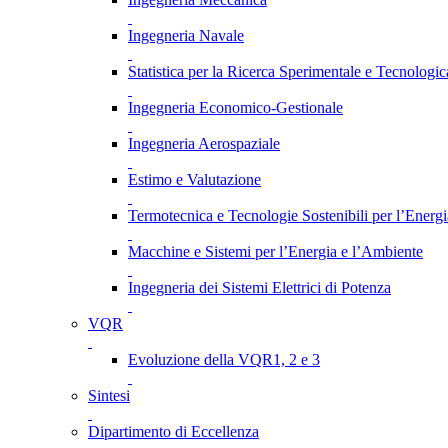
Ingegneria Navale
Statistica per la Ricerca Sperimentale e Tecnologic
Ingegneria Economico-Gestionale
Ingegneria Aerospaziale
Estimo e Valutazione
Termotecnica e Tecnologie Sostenibili per l’Energ
Macchine e Sistemi per l’Energia e l’Ambiente
Ingegneria dei Sistemi Elettrici di Potenza
VQR
Evoluzione della VQR1, 2 e 3
Sintesi
Dipartimento di Eccellenza