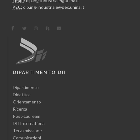
Email:
dip.ing-industriale@unina.it
PEC:
dip.ing-industriale@pec.unina.it
DIPARTIMENTO DII
Dipartimento
Didattica
Orientamento
Ricerca
Post-Lauream
DII International
Terza missione
Comunicazioni