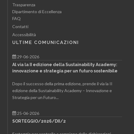
Trasparenza
Dipartimento di Eccellenza
FAQ
Contatti
Accessibilità
ULTIME COMUNICAZIONI
29-06-2026
Al via la II edizione della Sustainability Academy:
innovazione e strategia per un futuro sostenibile
Dopo il successo della prima edizione, prende il via la II
edizione della Sustainability Academy – Innovazione e
Strategia per un Futuro...
25-06-2026
SORTEGGIO/2026/DII/2
Sorteggio per controllo a campione delle dichiarazioni