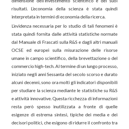
dimensione dell’investimento scientifico e dei suoi
risultati. L’economia della scienza è stata quindi
interpretata in termini di economia della ricerca.
L’evidenza necessaria per lo studio di tali fenomeni è
stata quindi fornita dalle attività statistiche normate
dal Manuale di Frascati sulla R&S e dagli altri manuali
OCSE ed europei sulla misurazione delle risorse
umane in campo scientifico, della brevettazione o del
commercio high-tech. Al termine di un lungo processo,
iniziato negli anni Sessanta del secolo scorso e durato
alcuni decenni, sono ora molti gli indicatori disponibili
per studiare la scienza mediante le statistiche su R&S
e attività innovative. Questa ricchezza di informazioni
resta però spesso inutilizzata a fronte di quelle
esigenze di estrema sintesi, tipiche dei media e dei
decisori politici, che esigono di ridurre il confronto tra