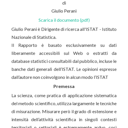
di
Giulio Perani
Scarica il documento (pdf)
Giulio Perani è Dirigente di ricerca all'ISTAT - Istituto
Nazionale di Statistica.
Il Rapporto è basato esclusivamente su dati
liberamente accessibili sul Web o estratti da
database statistici consultabili dal pubblico, incluse le
banche dati generali dell’ISTAT. Le opinioni espresse
dall’autore non coinvolgono in alcun modo l’ISTAT
Premessa
La scienza, come pratica di applicazione sistematica
del metodo scientifico, utilizza largamente le tecniche
di misurazione. Misurare però il grado di estensione e
intensità dell’attività scientifica in singoli contesti
territoriali o settoriali è estremamente arduo, così